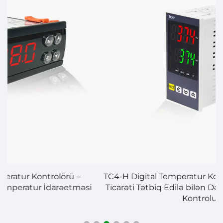
TC4-H Digital Temperatur Kontroloru – Sənayi və
i
Ticarəti Tətbiq Edilə bilən Dəqiqlikli Temperatur
Kontrolu