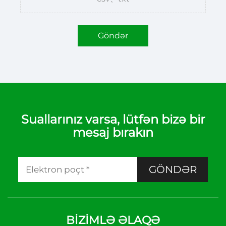
Göndər
Suallarınız varsa, lütfən bizə bir
mesaj bırakın
GÖNDƏR
BIZIMLƏ ƏLAQƏ