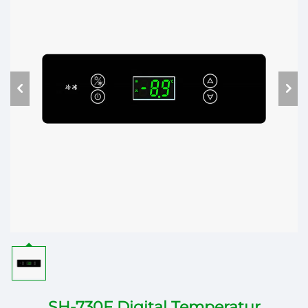
SH-730F Digital Temperatur