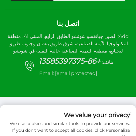
اتصل بنا
Add: الصين جيانغسو شوتشو الطابق الرابع، المبنى A1، منطقة
التكنولوجيا الآمنة الصناعية، شرق طريق ينشان وجنوب طريق
ليجيانغ، منطقة التنمية الصناعية عالية التقنية في شوتشو
+86-13585397375
هاتف:
Email:
[email protected]
We value your privacy
We use cookies and similar tools to provide our services.
حقوق الت COPYRIGHT © 2026 شركة شيوتشو سانهي
If you don't want to accept all cookies, click Personalize
للتحكم الآلي المحدودة. جميع الحقوق محفوظة