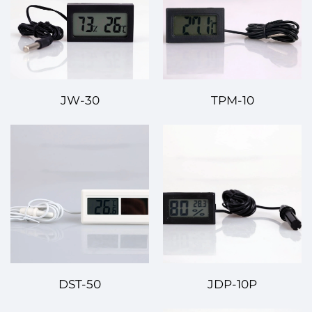
JW-30
TPM-10
DST-50
JDP-10P