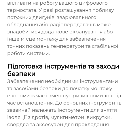
впливати на роботу вашого цифрового
термостата. У разі розташування поблизу
потужних двигунів, зварювального
обладнання або радіопередавачів може
знадобитися додаткове екранування або
інше місце монтажу для забезпечення
точних показань температури та стабільної
роботи системи.
Підготовка інструментів та заходи
безпеки
Забезпечення необхідними інструментами
та засобами безпеки до початку монтажу
економить час і зменшує ризик помилок під
час встановлення. До основних інструментів
зазвичай належать інструменти для зняття
ізоляції з дротів, мультиметри, викрутки,
свердла та аксесуари для прокладання