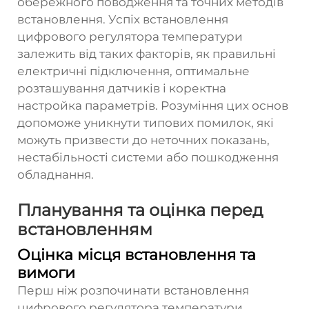
обережного поводження та точних методів
встановлення. Успіх встановлення
цифрового регулятора температури
залежить від таких факторів, як правильні
електричні підключення, оптимальне
розташування датчиків і коректна
настройка параметрів. Розуміння цих основ
допоможе уникнути типових помилок, які
можуть призвести до неточних показань,
нестабільності системи або пошкодження
обладнання.
Планування та оцінка перед
встановленням
Оцінка місця встановлення та
вимоги
Перш ніж розпочинати встановлення
цифрового регулятора температури,