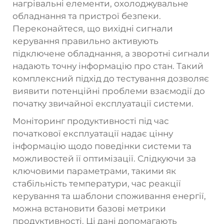
нагрівальні елементи, охолоджувальне
обладнання та пристрої безпеки.
Переконайтеся, що вихідні сигнали
керування правильно активують
підключене обладнання, а зворотні сигнали
надають точну інформацію про стан. Такий
комплексний підхід до тестування дозволяє
виявити потенційні проблеми взаємодії до
початку звичайної експлуатації системи.
Моніторинг продуктивності під час
початкової експлуатації надає цінну
інформацію щодо поведінки системи та
можливостей її оптимізації. Слідкуючи за
ключовими параметрами, такими як
стабільність температури, час реакції
керування та шаблони споживання енергії,
можна встановити базові метрики
продуктивності. Ці дані допомагають