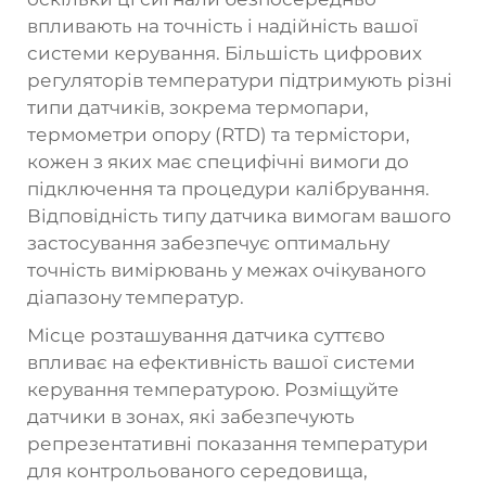
впливають на точність і надійність вашої
системи керування. Більшість цифрових
регуляторів температури підтримують різні
типи датчиків, зокрема термопари,
термометри опору (RTD) та термістори,
кожен з яких має специфічні вимоги до
підключення та процедури калібрування.
Відповідність типу датчика вимогам вашого
застосування забезпечує оптимальну
точність вимірювань у межах очікуваного
діапазону температур.
Місце розташування датчика суттєво
впливає на ефективність вашої системи
керування температурою. Розміщуйте
датчики в зонах, які забезпечують
репрезентативні показання температури
для контрольованого середовища,