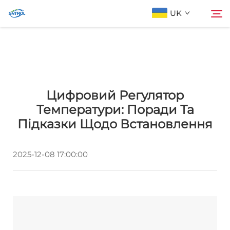
UK
Про компанію
Пошук
Цифровий Регулятор
Продукти
Температури: Поради Та
Підказки Щодо Встановлення
Зв'яжіться з нами
2025-12-08 17:00:00