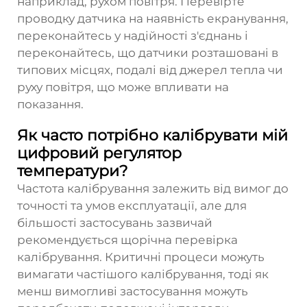
наприклад, рухом повітря. Перевірте
проводку датчика на наявність екранування,
переконайтесь у надійності з'єднань і
переконайтесь, що датчики розташовані в
типових місцях, подалі від джерел тепла чи
руху повітря, що може впливати на
показання.
Як часто потрібно калібрувати мій
цифровий регулятор
температури?
Частота калібрування залежить від вимог до
точності та умов експлуатації, але для
більшості застосувань зазвичай
рекомендується щорічна перевірка
калібрування. Критичні процеси можуть
вимагати частішого калібрування, тоді як
менш вимогливі застосування можуть