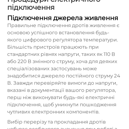
підключення
Підключення джерела живлення
Правильне підключення дротів живлення є
основою успішного встановлення будь-
якого цифрового регулятора температури.
Більшість пристроїв працюють при
стандартних рівнях напруги, таких як 110 В
або 220 В змінного струму, хоча для деяких
спеціалізованих застосувань може
знадобитися джерело постійного струму 24
В. Завжди перевіряйте вимоги до напруги,
вказані в документації вашого регулятора,
перш ніж виконувати будь-які електричні
підключення, щоб уникнути пошкодження
чутливих електронних компонентів.
Вибір перерізу та прокладання дротів