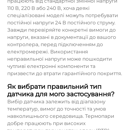
працюють від стандартної змінної напруги
110 В, 220 В або 240 В, хоча деякі
спеціалізовані моделі можуть потребувати
постійної напруги 24 В постійного струму.
Завжди перевіряйте конкретні вимоги до
напруги, вказані в документації до вашого
контролера, перед підключенням до
електромережі. Використання
неправильної напруги може пошкодити
чутливі електронні компоненти та
призвести до втрати гарантійного покриття.
Як вибрати правильний тип
датчика для мого застосування?
Вибір датчика залежить від діапазону
температур, вимог до точності та умов
навколишнього середовища. Термопари
добре працюють при високих