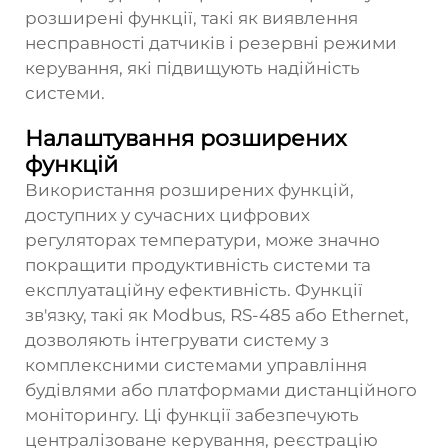
розширені функції, такі як виявлення
несправності датчиків і резервні режими
керування, які підвищують надійність
системи.
Налаштування розширених
функцій
Використання розширених функцій,
доступних у сучасних цифрових
регуляторах температури, може значно
покращити продуктивність системи та
експлуатаційну ефективність. Функції
зв'язку, такі як Modbus, RS-485 або Ethernet,
дозволяють інтегрувати систему з
комплексними системами управління
будівлями або платформами дистанційного
моніторингу. Ці функції забезпечують
централізоване керування, реєстрацію