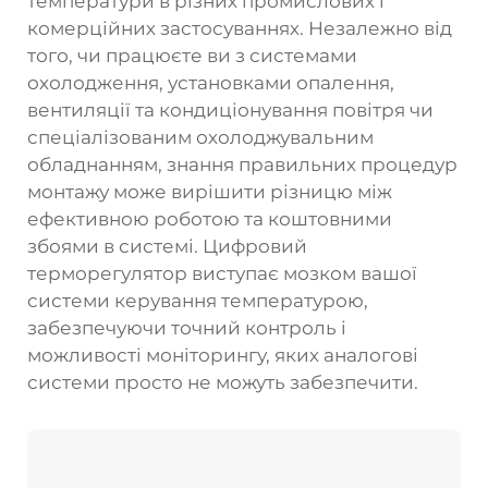
температури в різних промислових і
комерційних застосуваннях. Незалежно від
того, чи працюєте ви з системами
охолодження, установками опалення,
вентиляції та кондиціонування повітря чи
спеціалізованим охолоджувальним
обладнанням, знання правильних процедур
монтажу може вирішити різницю між
ефективною роботою та коштовними
збоями в системі. Цифровий
терморегулятор виступає мозком вашої
системи керування температурою,
забезпечуючи точний контроль і
можливості моніторингу, яких аналогові
системи просто не можуть забезпечити.