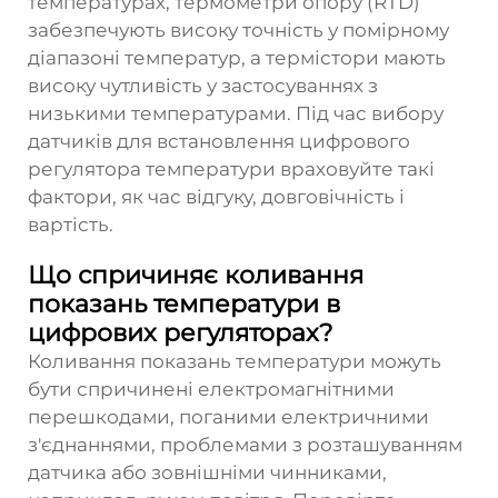
температурах, термометри опору (RTD)
забезпечують високу точність у помірному
діапазоні температур, а термістори мають
високу чутливість у застосуваннях з
низькими температурами. Під час вибору
датчиків для встановлення цифрового
регулятора температури враховуйте такі
фактори, як час відгуку, довговічність і
вартість.
Що спричиняє коливання
показань температури в
цифрових регуляторах?
Коливання показань температури можуть
бути спричинені електромагнітними
перешкодами, поганими електричними
з'єднаннями, проблемами з розташуванням
датчика або зовнішніми чинниками,