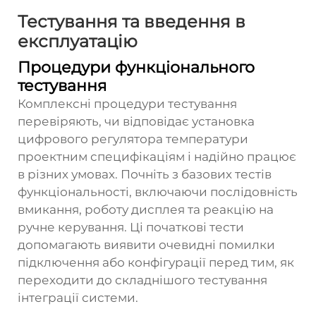
Тестування та введення в
експлуатацію
Процедури функціонального
тестування
Комплексні процедури тестування
перевіряють, чи відповідає установка
цифрового регулятора температури
проектним специфікаціям і надійно працює
в різних умовах. Почніть з базових тестів
функціональності, включаючи послідовність
вмикання, роботу дисплея та реакцію на
ручне керування. Ці початкові тести
допомагають виявити очевидні помилки
підключення або конфігурації перед тим, як
переходити до складнішого тестування
інтеграції системи.