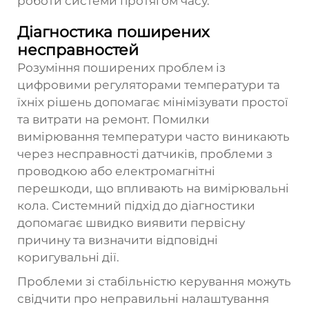
роботи системи протягом часу.
Діагностика поширених
несправностей
Розуміння поширених проблем із
цифровими регуляторами температури та
їхніх рішень допомагає мінімізувати простої
та витрати на ремонт. Помилки
вимірювання температури часто виникають
через несправності датчиків, проблеми з
проводкою або електромагнітні
перешкоди, що впливають на вимірювальні
кола. Системний підхід до діагностики
допомагає швидко виявити первісну
причину та визначити відповідні
коригувальні дії.
Проблеми зі стабільністю керування можуть
свідчити про неправильні налаштування