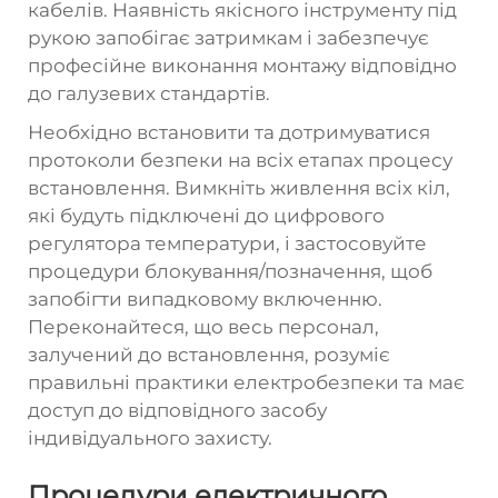
кабелів. Наявність якісного інструменту під
рукою запобігає затримкам і забезпечує
професійне виконання монтажу відповідно
до галузевих стандартів.
Необхідно встановити та дотримуватися
протоколи безпеки на всіх етапах процесу
встановлення. Вимкніть живлення всіх кіл,
які будуть підключені до цифрового
регулятора температури, і застосовуйте
процедури блокування/позначення, щоб
запобігти випадковому включенню.
Переконайтеся, що весь персонал,
залучений до встановлення, розуміє
правильні практики електробезпеки та має
доступ до відповідного засобу
індивідуального захисту.
Процедури електричного