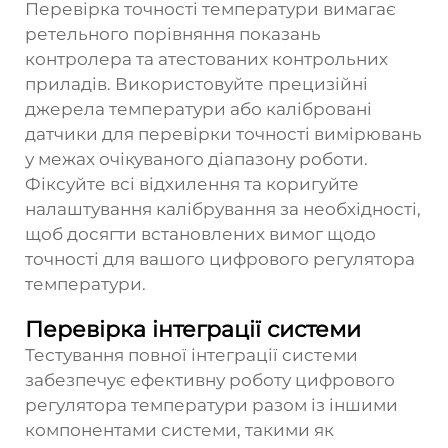
Перевірка точності температури вимагає
ретельного порівняння показань
контролера та атестованих контрольних
приладів. Використовуйте прецизійні
джерела температури або калібровані
датчики для перевірки точності вимірювань
у межах очікуваного діапазону роботи.
Фіксуйте всі відхилення та коригуйте
налаштування калібрування за необхідності,
щоб досягти встановлених вимог щодо
точності для вашого цифрового регулятора
температури.
Перевірка інтеграції системи
Тестування повної інтеграції системи
забезпечує ефективну роботу цифрового
регулятора температури разом із іншими
компонентами системи, такими як