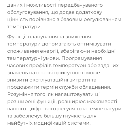
даних і можливості передбачуваного
обслуговування, що додає додаткову
цінність порівняно з базовим регулюванням
температури.
Функції планування та зниження
температури допомагають оптимізувати
споживання енергії, зберігаючи необхідні
температурні умови. Програмування
часових профілів температури або заданих
значень на основі присутності може
знизити експлуатаційні витрати та
продовжити термін служби обладнання.
Розуміння того, як налаштовувати ці
розширені функції, розширює можливості
вашого цифрового регулятора температури
та забезпечує більшу гнучкість для
майбутніх модифікацій системи.