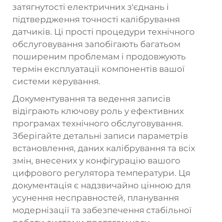
затягнутості електричних з'єднань і
підтвердження точності калібрування
датчиків. Ці прості процедури технічного
обслуговування запобігають багатьом
поширеним проблемам і продовжують
термін експлуатації компонентів вашої
системи керування.
Документування та ведення записів
відіграють ключову роль у ефективних
програмах технічного обслуговування.
Зберігайте детальні записи параметрів
встановлення, даних калібрування та всіх
змін, внесених у конфігурацію вашого
цифрового регулятора температури. Ця
документація є надзвичайно цінною для
усунення несправностей, планування
модернізації та забезпечення стабільної