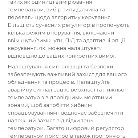
таких як одиниці вимірювання
температури, вибір типу датчика та
переваги щодо алгоритму керування.
Більшість сучасних регуляторів пропонують
кілька режимів керування, включаючи
ввімкнути/вимкнути, ПІД та адаптивні опції
керування, які можна налаштувати
відповідно до ваших конкретних вимог.
Налаштування сигналізації та безпеки
забезпечують важливий захист для вашого
обладнання та процесів. Налаштуйте
аварійну сигналізацію верхньої та нижньої
температур з відповідними мертвими
зонами, щоб запобігти хибним
спрацьовуванням і водночас забезпечити
належний захист від відхилень
температури. Багато
цифровий регулятор
температури
пристроїв також пропонують