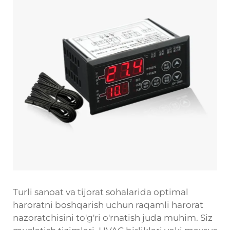
Turli sanoat va tijorat sohalarida optimal
haroratni boshqarish uchun raqamli harorat
nazoratchisini to'g'ri o'rnatish juda muhim. Siz