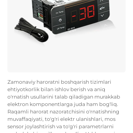
Zamonaviy haroratni boshqarish tizimlari
ehtiyotkorlik bilan ishlov berish va aniq
o'rnatish usullarini talab qiladigan murakkab
elektron komponentlarga juda ham bog'liq.
Raqamli harorat nazoratchisini o'rnatishning
muvaffaqiyati, to'g'ri elektr ulanishlari, mos
sensor joylashtirish va to'g'ri parametrlarni