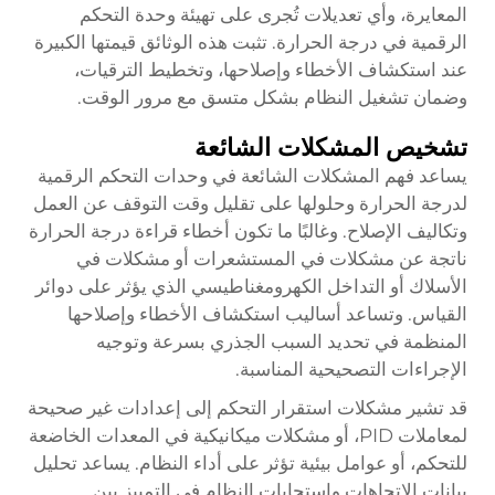
المعايرة، وأي تعديلات تُجرى على تهيئة وحدة التحكم
الرقمية في درجة الحرارة. تثبت هذه الوثائق قيمتها الكبيرة
عند استكشاف الأخطاء وإصلاحها، وتخطيط الترقيات،
وضمان تشغيل النظام بشكل متسق مع مرور الوقت.
تشخيص المشكلات الشائعة
يساعد فهم المشكلات الشائعة في وحدات التحكم الرقمية
لدرجة الحرارة وحلولها على تقليل وقت التوقف عن العمل
وتكاليف الإصلاح. وغالبًا ما تكون أخطاء قراءة درجة الحرارة
ناتجة عن مشكلات في المستشعرات أو مشكلات في
الأسلاك أو التداخل الكهرومغناطيسي الذي يؤثر على دوائر
القياس. وتساعد أساليب استكشاف الأخطاء وإصلاحها
المنظمة في تحديد السبب الجذري بسرعة وتوجيه
الإجراءات التصحيحية المناسبة.
قد تشير مشكلات استقرار التحكم إلى إعدادات غير صحيحة
لمعاملات PID، أو مشكلات ميكانيكية في المعدات الخاضعة
للتحكم، أو عوامل بيئية تؤثر على أداء النظام. يساعد تحليل
بيانات الاتجاهات واستجابات النظام في التمييز بين