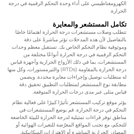
الكهرومغناطيسي على أداء وحدة التحكم الرقمية في درجة
الحرارة.
تكامل المستشعر والمعايرة
تتطلب وصلات مستشعرات درجة الحرارة اهتمامًا خاصًا
بالتفاصيل لأن هذه المدخلات تؤثر مباشرةً على دقة
وموثوقية نظام التحكم الخاص بك. تستقبل معظم وحدات
التحكم الرقمية في درجة الحرارة أنواعًا مختلفة من
المستشعرات، بما في ذلك الأزواج الحرارية وأجهزة قياس
درجة الحرارة بالمقاومة (RTDs) والثيرمستورات، وكل منها
له متطلبات توصيل وإجراءات معايرة محددة. ويضمن
مطابقة نوع المستشعر لمتطلبات التطبيق تحقيق دقة
قياس مثلى عبر مدى درجات الحرارة المتوقعة.
يؤثر موقع تركيب المستشعر تأثيرًا كبيرًا على فعالية نظام
التحكم في درجة الحرارة. قم بوضع المستشعرات في
مناطق توفر قراءات تمثيلية لدرجة الحرارة للبيئة الخاضعة
للتحكم، مع تجنب المواقع المعرّضة للتغيرات الهوائية أو
المصادر الحرارية المباشرة أو الاهتزازات الميكانيكية.