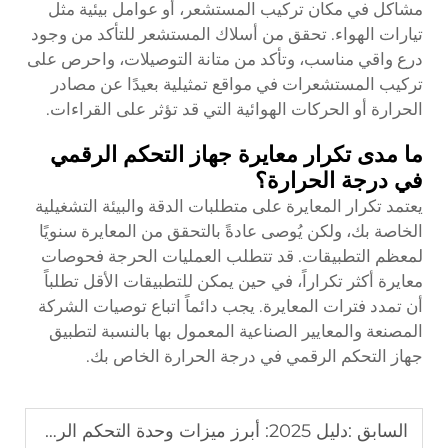
مشاكل في مكان تركيب المستشعر، أو عوامل بيئية مثل
تيارات الهواء. تحقق من أسلاك المستشعر للتأكد من وجود
درع واقي مناسب، وتأكد من متانة التوصيلات، واحرص على
تركيب المستشعرات في مواقع تمثيلية بعيدًا عن مصادر
الحرارة أو الحركات الهوائية التي قد تؤثر على القراءات.
ما مدى تكرار معايرة جهاز التحكم الرقمي
في درجة الحرارة؟
يعتمد تكرار المعايرة على متطلبات الدقة والبيئة التشغيلية
الخاصة بك، ولكن يُوصى عادةً بالتحقق من المعايرة سنويًا
لمعظم التطبيقات. قد تتطلب العمليات الحرجة فحوصات
معايرة أكثر تكراراً، في حين يمكن للتطبيقات الأقل تطلباً
أن تمدد فترات المعايرة. يجب دائماً اتباع توصيات الشركة
المصنعة والمعايير الصناعية المعمول بها بالنسبة لتطبيق
جهاز التحكم الرقمي في درجة الحرارة الخاص بك.
السابق :
دليل 2025: أبرز ميزات وحدة التحكم الرقمية في درجة الحرارة