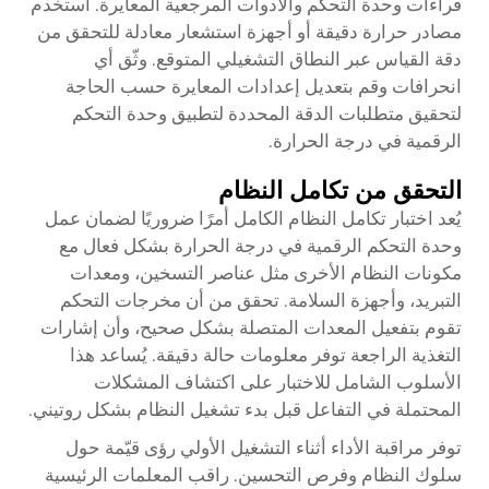
قراءات وحدة التحكم والأدوات المرجعية المعايرة. استخدم
مصادر حرارة دقيقة أو أجهزة استشعار معادلة للتحقق من
دقة القياس عبر النطاق التشغيلي المتوقع. وثّق أي
انحرافات وقم بتعديل إعدادات المعايرة حسب الحاجة
لتحقيق متطلبات الدقة المحددة لتطبيق وحدة التحكم
الرقمية في درجة الحرارة.
التحقق من تكامل النظام
يُعد اختبار تكامل النظام الكامل أمرًا ضروريًا لضمان عمل
وحدة التحكم الرقمية في درجة الحرارة بشكل فعال مع
مكونات النظام الأخرى مثل عناصر التسخين، ومعدات
التبريد، وأجهزة السلامة. تحقق من أن مخرجات التحكم
تقوم بتفعيل المعدات المتصلة بشكل صحيح، وأن إشارات
التغذية الراجعة توفر معلومات حالة دقيقة. يُساعد هذا
الأسلوب الشامل للاختبار على اكتشاف المشكلات
المحتملة في التفاعل قبل بدء تشغيل النظام بشكل روتيني.
توفر مراقبة الأداء أثناء التشغيل الأولي رؤى قيّمة حول
سلوك النظام وفرص التحسين. راقب المعلمات الرئيسية