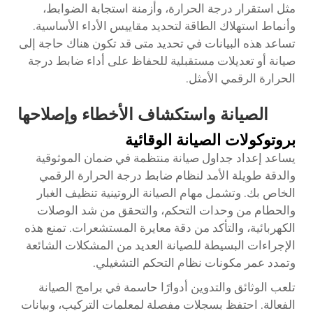
مثل استقرار درجة الحرارة، وأزمنة استجابة الضوابط،
وأنماط استهلاك الطاقة لتحديد مقاييس الأداء الأساسية.
تساعد هذه البيانات في تحديد متى قد تكون هناك حاجة إلى
صيانة أو تعديلات مستقبلية للحفاظ على أداء ضابط درجة
الحرارة الرقمي الأمثل.
الصيانة واستكشاف الأخطاء وإصلاحها
بروتوكولات الصيانة الوقائية
يساعد إعداد جداول صيانة منتظمة في ضمان الموثوقية
والدقة طويلة الأمد لنظام ضابط درجة الحرارة الرقمي
الخاص بك. وتشمل مهام الصيانة الروتينية تنظيف الغبار
والحطام من وحدات التحكم، والتحقق من شد الوصلات
الكهربائية، والتأكد من دقة معايرة المستشعرات. تمنع هذه
الإجراءات البسيطة للصيانة العديد من المشكلات الشائعة
وتمدد عمر مكونات نظام التحكم التشغيلي.
تلعب الوثائق والتدوين أدوارًا حاسمة في برامج الصيانة
الفعالة. احتفظ بسجلات مفصلة لمعلمات التركيب، وبيانات