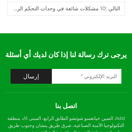
التالي :
10 مشكلات شائعة في وحدات التحكم الرقمية في درجة الحرارة وحلولها
يرجى ترك رسالة لنا إذا كان لديك أي أسئلة
إرسال
اتصل بنا
Add: الصين جيانغسو شوتشو الطابق الرابع، المبنى A1، منطقة
التكنولوجيا الآمنة الصناعية، شرق طريق ينشان وجنوب طريق