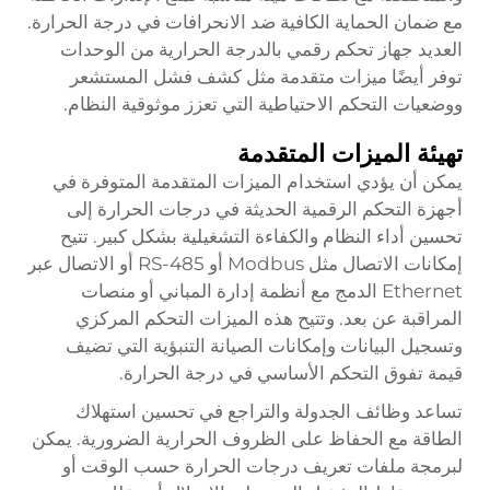
مع ضمان الحماية الكافية ضد الانحرافات في درجة الحرارة.
العديد
جهاز تحكم رقمي بالدرجة الحرارية
من الوحدات
توفر أيضًا ميزات متقدمة مثل كشف فشل المستشعر
ووضعيات التحكم الاحتياطية التي تعزز موثوقية النظام.
تهيئة الميزات المتقدمة
يمكن أن يؤدي استخدام الميزات المتقدمة المتوفرة في
أجهزة التحكم الرقمية الحديثة في درجات الحرارة إلى
تحسين أداء النظام والكفاءة التشغيلية بشكل كبير. تتيح
إمكانات الاتصال مثل Modbus أو RS-485 أو الاتصال عبر
Ethernet الدمج مع أنظمة إدارة المباني أو منصات
المراقبة عن بعد. وتتيح هذه الميزات التحكم المركزي
وتسجيل البيانات وإمكانات الصيانة التنبؤية التي تضيف
قيمة تفوق التحكم الأساسي في درجة الحرارة.
تساعد وظائف الجدولة والتراجع في تحسين استهلاك
الطاقة مع الحفاظ على الظروف الحرارية الضرورية. يمكن
لبرمجة ملفات تعريف درجات الحرارة حسب الوقت أو