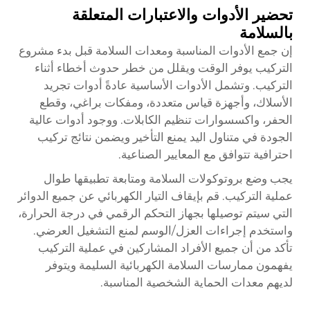
تحضير الأدوات والاعتبارات المتعلقة
بالسلامة
إن جمع الأدوات المناسبة ومعدات السلامة قبل بدء مشروع
التركيب يوفر الوقت ويقلل من خطر حدوث أخطاء أثناء
التركيب. وتشمل الأدوات الأساسية عادةً أدوات تجريد
الأسلاك، وأجهزة قياس متعددة، ومفكات براغي، وقطع
الحفر، واكسسوارات تنظيم الكابلات. ووجود أدوات عالية
الجودة في متناول اليد يمنع التأخير ويضمن نتائج تركيب
احترافية تتوافق مع المعايير الصناعية.
يجب وضع بروتوكولات السلامة ومتابعة تطبيقها طوال
عملية التركيب. قم بإيقاف التيار الكهربائي عن جميع الدوائر
التي سيتم توصيلها بجهاز التحكم الرقمي في درجة الحرارة،
واستخدم إجراءات العزل/الوسم لمنع التشغيل العرضي.
تأكد من أن جميع الأفراد المشاركين في عملية التركيب
يفهمون ممارسات السلامة الكهربائية السليمة ويتوفر
لديهم معدات الحماية الشخصية المناسبة.