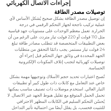
إجراءات الاتصال الكهربائي
توصيلات مصدر الطاقة
إن توصيل مصدر الطاقة بشكل صحيح يُشكل الأساس لأي
عملية تركيب ناجحة لجهاز التحكم الرقمي في درجة
الحرارة. تعمل معظم الوحدات على مستويات جهد قياسية
مثل 110 فولت أو 220 فولت تيار متردد، على الرغم من أن
بعض التطبيقات المتخصصة قد تتطلب مصادر طاقة تبلغ
24 فولت تيار مستمر. يجب دائمًا التحقق من متطلبات
الجهد المحددة في وثائق جهاز التحكم قبل إجراء أي
توصيلات كهربائية لتجنب إتلاف المكونات الإلكترونية
الحساسة.
تُصبح اعتبارات تحديد حجم الأسلاك وتوجيهها مهمة بشكل
خاص عند التعامل مع كابلات ذات طول كبير أو تطبيقات
التيار العالي. استخدم موصلات ذات تصنيف مناسب يمكنها
تحمل الحمل المتوقع مع تقليل هبوط الجهد عبر الاتصال. لا
يُحسّن التحكم السليم في الكابلات المظهر الاحترافي
للتثبيت فحسب، بل يقلل أيضًا من احتمالية تأثير التداخل