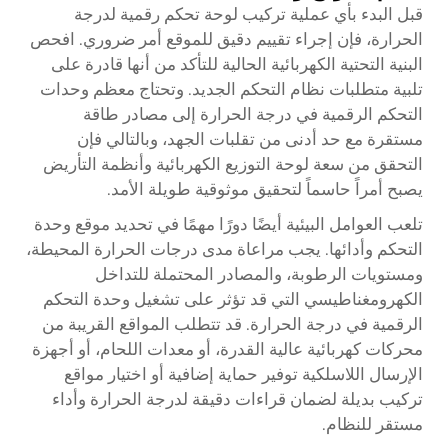
قبل البدء بأي عملية تركيب لوحة تحكم رقمية لدرجة
الحرارة، فإن إجراء تقييم دقيق للموقع أمر ضروري. افحص
البنية التحتية الكهربائية الحالية للتأكد من أنها قادرة على
تلبية متطلبات نظام التحكم الجديد. وتحتاج معظم وحدات
التحكم الرقمية في درجة الحرارة إلى مصادر طاقة
مستقرة مع حد أدنى من تقلبات الجهد، وبالتالي فإن
التحقق من سعة لوحة التوزيع الكهربائية وأنظمة التأريض
يصبح أمراً حاسماً لتحقيق موثوقية طويلة الأمد.
تلعب العوامل البيئية أيضًا دورًا مهمًا في تحديد موقع وحدة
التحكم وأدائها. يجب مراعاة مدى درجات الحرارة المحيطة،
ومستويات الرطوبة، والمصادر المحتملة للتداخل
الكهرومغناطيسي التي قد تؤثر على تشغيل وحدة التحكم
الرقمية في درجة الحرارة. قد تتطلب المواقع القريبة من
محركات كهربائية عالية القدرة، أو معدات اللحام، أو أجهزة
الإرسال اللاسلكية توفير حماية إضافية أو اختيار مواقع
تركيب بديلة لضمان قراءات دقيقة لدرجة الحرارة وأداء
مستقر للنظام.