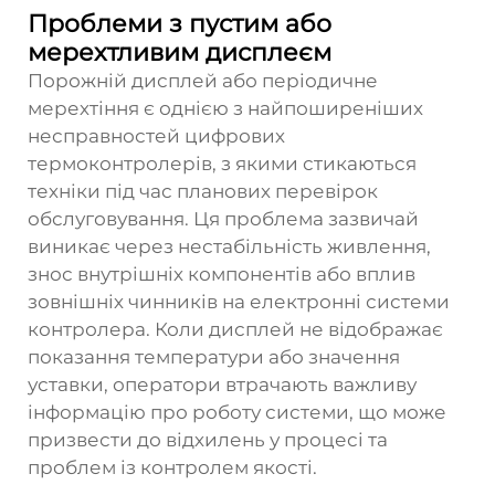
Проблеми з пустим або
мерехтливим дисплеєм
Порожній дисплей або періодичне
мерехтіння є однією з найпоширеніших
несправностей цифрових
термоконтролерів, з якими стикаються
техніки під час планових перевірок
обслуговування. Ця проблема зазвичай
виникає через нестабільність живлення,
знос внутрішніх компонентів або вплив
зовнішніх чинників на електронні системи
контролера. Коли дисплей не відображає
показання температури або значення
уставки, оператори втрачають важливу
інформацію про роботу системи, що може
призвести до відхилень у процесі та
проблем із контролем якості.