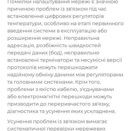
Помилки налаштування мережі є значною
причиною проблем із зв'язком під час
встановлення цифрових регуляторів
температури, особливо на етапі первинного
введення системи в експлуатацію або
розширення мережі. Неправильна
адресація, розбіжність швидкостей
передачі даних (бод), неправильно
встановлені термінатори та несумісні версії
протоколів можуть перешкоджати
надійному обміну даними між регуляторами
та головними системами. Крім того,
проблеми з якістю кабелю, з'єднувачами
або електромагнітні перешкоди можуть
призводити до переривчастого зв'язку,
діагностика та усунення яких ускладнена.
Усунення проблем із зв'язком вимагає
систематичної перевірки мережевих