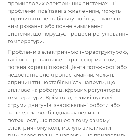
промислових електричних системах. Ці
проблеми, пов’язані з живленням, можуть
спричиняти нестабільну роботу, помилки
вимірювання або повне вимикання
системи, що порушує процеси регулювання
температури.
Проблеми з електричною інфраструктурою,
такі як перевантажені трансформатори,
погана корекція коефіцієнта потужності або
недостатнє електропостачання, можуть
спричиняти нестабільність напруги, що
впливає на роботу цифрових регуляторів
температури. Крім того, великі пускові
струми двигунів, зварювальні роботи або
інше електрообладнання великої
потужності, що працює в тому самому
електричному колі, можуть викликати
тимчасове падіння напруги, що призводить