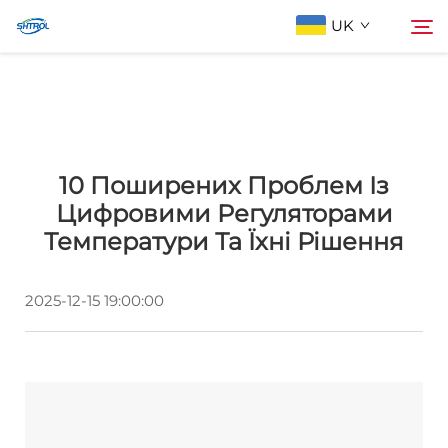
UK
Про компанію
Пошук
10 Поширених Проблем Із
Продукти
Цифровими Регуляторами
Температури Та Їхні Рішення
Зв'яжіться з нами
2025-12-15 19:00:00