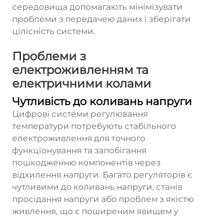
середовища допомагають мінімізувати
проблеми з передачею даних і зберігати
цілісність системи.
Проблеми з
електроживленням та
електричними колами
Чутливість до коливань напруги
Цифрові системи регулювання
температури потребують стабільного
електроживлення для точного
функціонування та запобігання
пошкодженню компонентів через
відхилення напруги. Багато регуляторів є
чутливими до коливань напруги, станів
просідання напруги або проблем з якістю
живлення, що є поширеним явищем у