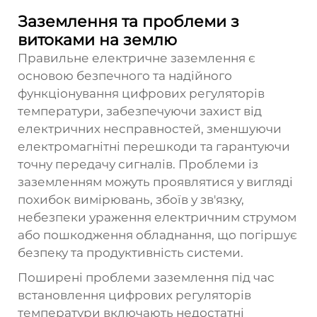
Заземлення та проблеми з
витоками на землю
Правильне електричне заземлення є
основою безпечного та надійного
функціонування цифрових регуляторів
температури, забезпечуючи захист від
електричних несправностей, зменшуючи
електромагнітні перешкоди та гарантуючи
точну передачу сигналів. Проблеми із
заземленням можуть проявлятися у вигляді
похибок вимірювань, збоїв у зв'язку,
небезпеки ураження електричним струмом
або пошкодження обладнання, що погіршує
безпеку та продуктивність системи.
Поширені проблеми заземлення під час
встановлення цифрових регуляторів
температури включають недостатні