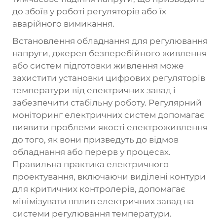
до збоїв у роботі регуляторів або їх
аварійного вимикання.
Встановлення обладнання для регулювання
напруги, джерел безперебійного живлення
або систем підготовки живлення може
захистити установки цифрових регуляторів
температури від електричних завад і
забезпечити стабільну роботу. Регулярний
моніторинг електричних систем допомагає
виявити проблеми якості електроживлення
до того, як вони призведуть до відмов
обладнання або перерв у процесах.
Правильна практика електричного
проектування, включаючи виділені контури
для критичних контролерів, допомагає
мінімізувати вплив електричних завад на
системи регулювання температури.