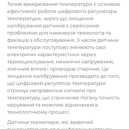
Точне вимірювання температури є основою
ефективної роботи цифрового регулятора
температури, через що зміщення
калібрування датчиків є серйозною
проблемою для інженерів-технологів та
фахівців з обслуговування. З часом датчики
температури поступово змінюють свої
електричні характеристики через
термоциклування, механічні напруження,
хімічний вплив і природне старіння. Це
зміщення калібрування призводить до того,
що цифровий регулятор температури
отримує неправильні сигнали про
температуру, що спричиняє погану точність
керування та можливі відхилення в
технологічному процесі.
Датчики термопари, які зазвичай