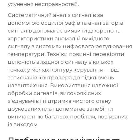
усунення несправностей.
Систематичний аналіз сигналів за
допомогою осцилографів та аналізаторів
сигналів допомагає виявити джерело та
характеристики аномалій вихідного
сигналу в системах цифрового регулювання
температури. Техніки повинні перевіряти
цілісність вихідного сигналу в кількох
точках у межах контуру керування — від
затискачів контролера до підключень
навантаження. Використання належної
обробки сигналів, високоякісних
з’єднувачів і підтримка чистого стану
друкованих плат допомагає запобігти
виникненню багатьох проблем, пов’язаних
із виходом.