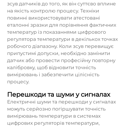
зсув датчиків до того, як він суттєво вплине
на якість контролю процесу. Техніки
повинні використовувати атестовані
еталонні зразки для порівняння фактичних
температур із показаннями цифрового
регулятора температури в декількох точках
робочого діапазону. Коли зсув перевищує
припустимі допуски, необхідно замінити
датчик або провести професійну повторну
калібровку, щоб відновити точність
вимірювань і забезпечити цілісність
процесу.
Перешкоди та шуми у сигналах
Електричні шуми та перешкоди у сигналах
можуть серйозно погіршувати точність
вимірювань температури в системах
цифрових регуляторів температури,