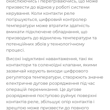
окислюючись і перегріваючись, що може
призвести до відмов у роботі системи
керування. Коли контакти реле
погіршуються, цифровий контролер
температури може втратити здатність
вмикати підключене обладнання, що
призводить до відхилень температури та
потенційних збоїв у технологічному
процесі.
Високі індуктивні навантаження, такі як
контактори та соленоїдні клапани, якими
зазвичай керують виходи цифрового
регулятора температури, створюють значне
електричне дугове розрядження під час
операцій перемикання. Це дугове
розрядження поступово руйнує поверхні
контактів реле, збільшує опір контактів і
зрештою може призвести до повного