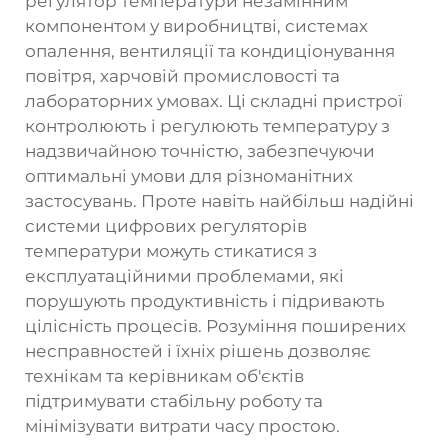
регулятор температури незамінним
компонентом у виробництві, системах
опалення, вентиляції та кондиціонування
повітря, харчовій промисловості та
лабораторних умовах. Ці складні пристрої
контролюють і регулюють температуру з
надзвичайною точністю, забезпечуючи
оптимальні умови для різноманітних
застосувань. Проте навіть найбільш надійні
системи цифрових регуляторів
температури можуть стикатися з
експлуатаційними проблемами, які
порушують продуктивність і підривають
цілісність процесів. Розуміння поширених
несправностей і їхніх рішень дозволяє
технікам та керівникам об'єктів
підтримувати стабільну роботу та
мінімізувати витрати часу простою.