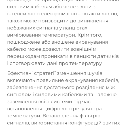
силовим кабелям або через зони з
інтенсивною електромагнітною активністю,
також може призводити до виникнення
небажаних сигналів у ланцюгах
вимірювання температури. Крім того,
пошкоджене або зношене екранування
кабелю може дозволити зовнішнім
перешкодам проникати в ланцюги датчиків
і спотворювати дані про температуру.
Ефективні стратегії зменшення шумів
включають правильне екранування кабелів,
забезпечення достатнього розділення між
сигналом і силовими кабелями та належне
заземлення всієї системи під час
встановлення цифрового регулятора
температури. Встановлення фільтрів
сигналів, використання конфігурацій звитих