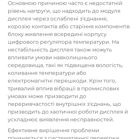
Основною причиною часто є недостатній
рівень напруги, що надходить до модуля
дисплея через ослаблені з'єднання,
корозію контактів або старіння компонентів
блоку живлення всередині корпусу
цифрового регулятора температури. На
нестабільність дисплея також можуть
впливати умови навколишнього
середовища, такі як підвищена вологість,
коливання температури або
електромагнітні перешкоди. Крім того,
тривалий вплив вібрації в промислових
умовах може призводити до
переривчастості внутрішніх з'єднань, що
призводить до хаотичної роботи дисплея й
ускладнює виявлення несправностей.
Ефективне вирішення проблеми
починається з систематичної перевірки