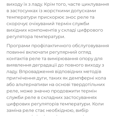
виходу їх з ладу. Крім того, часте циклування
в застосунках із жорсткими допусками
температури прискорює знос реле та
скорочує очікуваний термін служби
вихідних компонентів у складі цифрового
регулятора температури.
Програми профілактичного обслуговування
повинні включати регулярний огляд
контактів реле та вимірювання опору для
виявлення деградації до повного виходу з
ладу. Впровадження відповідних методів
пригнічення дуги, таких як демпферні кола
або альтернативи на основі твердотільних
реле, може значно продовжити термін
служби реле в складних застосуваннях
цифрових регуляторів температури. Коли
заміна реле стає необхідною, вибір