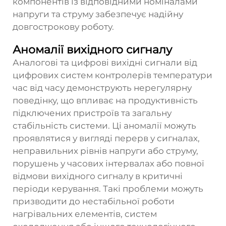
компонентів із відповідними номіналами
напруги та струму забезпечує надійну
довгострокову роботу.
Аномалії вихідного сигналу
Аналогові та цифрові вихідні сигнали від
цифрових систем контролерів температури
час від часу демонструють нерегулярну
поведінку, що впливає на продуктивність
підключених пристроїв та загальну
стабільність системи. Ці аномалії можуть
проявлятися у вигляді перерв у сигналах,
неправильних рівнів напруги або струму,
порушень у часових інтервалах або повної
відмови вихідного сигналу в критичні
періоди керування. Такі проблеми можуть
призводити до нестабільної роботи
нагрівальних елементів, систем