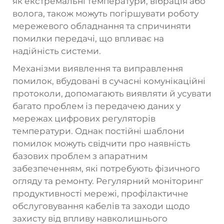
як екстремальні температури, вібрація або
волога, також можуть погіршувати роботу
мережевого обладнання та спричиняти
помилки передачі, що впливає на
надійність системи.
Механізми виявлення та виправлення
помилок, вбудовані в сучасні комунікаційні
протоколи, допомагають виявляти й усувати
багато проблем із передачею даних у
мережах цифрових регуляторів
температури. Однак постійні шаблони
помилок можуть свідчити про наявність
базових проблем з апаратним
забезпеченням, які потребують фізичного
огляду та ремонту. Регулярний моніторинг
продуктивності мережі, профілактичне
обслуговування кабелів та заходи щодо
захисту від впливу навколишнього