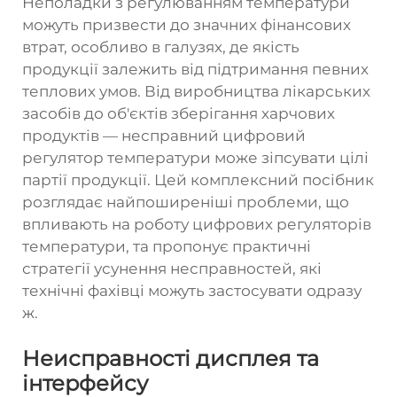
Неполадки з регулюванням температури
можуть призвести до значних фінансових
втрат, особливо в галузях, де якість
продукції залежить від підтримання певних
теплових умов. Від виробництва лікарських
засобів до об'єктів зберігання харчових
продуктів — несправний цифровий
регулятор температури може зіпсувати цілі
партії продукції. Цей комплексний посібник
розглядає найпоширеніші проблеми, що
впливають на роботу цифрових регуляторів
температури, та пропонує практичні
стратегії усунення несправностей, які
технічні фахівці можуть застосувати одразу
ж.
Неисправності дисплея та
інтерфейсу