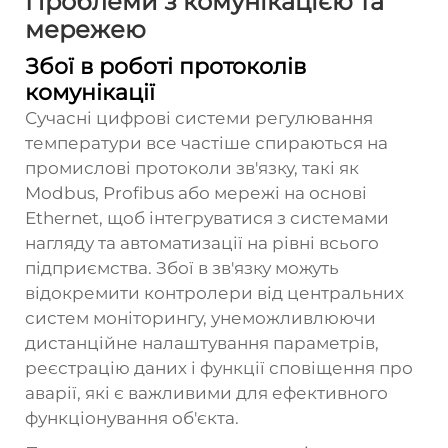
Проблеми з комунікацією та
мережею
Збої в роботі протоколів
комунікації
Сучасні цифрові системи регулювання
температури все частіше спираються на
промислові протоколи зв'язку, такі як
Modbus, Profibus або мережі на основі
Ethernet, щоб інтегруватися з системами
нагляду та автоматизації на рівні всього
підприємства. Збої в зв'язку можуть
відокремити контролери від центральних
систем моніторингу, унеможливлюючи
дистанційне налаштування параметрів,
реєстрацію даних і функції сповіщення про
аварії, які є важливими для ефективного
функціонування об'єкта.