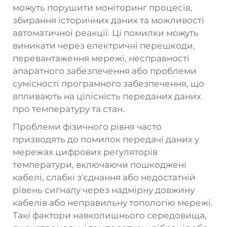
можуть порушити моніторинг процесів,
збирання історичних даних та можливості
автоматичної реакції. Ці помилки можуть
виникати через електричні перешкоди,
перевантаження мережі, несправності
апаратного забезпечення або проблеми
сумісності програмного забезпечення, що
впливають на цілісність переданих даних
про температуру та стан.
Проблеми фізичного рівня часто
призводять до помилок передачі даних у
мережах цифрових регуляторів
температури, включаючи пошкоджені
кабелі, слабкі з'єднання або недостатній
рівень сигналу через надмірну довжину
кабелів або неправильну топологію мережі.
Такі фактори навколишнього середовища,