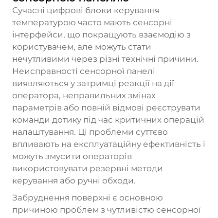
Сучасні цифрові блоки керування
температурою часто мають сенсорні
інтерфейси, що покращують взаємодію з
користувачем, але можуть стати
нечутливими через різні технічні причини.
Неисправності сенсорної панелі
виявляються у затримці реакції на дії
оператора, неправильних змінах
параметрів або повній відмові реєструвати
команди дотику під час критичних операцій
налаштування. Ці проблеми суттєво
впливають на експлуатаційну ефективність і
можуть змусити операторів
використовувати резервні методи
керування або ручні обходи.
Забруднення поверхні є основною
причиною проблем з чутливістю сенсорної