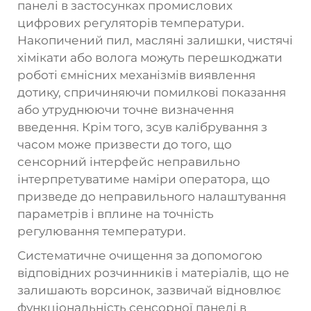
панелі в застосунках промислових
цифрових регуляторів температури.
Накопичений пил, масляні залишки, чистячі
хімікати або волога можуть перешкоджати
роботі ємнісних механізмів виявлення
дотику, спричиняючи помилкові показання
або утруднюючи точне визначення
введення. Крім того, зсув калібрування з
часом може призвести до того, що
сенсорний інтерфейс неправильно
інтерпретуватиме наміри оператора, що
призведе до неправильного налаштування
параметрів і вплине на точність
регулювання температури.
Систематичне очищення за допомогою
відповідних розчинників і матеріалів, що не
залишають ворсинок, зазвичай відновлює
функціональність сенсорної панелі в