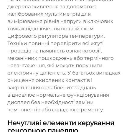
джерела живлення за допомогою
каліброваних мультиметрів для
вимірювання рівнів напруги в ключових
точках підключення по всій схемі
цифрового регулятора температури.
Техніки повинні перевірити всі жгуті
проводів на наявність ознак корозії,
механічних пошкоджень або термічного
навантаження, які можуть порушити
електричну цілісність. У багатьох випадках
очищення окислених контактів і
закріплення ослаблених з'єднань
відновлює нормальне функціонування
дисплея без необхідності заміни
компонентів або складного ремонту.
Нечутливі елементи керування
сенсорною панеллю