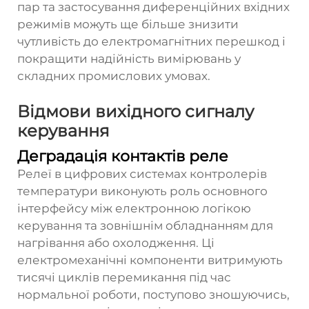
пар та застосування диференційних вхідних
режимів можуть ще більше знизити
чутливість до електромагнітних перешкод і
покращити надійність вимірювань у
складних промислових умовах.
Відмови вихідного сигналу
керування
Деградація контактів реле
Релеї в цифрових системах контролерів
температури виконують роль основного
інтерфейсу між електронною логікою
керування та зовнішнім обладнанням для
нагрівання або охолодження. Ці
електромеханічні компоненти витримують
тисячі циклів перемикання під час
нормальної роботи, поступово зношуючись,