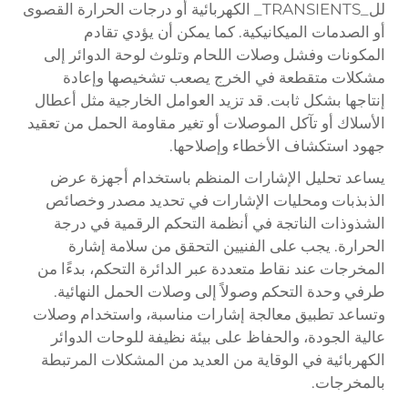
لل_TRANSIENTS_ الكهربائية أو درجات الحرارة القصوى
أو الصدمات الميكانيكية. كما يمكن أن يؤدي تقادم
المكونات وفشل وصلات اللحام وتلوث لوحة الدوائر إلى
مشكلات متقطعة في الخرج يصعب تشخيصها وإعادة
إنتاجها بشكل ثابت. قد تزيد العوامل الخارجية مثل أعطال
الأسلاك أو تآكل الموصلات أو تغير مقاومة الحمل من تعقيد
جهود استكشاف الأخطاء وإصلاحها.
يساعد تحليل الإشارات المنظم باستخدام أجهزة عرض
الذبذبات ومحليات الإشارات في تحديد مصدر وخصائص
الشذوذات الناتجة في أنظمة التحكم الرقمية في درجة
الحرارة. يجب على الفنيين التحقق من سلامة إشارة
المخرجات عند نقاط متعددة عبر الدائرة التحكم، بدءًا من
طرفي وحدة التحكم وصولاً إلى وصلات الحمل النهائية.
وتساعد تطبيق معالجة إشارات مناسبة، واستخدام وصلات
عالية الجودة، والحفاظ على بيئة نظيفة للوحات الدوائر
الكهربائية في الوقاية من العديد من المشكلات المرتبطة
بالمخرجات.