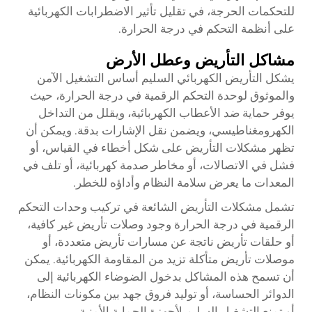
للتحكمات الحرجة، في تقليل تأثير الاضطرابات الكهربائية
على أنظمة التحكم في درجة الحرارة.
مشاكل التأريض وعطل الأرض
يشكل التأريض الكهربائي السليم أساس التشغيل الآمن
والموثوق لوحدة التحكم الرقمية في درجة الحرارة، حيث
يوفر حماية ضد الأعطاب الكهربائية، ويقلل من التداخل
الكهرومغناطيسي، ويضمن نقل الإشارات بدقة. ويمكن أن
تظهر مشكلات التأريض على شكل أخطاء في القياس، أو
فشل في الاتصالات، أو مخاطر صدمة كهربائية، أو تلف في
المعدات ما يعرض سلامة النظام وأداؤه للخطر.
تشمل مشكلات التأريض الشائعة في تركيب وحدات التحكم
الرقمية في درجة الحرارة وجود وصلات تأريض غير كافية،
أو حلقات تأريض ناتجة عن مسارات تأريض متعددة، أو
موصلات تأريض متأكلة تزيد من المقاومة الكهربائية. يمكن
أن تسمح هذه المشاكل بدخول الضوضاء الكهربائية إلى
الدوائر الحساسة، أو توليد فروق جهد بين مكونات النظام،
أو تمنع التشغيل السليم لأجهزة الحماية الأمنية.