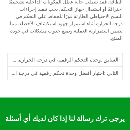
الطاقة، فقد تتطلب حالة عطل المكونات الداخلية تشخيصًا
احترافيًا أو استبدال جهاز التحكم. يجب تنفيذ إجراءات
النسخ الاحتياطي الطارئة فورًا للحفاظ على التحكم في
درجة الحرارة أثناء استمرار جهود استكشاف الأخطاء، مما
يضمن استمرارية العملية ويمنع حدوث مشكلات في جودة
المنتج.
السابق :
وحدة التحكم الرقمية في درجة الحرارة: نصائح وحيل للتركيب
التالي :
اختيار أفضل وحدة تحكم رقمية في درجة الحرارة للصناعة
يرجى ترك رسالة لنا إذا كان لديك أي أسئلة