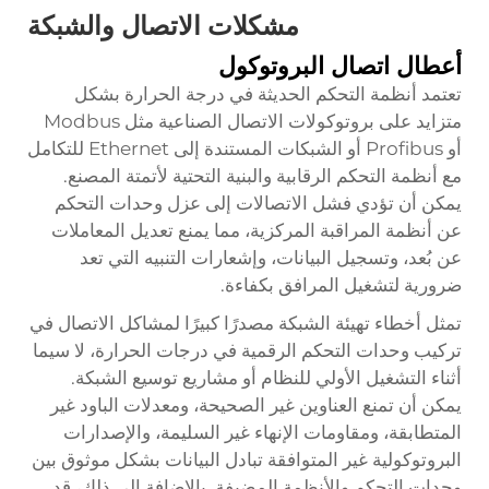
مشكلات الاتصال والشبكة
أعطال اتصال البروتوكول
تعتمد أنظمة التحكم الحديثة في درجة الحرارة بشكل
متزايد على بروتوكولات الاتصال الصناعية مثل Modbus
أو Profibus أو الشبكات المستندة إلى Ethernet للتكامل
مع أنظمة التحكم الرقابية والبنية التحتية لأتمتة المصنع.
يمكن أن تؤدي فشل الاتصالات إلى عزل وحدات التحكم
عن أنظمة المراقبة المركزية، مما يمنع تعديل المعاملات
عن بُعد، وتسجيل البيانات، وإشعارات التنبيه التي تعد
ضرورية لتشغيل المرافق بكفاءة.
تمثل أخطاء تهيئة الشبكة مصدرًا كبيرًا لمشاكل الاتصال في
تركيب وحدات التحكم الرقمية في درجات الحرارة، لا سيما
أثناء التشغيل الأولي للنظام أو مشاريع توسيع الشبكة.
يمكن أن تمنع العناوين غير الصحيحة، ومعدلات الباود غير
المتطابقة، ومقاومات الإنهاء غير السليمة، والإصدارات
البروتوكولية غير المتوافقة تبادل البيانات بشكل موثوق بين
وحدات التحكم والأنظمة المضيفة. بالإضافة إلى ذلك، قد