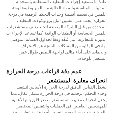
عادةً ما تستعيد إجراءات التنظيف المنتظمة باستخدام
المذيبات المناسبة والمواد الخالية من الوبر وظيفة لوحة
اللمس في معظم أنظمة وحدات التحكم الرقمية في درجة
الحرارة. يجب على الفنيين اتباع بروتوكولات التنظيف
المحددة من قبل الشركة المصنعة لتجنب تلف مستشعرات
اللمس الحساسة أو الطبقات الواقية. كما تساعد الإجراءات
الدورية للمعايرة، التي تُنفَّذ وفقاً لجداول الصيانة الموصى
بها، في الوقاية من المشكلات الناتجة عن الانحراف
والحفاظ على أداء مثالي لواجهة اللمس طوال عمر
التشغيل للوحدة.
عدم دقة قراءات درجة الحرارة
انحراف معايرة المستشعر
يشكل القياس الدقيق لدرجة الحرارة الأساس لتشغيل
وحدة التحكم الرقمية في درجة الحرارة بشكل فعّال، مما
يجعل انحراف معايرة المستشعر مصدر قلق بالغ الأهمية
للمهندسين العاملين في العمليات والتقنيين المختصين
بالصيانة. مع مرور الوقت، تتعرض أجهزة استشعار درجة