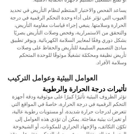
يساعد الفحص والاختبار المنتظم لنظام التأريض في تحديد
العيوب التي تؤثر على أداء وحدة التحكم الرقمية في درجة
الحرارة وسلامتها. ينبغي إجراء قياسات مقاومة التأريض،
والتحقق من الاستمرارية، وفحص وصلات التأريض بصريًا
بشكل دوري وفقًا لمعايير السلامة الكهربائية. ويوفر تطبيق
مبادئ التصميم السليمة للتأريض والحفاظ على وصلات
تأريض نظيفة ومحكمّة تشغيلًا موثوقًا للوحدة المتحكم
وسلامة الأفراد.
العوامل البيئية وعوامل التركيب
تأثيرات درجة الحرارة والرطوبة
تؤثر الظروف البيئية تأثيرًا كبيرًا على موثوقية ودقة أجهزة
التحكم الرقمية في درجة الحرارة، خاصةً في المواقع التي
تتعرض لدرجات حرارة شديدة، أو مستويات رطوبة عالية،
أو تغيرات بيئية مفاجئة. يمكن أن تؤدي هذه العوامل إلى
تكوّن التكاثف، والإجهاد الحراري للمكونات، أو الشيخوخة