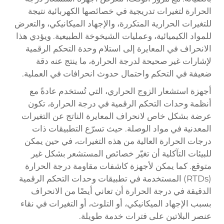
الحرارة لتغيرات تدريجية في خصائصها الكهربائية نتيجة
للتغيرات الحرارية المتكررة، والإجهاد الميكانيكي، والتعرض
للمواد الكيميائية، وعمليات الشيخوخة الطبيعية. ويؤدي هذا
الانحراف في المعايرة إلى استلام وحدة التحكم الرقمية
لإشارات غير صحيحة لدرجة الحرارة، ما ينتج عنه دقة
ضعيفة في التحكم واحتمال حدوث انحرافات في العملية.
أجهزة استشعار الزوج الحراري، التي تُستخدم عادةً مع
أنظمة وحدات التحكم الرقمية في درجة الحرارة، تكون
عرضة بشكل خاص لانحراف المعايرة الناتج عن التغيرات
المعدنية في مواد الوصلة. حيث تسرّع التطبيقات ذات
درجات الحرارة العالية من هذه التغيرات، في حين يمكن
للبيئات التآكلية أن تغيّر خصائص المستشعر بشكل غير
متوقع. كما يمكن لأجهزة كاشفات مقاومة درجة الحرارة
(RTDs) المستخدمة في تطبيقات وحدات التحكم الرقمية
الدقيقة في درجة الحرارة أن تعاني أيضًا من الانحراف
بسبب الإجهاد الميكانيكي، أو التلوث، أو التغيرات في نقاء
عنصر البلاتين على فترات خدمة طويلة.