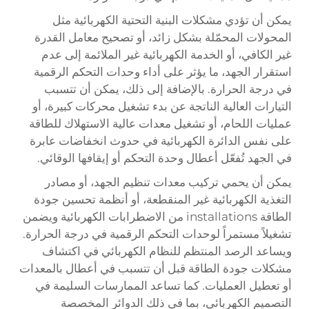
يمكن أن تؤدي مشكلات البنية التحتية الكهربائية مثل
المحولات المحمّلة بشكل زائد، أو تصحيح معامل القدرة
غير الكافي، أو الخدمة الكهربائية غير الملائمة إلى عدم
استقرار الجهد، ما يؤثر على أداء وحدات التحكم الرقمية
في درجة الحرارة. بالإضافة إلى ذلك، يمكن أن تتسبب
التيارات العالية الناتجة عن بدء تشغيل محركات كبيرة، أو
عمليات اللحام، أو تشغيل معدات عالية الاستهلاك للطاقة
على نفس الدائرة الكهربائية في حدوث انخفاضات عابرة
في الجهد تُفعّل أعطال وحدة التحكم أو إيقافها الوقائي.
يمكن أن يحمي تركيب معدات تنظيم الجهد، أو مصادر
التغذية الكهربائية غير المنقطعة، أو أنظمة تحسين جودة
الطاقة installations من الاضطرابات الكهربائية ويضمن
تشغيلاً مستمراً لوحدات التحكم الرقمية في درجة الحرارة.
ويساعد الرصد المنتظم للنظام الكهربائي في اكتشاف
مشكلات جودة الطاقة قبل أن تتسبب في أعطال بالمعدات
أو تعطيل العمليات. كما تساعد الممارسات السليمة في
التصميم الكهربائي، بما في ذلك الدوائر المخصصة