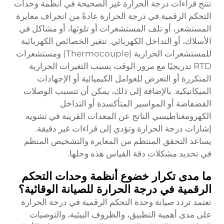
تنتج قراءات درجة الحرارة غير الصحيحة في أنظمة وحدات
التحكم الرقمية في درجة الحرارة عادةً من انحراف معايرة
المستشعر، أو تلف المستشعرات أو تلوثها، أو مشاكل في
الأسلاك، أو التداخل الكهربائي. تتغير الخصائص الكهربائية
للمستشعرات الحرارية (Thermocouple) ومستشعرات
RTD تدريجيًا مع مرور الوقت بسبب التغيرات الحرارية
المتكررة أو التعرض للعوامل الكيميائية أو الإجهادات
الميكانيكية. بالإضافة إلى ذلك، يمكن أن تتسبب الوصلات
الفضفاضة أو المواسير المتأكسدة أو التداخل
الكهرومغناطيسي الناتج عن المعدات القريبة في تشويه
إشارات درجة الحرارة وتؤدي إلى قراءات غير دقيقة.
يساعد التحقق المنتظم من المعايرة والتشخيص المنظم
في تحديد مشكلات دقة القياس هذه وحلها.
ما مدى تكرار خضوع أنظمة وحدات التحكم
الرقمية في درجة الحرارة للصيانة الوقائية؟
تعتمد تردد صيانة وحدة التحكم الرقمية في درجة الحرارة
على مدى أهمية التطبيق، والظروف البيئية، والتوصيات