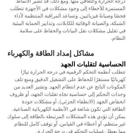
درجة الحرارة والتعافي منها. ومع ذلك، قد تشير الأنماط
المستمرة للأخطاء إلى وجود مشكلات في الأجهزة تتطلب
فحصًا وصيانةً فيزيائيين. وتساعد المراقبة المنتظمة لأداء
الشبكة، والصيانة الوقائية للكابلات، وتدابير الحماية البيئية
في تقليل مشكلات نقل البيانات والحفاظ على سلامة
النظام.
مشاكل إمداد الطاقة والكهرباء
الحساسية لتقلبات الجهد
تتطلب أنظمة التحكم الرقمية في درجة الحرارة تيارًا
كهربائيًا مستقرًا للحفاظ على التشغيل الدقيق ومنع تلف
المكونات الناتج عن عدم انتظام الجهد. وتشير العديد من
وحدات التحكم إلى حساسية تجاه تقلبات الجهد، أو ظروف
انخفاض الجهد (الانطفاء الجزئي)، أو مشكلات جودة
الطاقة التي تكون شائعة في الأنظمة الكهربائية الصناعية.
يمكن أن تؤدي هذه المشكلات المرتبطة بالطاقة إلى سلوك
غير منتظم، أو أخطاء في القياس، أو توقف كامل للنظام
مما يعطل عمليات التحكم في درجة الحرارة.