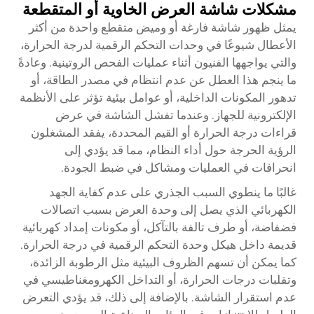
مشكلات شاشة العرض الخاوية أو المتقطعة
يمثل ظهور شاشة فارغة أو وميض متقطع واحدة من أكثر
الأعطال شيوعًا في وحدات التحكم الرقمية لدرجة الحرارة،
والتي يواجهها الفنيون أثناء عمليات الفحص الروتينية. وعادةً
ما ينجم هذا العطل عن عدم انتظام في مصدر الطاقة، أو
تدهور المكونات الداخلية، أو عوامل بيئية تؤثر على الأنظمة
الإلكترونية للجهاز. وعندما تفشل الشاشة في عرض
قراءات درجة الحرارة أو القيم المحددة، يفقد المشغلون
الرؤية الحرجة حول أداء النظام، مما قد يؤدي إلى
انحرافات في العمليات ومشاكل في ضبط الجودة.
غالبًا ما ينطوي السبب الجذري على عدم كفاية الجهد
الكهربائي الذي يصل إلى وحدة العرض بسبب اتصالات
فضفاضة، أو طرف تالفة بالتآكل، أو مكونات إمداد كهربائية
قديمة داخل هيكل وحدة التحكم الرقمية في درجة الحرارة.
كما يمكن أن تسهم الظروف البيئية مثل الرطوبة الزائدة،
وتقلبات درجات الحرارة، أو التداخل الكهرومغناطيسي في
عدم استقرار الشاشة. بالإضافة إلى ذلك، قد يؤدي التعرض