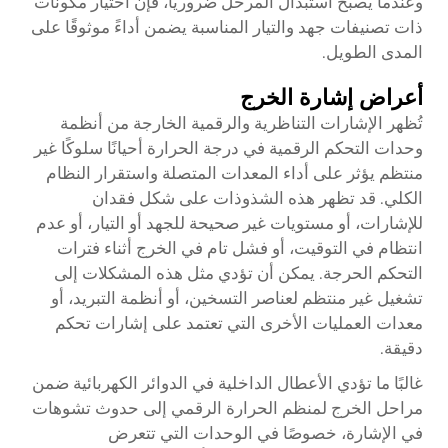
وعندما يصبح استبدال المرحل ضروريًا، فإن اختيار مكونات
ذات تصنيفات جهد والتيار المناسبة يضمن أداءً موثوقًا على
المدى الطويل.
أعراض إشارة الخرج
تُظهر الإشارات التناظرية والرقمية الخارجة من أنظمة
وحدات التحكم الرقمية في درجة الحرارة أحيانًا سلوكًا غير
منتظم يؤثر على أداء المعدات المتصلة واستقرار النظام
الكلي. قد تظهر هذه الشذوذات على شكل فقدان
للإشارات، أو مستويات غير صحيحة للجهد أو التيار، أو عدم
انتظام في التوقيت، أو فشل تام في الخرج أثناء فترات
التحكم الحرجة. يمكن أن تؤدي مثل هذه المشكلات إلى
تشغيل غير منتظم لعناصر التسخين، أو أنظمة التبريد، أو
معدات العمليات الأخرى التي تعتمد على إشارات تحكم
دقيقة.
غالبًا ما تؤدي الأعطال الداخلية في الدوائر الكهربائية ضمن
مراحل الخرج لمنظم الحرارة الرقمي إلى حدوث تشوهات
في الإشارة، خصوصًا في الوحدات التي تتعرض