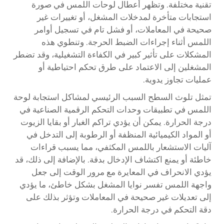
تقنية مختلفة. وتظهر أعطال لوحات اللمس في صورة
استجابات متأخرة لمدخلات المشغل، أو تغييرات غير
صحيحة في المعاملات، أو فشل تام في تسجيل أوامر
اللمس أثناء إجراءات الضبط الحرجة. وتنطوي هذه
المشكلات على تأثير كبير في الكفاءة التشغيلية، وقد تضطر
المشغلين إلى الاعتماد على طرق تحكم احتياطية أو
عمليات تجاوز يدوية.
تمثل تلوث السطح السبب الرئيسي لمشاكل استجابة لوحة
اللمس في تطبيقات وحدات التحكم الرقمية الصناعية في
درجة الحرارة. يمكن أن يؤدي تراكم الغبار أو بقايا الزيوت
أو المواد الكيميائية المنظفة أو الرطوبة إلى التدخل في
آليات الاستشعار باللمس المكثفي، مما يسبب قراءات
خاطئة أو يمنع اكتشاف الإدخال بدقة. بالإضافة إلى ذلك، قد
يؤدي الانحراف في المعايرة مع مرور الوقت إلى جعل
واجهة اللمس تفسر نوايا المشغل بشكل خاطئ، ما يؤدي
إلى تعديلات غير صحيحة في المعاملات وتؤثر بذلك على
دقة التحكم في درجة الحرارة.