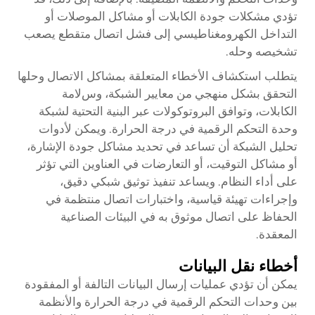
تؤدي مشكلات جودة الكابلات أو مشاكل الموصلات أو
التداخل الكهرومغناطيسي إلى فشل اتصال متقطع يصعب
تشخيصه وحله.
يتطلب استكشاف الأخطاء المتعلقة بمشاكل الاتصال وحلها
التحقق بشكل منهجي من معايير الشبكة، وسﻻمة
الكابلات، وتوافق البروتوكولات عبر البنية التحتية لشبكة
وحدة التحكم الرقمية في درجة الحرارة. ويمكن لأدوات
تحليل الشبكة أن تساعد في تحديد مشاكل جودة الإشارة،
أو مشاكل التوقيت، أو التعارضات في العناوين التي تؤثر
على أداء النظام. ويساعد تنفيذ توثيق شبكي دقيق،
وإجراءات تهيئة قياسية، واختبارات اتصال منتظمة في
الحفاظ على اتصال موثوق به في البيئات الصناعية
المعقدة.
أخطاء نقل البيانات
يمكن أن تؤدي عمليات إرسال البيانات التالفة أو المفقودة
بين وحدات التحكم الرقمية في درجة الحرارة والأنظمة