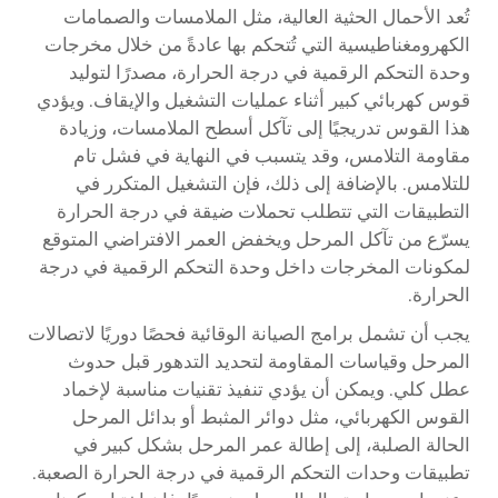
تُعد الأحمال الحثية العالية، مثل الملامسات والصمامات
الكهرومغناطيسية التي تُتحكم بها عادةً من خلال مخرجات
وحدة التحكم الرقمية في درجة الحرارة، مصدرًا لتوليد
قوس كهربائي كبير أثناء عمليات التشغيل والإيقاف. ويؤدي
هذا القوس تدريجيًا إلى تآكل أسطح الملامسات، وزيادة
مقاومة التلامس، وقد يتسبب في النهاية في فشل تام
للتلامس. بالإضافة إلى ذلك، فإن التشغيل المتكرر في
التطبيقات التي تتطلب تحملات ضيقة في درجة الحرارة
يسرّع من تآكل المرحل ويخفض العمر الافتراضي المتوقع
لمكونات المخرجات داخل وحدة التحكم الرقمية في درجة
الحرارة.
يجب أن تشمل برامج الصيانة الوقائية فحصًا دوريًا لاتصالات
المرحل وقياسات المقاومة لتحديد التدهور قبل حدوث
عطل كلي. ويمكن أن يؤدي تنفيذ تقنيات مناسبة لإخماد
القوس الكهربائي، مثل دوائر المثبط أو بدائل المرحل
الحالة الصلبة، إلى إطالة عمر المرحل بشكل كبير في
تطبيقات وحدات التحكم الرقمية في درجة الحرارة الصعبة.