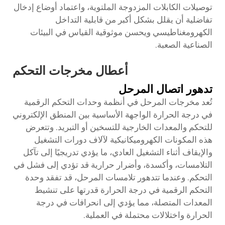
توصيلات الكابلات المزدوجة الملتوية، واعتماد أوضاع إدخال
تفاضلية أن يقلل بشكل أكبر من قابلية التداخل
الكهرومغناطيسي ويحسن موثوقية القياس في البيئات
الصناعية الصعبة.
أعطال مخرجات التحكم
تدهور اتصال المرحل
تُعد مخرجات المرحل في أنظمة وحدات التحكم الرقمية
في درجة الحرارة الواجهة الأساسية بين المنطق الإلكتروني
للتحكم والمعدات الخارجية للتسخين أو التبريد. وتتعرض
هذه المكونات الكهروميكانيكية لآلاف دورات التشغيل
والإيقاف أثناء التشغيل العادي، ما يؤدي تدريجيًا إلى تآكل
التلامسات، وأكسدة، وأضرار حرارية قد تؤدي إلى فشل في
التحكم. وعندما تتدهور تلامسات المرحل، قد تفقد وحدة
التحكم الرقمية في درجة الحرارة قدرتها على تنشيط
المعدات المتصلة، مما يؤدي إلى انحرافات في درجة
الحرارة واختلالات محتملة في العملية.