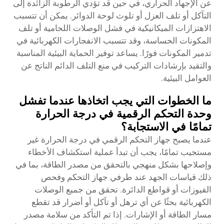
عن الإجهاد الحراري، في حين قد تؤدي الرطوبة الزائدة إلى
التآكل أو تلف العزل أو تلوث لوحة الدوائر. يمكن أن تتسبب
الاهتزازات الميكانيكية في فشل الوصلات اللحامية أو تلف
المكونات الحساسة، وقد تتسبب الانفجارات الكهربائية في
تدمير المكونات فورًا. يساعد توفير الحماية البيئية المناسبة
والتقيد بإرشادات التركيب في منع التلف الدائم الناتج عن
العوامل البيئية.
ما الخطوات التي يجب اتخاذها عندما تفشل
وحدة التحكم الرقمية في درجة الحرارة
تمامًا في الاستجابة؟
عندما يصبح جهاز التحكم الرقمي في درجة الحرارة غير
مستجيب تمامًا، يجب أن تبدأ عملية استكشاف الأخطاء
وإصلاحها بشكل منهجي بالتحقق من مصدر الطاقة، بما في
ذلك قياسات الجهد عند طرفي جهاز التحكم وفحص
الفيوزات أو قواطع الدائرة. تحقق من جميع الوصلات
الكهربائية بحثًا عن أي ترهل أو تآكل أو أضرار قد تقطع
مسار الطاقة أو الإشارات. إذا تم التأكد من سلامة مصدر