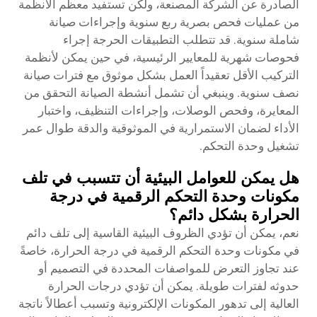
الصادرة عن الشركة المصنعة، ولكن تستفيد معظم الأنظمة
من عمليات فحص بصرية ربع سنوية وإجراءات صيانة
شاملة سنوية. قد تتطلب التطبيقات الحرجة إجراء
فحوصات شهرية للمعايير الرئيسية، في حين يمكن لأنظمة
التركيب الأقل تعقيداً العمل بشكل موثوق مع فترات صيانة
نصف سنوية. وينبغي أن تشمل أنشطة الصيانة التحقق من
المعايرة، وفحص الوصلات، وإجراءات التنظيف، واختبار
الأداء لضمان الاستمرارية في الموثوقية والدقة طوال عمر
تشغيل وحدة التحكم.
هل يمكن للعوامل البيئية أن تتسبب في تلف
مكونات وحدة التحكم الرقمية في درجة
الحرارة بشكل دائم؟
نعم، يمكن أن تؤدي الظروف البيئية القاسية إلى تلف دائم
في مكونات وحدة التحكم الرقمية في درجة الحرارة، خاصةً
عند تجاوز التعرض للمواصفات المحددة في التصميم أو
حدوثه لفترات طويلة. يمكن أن تؤدي درجات الحرارة
العالية إلى تدهور المكونات الإلكترونية وتسبب أعطالاً ناتجة