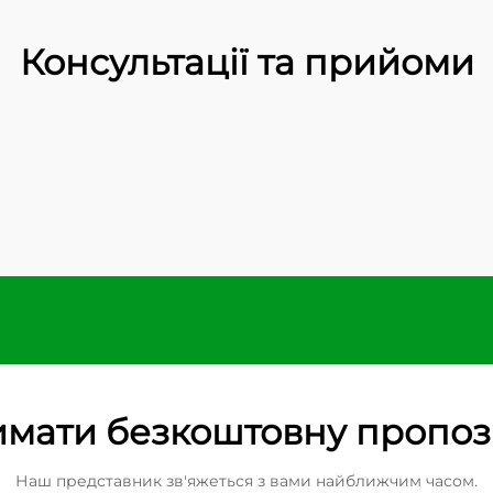
Консультації та прийоми
мати безкоштовну пропо
Наш представник зв'яжеться з вами найближчим часом.