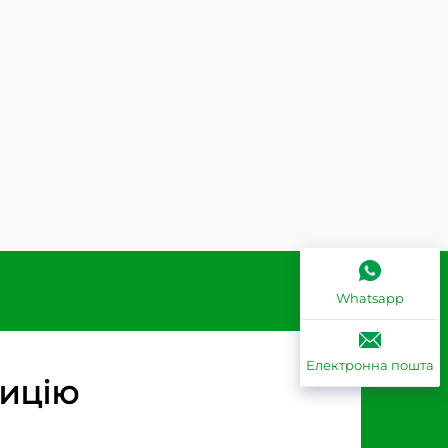
Whatsapp
Електронна пошта
зицію