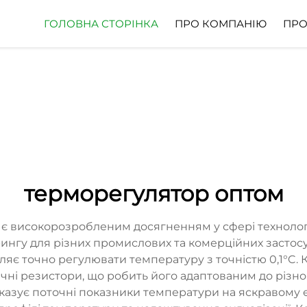
ГОЛОВНА СТОРІНКА
ПРО КОМПАНІЮ
ПРО
терморегулятор оптом
і є високорозробленим досягненням у сфері техноло
ингу для різних промислових та комерційних застосу
яє точно регулювати температуру з точністю 0,1°C. 
ні резистори, що робить його адаптованим до різно
оказує поточні показники температури на яскравому 