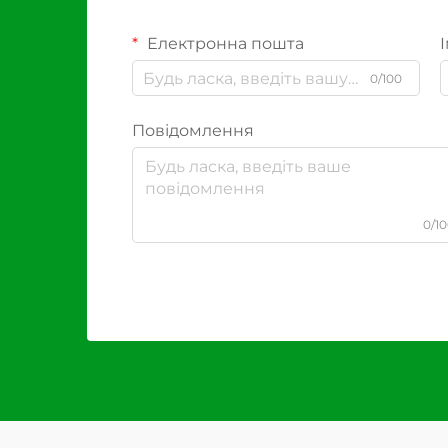
Електронна пошта
І
0/100
Повідомлення
0/1