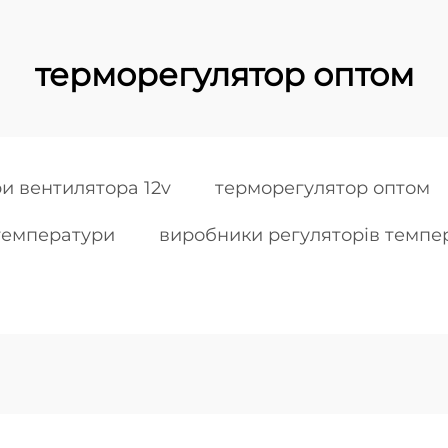
терморегулятор оптом
и вентилятора 12v
терморегулятор оптом
 температури
виробники регуляторів темпе