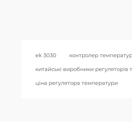
ek 3030
контролер температур
китайські виробники регуляторів
ціна регулятора температури