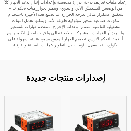
إعداد ملفات تعريف درجة حرارة مخصصة وإعدادات إنذار. يدعم الجهاز كلاً
من الوضعين التشغيليَّن الآلي واليدوي، ويتميز بخوارزميات تحكم PID
لتحقيق استقرار مثالي لدرجة الحرارة. تم تصنيع هذه الأجهزة باستخدام
مكونات صناعية لتوفير موثوقية طويلة الأمد ويمكنها تحمل البيئات
التشغيلية القاسية. تتضمن وحدات الإخراج المتعددة خيارات للتسخين
والتبريد أو العمليات المشتركة، بالإضافة إلى واجهات اتصال لتكاملها مع
أنظمة التحكم الأوسع. تصميم الجهاز المدمج يسمح بتثبيته بسهولة على
الألواح، بينما يسهل بناؤه القابل للتطوير عمليات الصيانة والترقية.
إصدارات منتجات جديدة