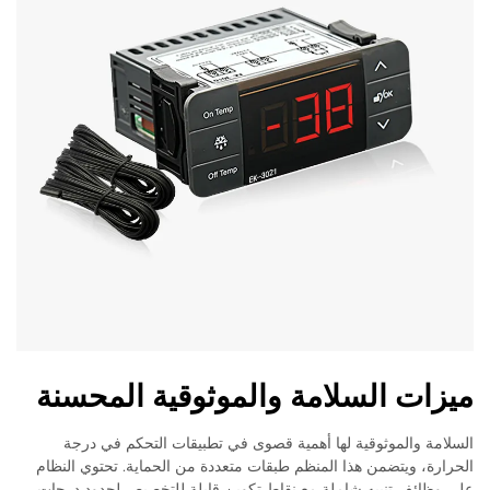
ميزات السلامة والموثوقية المحسنة
السلامة والموثوقية لها أهمية قصوى في تطبيقات التحكم في درجة
الحرارة، ويتضمن هذا المنظم طبقات متعددة من الحماية. تحتوي النظام
على وظائف تنبيه شاملة مع نقاط تكوين قابلة للتخصيص لحدود درجات