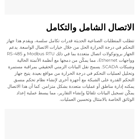
الاتصال الشامل والتكامل
تتطلب المتطلبات الصناعية الحديثة قدرات تكامل سلسة، ويقدم هذا جهاز
التحكم في درجة الحرارة الحل من خلال خيارات الاتصال الواسعة. يدعم
الجهاز بروتوكولات اتصال متعددة بما في ذلك Modbus RTU و RS-485
وواجهات Ethernet، مما يمكّن من دمجها مع أنظمة الأتمتة الحالية
وشبكات SCADA. يسمح نقل البيانات الزمني الحقيقي بمراقبة مستمرة
وتحليل لعمليات التحكم في درجة الحرارة من مواقع بعيدة. يتيح جهاز
التحكم القدرة على الشبكة مع أجهزة أخرى لإنشاء نظام تحكم منسق
يمكنه إدارة مناطق أو عمليات متعددة بشكل متزامن. كما أن هذا الاتصال
يمكّن تسجيل البيانات تلقائيًا وإنشاء التقارير، مما يبسط عملية إعداد
الوثائق الخاصة بالامتثال وتحسين العمليات.