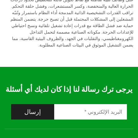
الحرارة العالية والمنخفضة، وكسر المستشعرات، وفشل حلقة التحكم.
تراقب القدرات التشخيصية الذاتية المدمجة أداء النظام باستمرار وتُنبّه
المشغلين إلى المشكلات المحتملة قبل أن تصبح حرجة. يتضمن المنظم
حماية ضد فشل الطاقة مع قدرات إعادة تشغيل تلقائية ونسخ احتياطي
للإعدادات الحرجة. مكوناته الصناعية مصممة لتحمل التداخل
الكهرومغناطيسي، والتقلبات في الجهد، والظروف البيئية القاسية، مما
يضمن التشغيل الموثوق في البيئات الصناعية المطلوبة.
يرجى ترك رسالة لنا إذا كان لديك أي أسئلة
إرسال