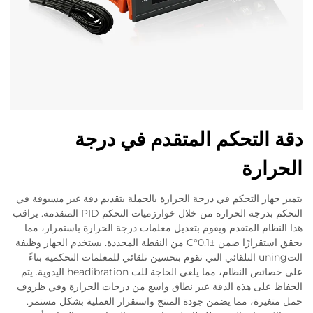
دقة التحكم المتقدم في درجة
الحرارة
يتميز جهاز التحكم في درجة الحرارة بالجملة بتقديم دقة غير مسبوقة في
التحكم بدرجة الحرارة من خلال خوارزميات التحكم PID المتقدمة. يراقب
هذا النظام المتقدم ويقوم بتعديل معلمات درجة الحرارة باستمرار، مما
يحقق استقرارًا ضمن ±0.1°C من النقطة المحددة. يستخدم الجهاز وظيفة
التuning التلقائي التي تقوم بتحسين تلقائي للمعلمات التحكمية بناءً
على خصائص النظام، مما يلغي الحاجة للت headibration اليدوية. يتم
الحفاظ على هذه الدقة عبر نطاق واسع من درجات الحرارة وفي ظروف
حمل متغيرة، مما يضمن جودة المنتج واستقرار العملية بشكل مستمر.