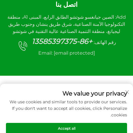
اتصل بنا
Add: الصين جيانغسو شوتشو الطابق الرابع، المبنى A1، منطقة
التكنولوجيا الآمنة الصناعية، شرق طريق ينشان وجنوب طريق
ليجيانغ، منطقة التنمية الصناعية عالية التقنية في شوتشو
+86-13585397375
رقم الهاتف:
Email:
[email protected]
We value your privacy
We use cookies and similar tools to provide our services.
جميع الحقوق محفوظة © ٢٠٢٥ لشركة شوتشو سانهي
If you don't want to accept all cookies, click Personalize
لمعدات التحكم الآلي المحدودة.
cookies.
سياسة الخصوصية
Accept all