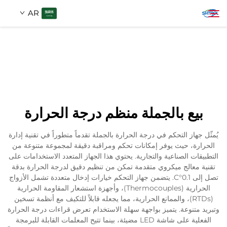
AR
معلومات عنا
بحث
منتجات
بيع بالجملة منظم درجة الحرارة
اتصل بنا
يُمثّل جهاز التحكم في درجة الحرارة بالجملة تقدماً متطوراً في تقنية إدارة
الحرارة، حيث يوفر إمكانات تحكم ومراقبة دقيقة لمجموعة متنوعة من
التطبيقات الصناعية والتجارية. يحتوي هذا الجهاز المتعدد الاستخدامات على
تقنية معالج ميكروي متقدمة تمكن من تنظيم دقيق لدرجة الحرارة بدقة
تصل إلى 0.1°C. يتضمن جهاز التحكم خيارات إدخال متعددة تشمل الأزواج
الحرارية (Thermocouples)، وأجهزة استشعار المقاومة الحرارية
(RTDs)، والممانع الحرارية، مما يجعله قابلاً للتكيف مع أنظمة تسخين
وتبريد متنوعة. يتميز بواجهة سهلة الاستخدام تعرض قراءات درجة الحرارة
الفعلية على شاشة LED مضيئة، بينما تتيح المعلمات القابلة للبرمجة