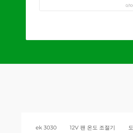
0/1
ek 3030
12V 팬 온도 조절기
도