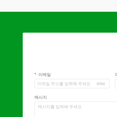
이메일
0/100
메시지