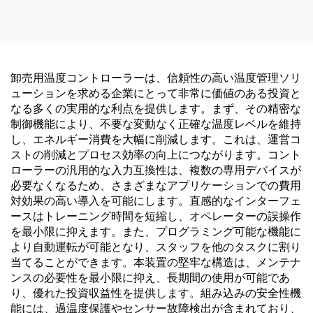
卸売用温度コントローラーは、信頼性の高い温度管理ソリ
ューションを求める企業にとって非常に価値のある投資と
なる多くの実用的な利点を提供します。まず、その精密な
制御機能により、不要な変動なく正確な温度レベルを維持
し、エネルギー消費を大幅に削減します。これは、運営コ
ストの削減とプロセス効率の向上につながります。コント
ローラーの汎用的な入力互換性は、複数の専用デバイスが
必要なくなるため、さまざまなアプリケーションでの費用
対効果の高い導入を可能にします。直感的なインターフェ
ースはトレーニング時間を短縮し、オペレーターの誤操作
を最小限に抑えます。また、プログラミング可能な機能に
より自動運転が可能となり、スタッフを他のタスクに割り
当てることができます。本装置の堅牢な構造は、メンテナ
ンスの必要性を最小限に抑え、長期間の使用が可能であ
り、優れた投資収益性を提供します。組み込みの安全性機
能には、過温度保護やセンサー故障検出が含まれており、