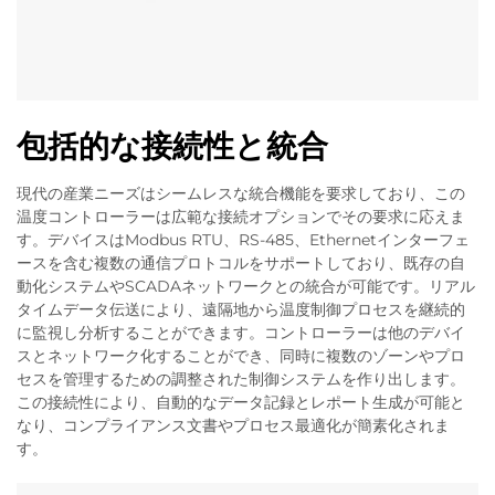
包括的な接続性と統合
現代の産業ニーズはシームレスな統合機能を要求しており、この
温度コントローラーは広範な接続オプションでその要求に応えま
す。デバイスはModbus RTU、RS-485、Ethernetインターフェ
ースを含む複数の通信プロトコルをサポートしており、既存の自
動化システムやSCADAネットワークとの統合が可能です。リアル
タイムデータ伝送により、遠隔地から温度制御プロセスを継続的
に監視し分析することができます。コントローラーは他のデバイ
スとネットワーク化することができ、同時に複数のゾーンやプロ
セスを管理するための調整された制御システムを作り出します。
この接続性により、自動的なデータ記録とレポート生成が可能と
なり、コンプライアンス文書やプロセス最適化が簡素化されま
す。