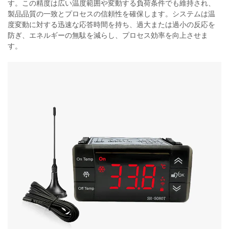
す。この精度は広い温度範囲や変動する負荷条件でも維持され、
製品品質の一致とプロセスの信頼性を確保します。システムは温
度変動に対する迅速な応答時間を持ち、過大または過小の反応を
防ぎ、エネルギーの無駄を減らし、プロセス効率を向上させま
す。