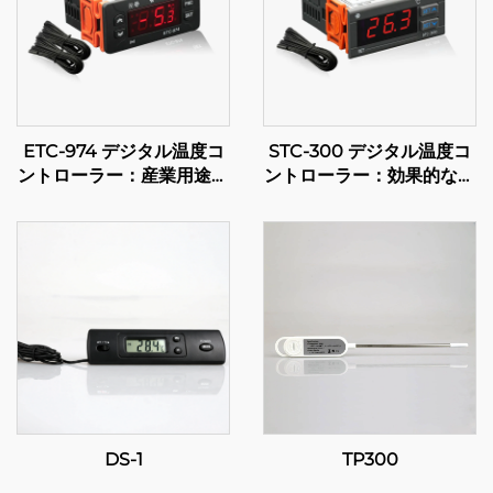
ETC-974 デジタル温度コ
STC-300 デジタル温度コ
ントローラー：産業用途向
ントローラー：効果的な温
けの高性能で正確な温度制
度管理のための精度と汎用
御
性
DS-1
TP300