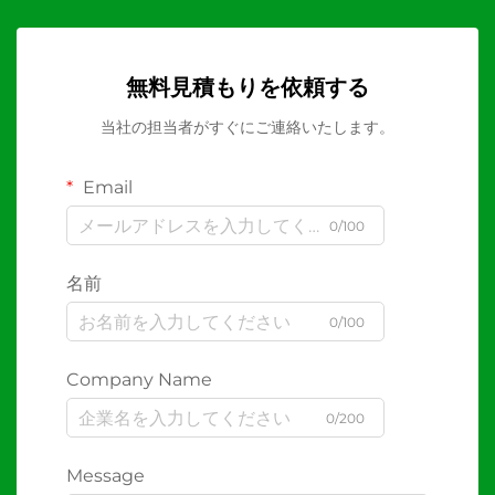
無料見積もりを依頼する
当社の担当者がすぐにご連絡いたします。
Email
0/100
名前
0/100
Company Name
0/200
Message