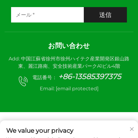
送信
お問い合わせ
Add: 中国江蘇省徐州市徐州ハイテク産業開発区銀山路
東、麗江路南、安全技術産業パークA1ビル4階
+86-13585397375
電話番号：
Email:
[email protected]
We value your privacy