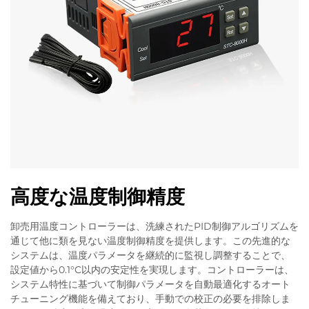
高度な温度制御精度
卸売用温度コントローラーは、洗練されたPID制御アルゴリズムを
通じて他に類を見ない温度制御精度を提供します。この先進的な
システムは、温度パラメータを継続的に監視し調整することで、
設定値から0.1°C以内の安定性を実現します。コントローラーは、
システム特性に基づいて制御パラメータを自動最適化するオート
チューニング機能を備えており、手動での校正の必要を排除しま