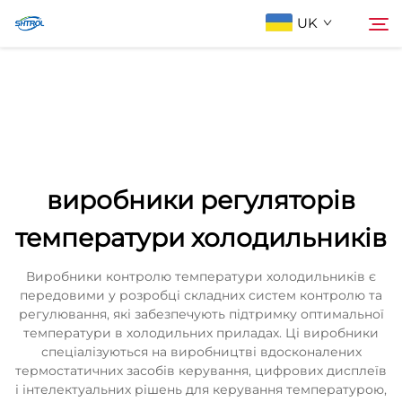
UK
Про компанію
Пошук
Продукти
виробники регуляторів
Зв'яжіться з нами
температури холодильників
Виробники контролю температури холодильників є
передовими у розробці складних систем контролю та
регулювання, які забезпечують підтримку оптимальної
температури в холодильних приладах. Ці виробники
спеціалізуються на виробництві вдосконалених
термостатичних засобів керування, цифрових дисплеїв
і інтелектуальних рішень для керування температурою,