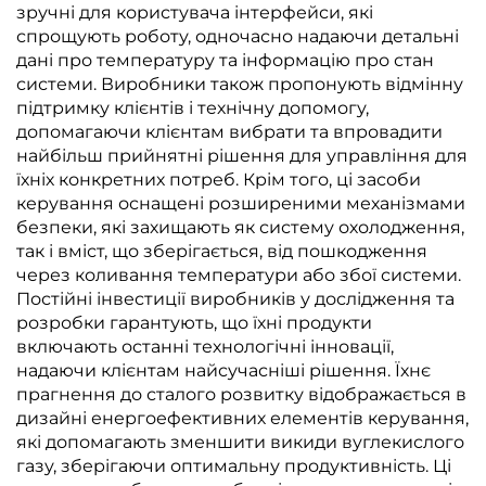
зручні для користувача інтерфейси, які
спрощують роботу, одночасно надаючи детальні
дані про температуру та інформацію про стан
системи. Виробники також пропонують відмінну
підтримку клієнтів і технічну допомогу,
допомагаючи клієнтам вибрати та впровадити
найбільш прийнятні рішення для управління для
їхніх конкретних потреб. Крім того, ці засоби
керування оснащені розширеними механізмами
безпеки, які захищають як систему охолодження,
так і вміст, що зберігається, від пошкодження
через коливання температури або збої системи.
Постійні інвестиції виробників у дослідження та
розробки гарантують, що їхні продукти
включають останні технологічні інновації,
надаючи клієнтам найсучасніші рішення. Їхнє
прагнення до сталого розвитку відображається в
дизайні енергоефективних елементів керування,
які допомагають зменшити викиди вуглекислого
газу, зберігаючи оптимальну продуктивність. Ці