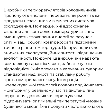
Виробники терморегуляторів холодильників
пропонують численні переваги, які роблять їхні
продукти незамінними в сучасних системах
охолодження. По-перше, їхні вдосконалені
рішення для контролю температури значно
зменшують споживання енергії за рахунок
оптимізації роботи компресора та підтримки
точного рівня температури. Це призводить до
зниження експлуатаційних витрат і підвищення
екологічності. По-друге, ці виробники надають
комплексну гарантію якості, забезпечуючи
відповідність їхніх елементів керування суворим
стандартам надійності та стабільну роботу
протягом тривалого часу. Інтеграція
інтелектуальної технології дозволяє здійснювати
моніторинг у реальному часі та дистанційне
керування, дозволяючи користувачам
підтримувати оптимальні температурні умови з
будь-якого місця. Їхні продукти часто включають