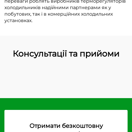
переваги роблять виробників терморегуляторів
холодильників надійними партнерами як у
побутових, так і в комерційних холодильних
установках.
Консультації та прийоми
Отримати безкоштовну