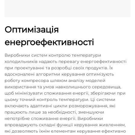
Оптимізація
енергоефективності
Виробники систем контролю температури
холодильників надають перевагу енергоефективності
при проектуванні та розробці своїх продуктів. Їх
вдосконалені алгоритми керування оптимізують
роботу компресора шляхом аналізу моделей
використання та умов навколишнього середовища,
щоб мінімізувати споживання енергії, зберігаючи при
цьому точний контроль температури. Ці системи
включають адаптивні цикли розморожування, які
працюють лише за необхідності, зменшуючи
непотрібне споживання енергії. Виробники
впроваджують складні функції керування живленням,
які дозволяють їхнім елементам керування ефективно