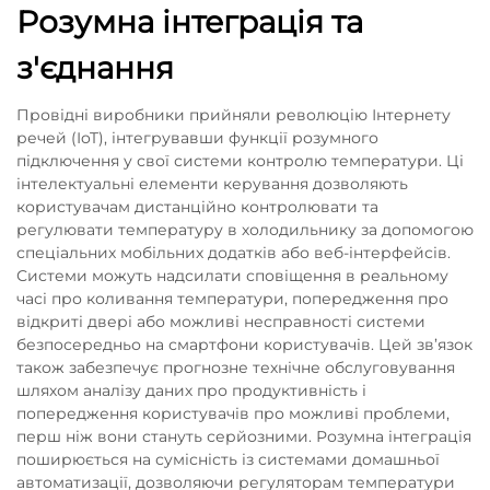
Розумна інтеграція та
з'єднання
Провідні виробники прийняли революцію Інтернету
речей (IoT), інтегрувавши функції розумного
підключення у свої системи контролю температури. Ці
інтелектуальні елементи керування дозволяють
користувачам дистанційно контролювати та
регулювати температуру в холодильнику за допомогою
спеціальних мобільних додатків або веб-інтерфейсів.
Системи можуть надсилати сповіщення в реальному
часі про коливання температури, попередження про
відкриті двері або можливі несправності системи
безпосередньо на смартфони користувачів. Цей зв’язок
також забезпечує прогнозне технічне обслуговування
шляхом аналізу даних про продуктивність і
попередження користувачів про можливі проблеми,
перш ніж вони стануть серйозними. Розумна інтеграція
поширюється на сумісність із системами домашньої
автоматизації, дозволяючи регуляторам температури