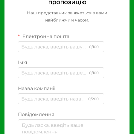
пропозицію
Наш представник зв'яжеться з вами
найближчим часом.
Електронна пошта
0/100
Ім'я
0/100
Назва компанії
0/200
Повідомлення