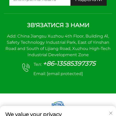
ЗВ'ЯЗАТИСЯ З НАМИ
Add: China Jiangsu Xuzhou 4th Floor, Building A1,
Safety Technology Industrial Park, East of Yinshan
Road and South of Lijiang Road, Xuzhou High-Tech
Industrial Development Zone
+86-13585397375
Тел:
Email:
[email protected]
We value your privacy