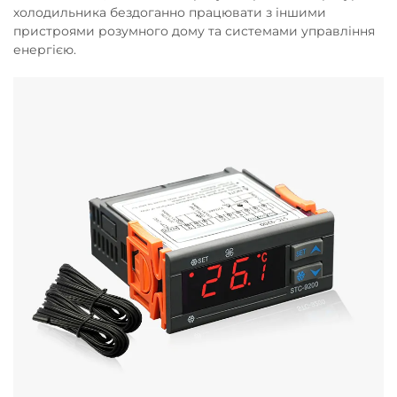
холодильника бездоганно працювати з іншими
пристроями розумного дому та системами управління
енергією.