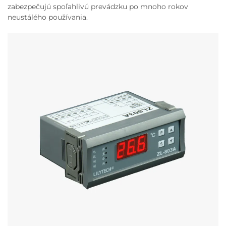
zabezpečujú spoľahlivú prevádzku po mnoho rokov
neustálého používania.