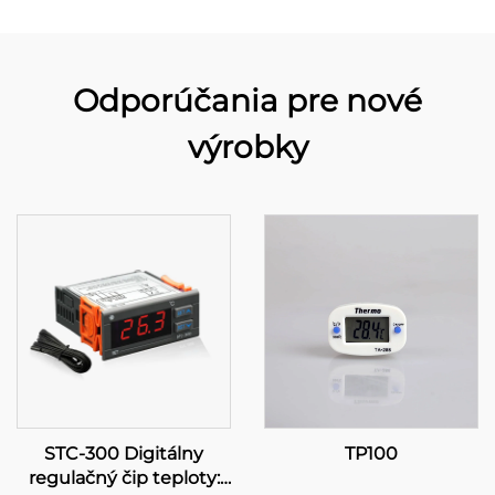
Odporúčania pre nové
výrobky
STC-300 Digitálny
TP100
regulačný čip teploty: