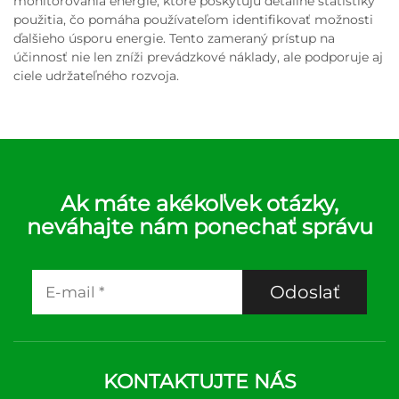
monitorovania energie, ktoré poskytujú detailné štatistiky
použitia, čo pomáha používateľom identifikovať možnosti
ďalšieho úsporu energie. Tento zameraný prístup na
účinnosť nie len zníži prevádzkové náklady, ale podporuje aj
ciele udržateľného rozvoja.
Ak máte akékoľvek otázky,
neváhajte nám ponechať správu
Odoslať
KONTAKTUJTE NÁS