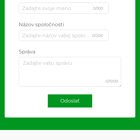
0/100
Názov spoločnosti
0/200
Správa
0/1000
Odoslať