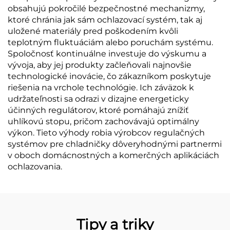
obsahujú pokročilé bezpečnostné mechanizmy,
ktoré chránia jak sám ochlazovací systém, tak aj
uložené materiály pred poškodením kvôli
teplotným fluktuáciám alebo poruchám systému.
Spoločnosť kontinuálne investuje do výskumu a
vývoja, aby jej produkty začleňovali najnovšie
technologické inovácie, čo zákazníkom poskytuje
riešenia na vrchole technológie. Ich záväzok k
udržateľnosti sa odrazi v dizajne energeticky
účinných regulátorov, ktoré pomáhajú znížiť
uhlíkovú stopu, pričom zachovávajú optimálny
výkon. Tieto výhody robia výrobcov regulačných
systémov pre chladničky dôveryhodnými partnermi
v oboch domácnostných a komerčných aplikáciách
ochlazovania.
Tipy a triky