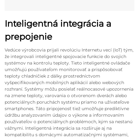
Inteligentná integrácia a
prepojenie
Vedúce výrobcovia prijali revolúciu Internetu vecí (IoT) tým,
že integrovali inteligentné spojovacie funkcie do svojich
systémov na kontrolu teploty. Tieto inteligentné ovládače
umožňujú používateľom monitorovať a prispôsobovať
teploty chladničiek z dálky prostredníctvom
vyšpecifikovaných mobilných aplikácií alebo webových
rozhraní. Systémy môžu posielať reálnocasové upozornenia
na zmene teploty, varovania o otvorenom dverách alebo
potenciálnych poruchách systému priamo na užívateľove
smartphones. Táto pripojenosť tiež umožňuje prediktívne
údržbu analyzovaním údajov o výkone a informovaním
používateľov o potenciálnych problémoch, kým sa nestanú
vážnymi. Inteligentná integrácia sa rozširuje aj na
kompatibilitu s domácymi automatizačnými systémami,