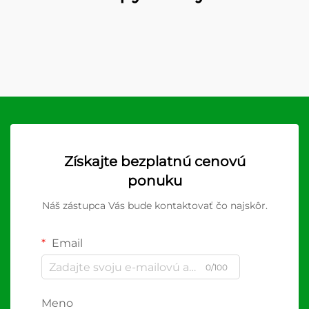
Získajte bezplatnú cenovú
ponuku
Náš zástupca Vás bude kontaktovať čo najskôr.
Email
0/100
Meno