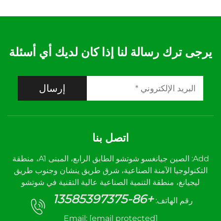
يرجى ترك رسالة لنا إذا كان لديك أي أسئلة
إرسال
اتصل بنا
Add: الصين جيانغسو شوتشو الطابق الرابع، المبنى A1، منطقة
التكنولوجيا الآمنة الصناعية، شرق طريق ينشان وجنوب طريق
ليجيانغ، منطقة التنمية الصناعية عالية التقنية في شوتشو
+86-13585397375
رقم الهاتف:
Email:
[email protected]