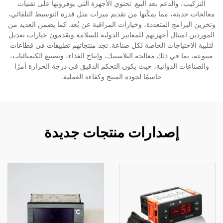
التركيب، والدعم بعد البيع. تحتوي الأجهزة التي يوفرونها على تقنيات
معالجات حديثة، مما يمكّنها من تقديم ميزات مثل قدرة التوسيط التلقائي،
وتخزين البرامج المتعددة، وخيارات المراقبة عن بُعد. كما يضمن العديد من
الموردين امتثال أجهزتهم للمعايير الدولية للسلامة ويقدمون خيارات تعديل
لتلبية الاحتياجات الخاصة لكل صناعة. تجد منتجاتهم تطبيقات في قطاعات
متنوعة، بما في ذلك معالجة البلاستيك، وإنتاج الغذاء، وتصنيع الكيميائيات،
والصناعات الدوائية، حيث يكون التحكم الدقيق في درجة الحرارة أمرًا
حاسمًا لجودة المنتج وكفاءة العملية.
إصدارات منتجات جديدة