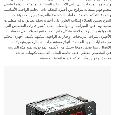
واسع من المنتجات التي تلبي الاحتياجات الصناعية المتنوعة. عادةً ما يشمل
مجموعتهم منتجات تتراوح بين أجهزة التحكم ذات الحلقة الواحدة الأساسية
وأنظمة التحكم متعددة الحلقات المتقدمة والمزودة بميزات حديثة. هذا
التنوع يضمن للعملاء إمكانية العثور على أجهزة تحكم تطابق بدقة متطلبات
تطبيقاتهم، قيود الميزانية، والمواصفات الفنية. تُعتبر قدرات التخصيص التي
تقدمها هذه الشركات لافتة بشكل خاص، حيث تتيح تعديلات في تكوينات
الأجهزة، ميزات البرمجيات، وخيارات الواجهة. يمكنهم تكييف أجهزة التحكم
مع متطلبات الجهد المحددة، أنواع مستشعرات الإدخال، وبروتوكولات
الاتصال، مما يضمن دمجًا سلسًا مع الأنظمة الموجودة. تمتد هذه المرونة
في التخصيص لتغطي أغلفة خاصة للبيئات القاسية، تكوينات شاشة
محددة، وخوارزميات تحكم فريدة لتطبيقات معينة.