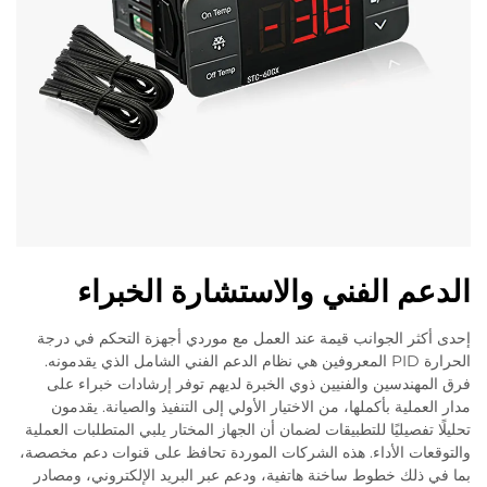
الدعم الفني والاستشارة الخبراء
إحدى أكثر الجوانب قيمة عند العمل مع موردي أجهزة التحكم في درجة
الحرارة PID المعروفين هي نظام الدعم الفني الشامل الذي يقدمونه.
فرق المهندسين والفنيين ذوي الخبرة لديهم توفر إرشادات خبراء على
مدار العملية بأكملها، من الاختيار الأولي إلى التنفيذ والصيانة. يقدمون
تحليلًا تفصيليًا للتطبيقات لضمان أن الجهاز المختار يلبي المتطلبات العملية
والتوقعات الأداء. هذه الشركات الموردة تحافظ على قنوات دعم مخصصة،
بما في ذلك خطوط ساخنة هاتفية، ودعم عبر البريد الإلكتروني، ومصادر