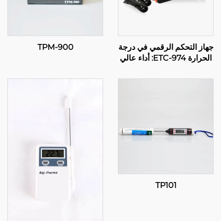
جهاز التحكم الرقمي في درجة
TPM-900
الحرارة ETC-974: أداء عالي
وتحكم دقيق في درجة الحرارة
للتطبيقات الصناعية
TP101