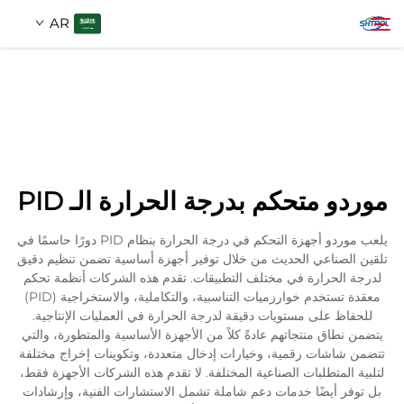
AR
معلومات عنا
بحث
منتجات
موردو متحكم بدرجة الحرارة الـ PID
اتصل بنا
يلعب موردو أجهزة التحكم في درجة الحرارة بنظام PID دورًا حاسمًا في
تلقين الصناعي الحديث من خلال توفير أجهزة أساسية تضمن تنظيم دقيق
لدرجة الحرارة في مختلف التطبيقات. تقدم هذه الشركات أنظمة تحكم
معقدة تستخدم خوارزميات التناسبية، والتكاملية، والاستخراجية (PID)
للحفاظ على مستويات دقيقة لدرجة الحرارة في العمليات الإنتاجية.
يتضمن نطاق منتجاتهم عادةً كلاً من الأجهزة الأساسية والمتطورة، والتي
تتضمن شاشات رقمية، وخيارات إدخال متعددة، وتكوينات إخراج مختلفة
لتلبية المتطلبات الصناعية المختلفة. لا تقدم هذه الشركات الأجهزة فقط،
بل توفر أيضًا خدمات دعم شاملة تشمل الاستشارات الفنية، وإرشادات