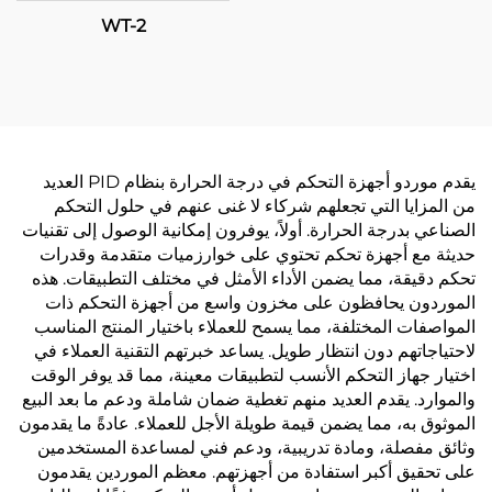
WT-2
يقدم موردو أجهزة التحكم في درجة الحرارة بنظام PID العديد
من المزايا التي تجعلهم شركاء لا غنى عنهم في حلول التحكم
الصناعي بدرجة الحرارة. أولاً، يوفرون إمكانية الوصول إلى تقنيات
حديثة مع أجهزة تحكم تحتوي على خوارزميات متقدمة وقدرات
تحكم دقيقة، مما يضمن الأداء الأمثل في مختلف التطبيقات. هذه
الموردون يحافظون على مخزون واسع من أجهزة التحكم ذات
المواصفات المختلفة، مما يسمح للعملاء باختيار المنتج المناسب
لاحتياجاتهم دون انتظار طويل. يساعد خبرتهم التقنية العملاء في
اختيار جهاز التحكم الأنسب لتطبيقات معينة، مما قد يوفر الوقت
والموارد. يقدم العديد منهم تغطية ضمان شاملة ودعم ما بعد البيع
الموثوق به، مما يضمن قيمة طويلة الأجل للعملاء. عادةً ما يقدمون
وثائق مفصلة، ومادة تدريبية، ودعم فني لمساعدة المستخدمين
على تحقيق أكبر استفادة من أجهزتهم. معظم الموردين يقدمون