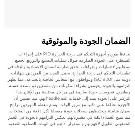
الضمان الجودة والموثوقية
يحافظ موردو أجهزة التحكم في درجة الحرارة PID على إجراءات
السيطرة على الجودة الصارمة طوال عمليات التصنيع والتوزيع. تخضع
منتجاتهم لاختبارات وإجراءات تحقق صارمة لضمان الاعتمادية والدقة في
تطبيقات التحكم في درجة الحرارة. يحمل العديد من الموردين شهادات
دولية مثل ISO 9001 ويتوافقون مع المعايير الخاصة بالصناعة، مما يظهر
التزامهم بالجودة. يقومون بشراء المكونات من مصنعين ذو سمعة حسنة
ويطبقون فحوصات جودة صارمة في مراحل مختلفة من الإنتاج. هذا
التركيز على الجودة يمتد إلى خدمات الت headleتهم، مما يضمن أن
الأجهزة تحافظ على دقتها مع مرور الوقت. يقدم معظم الموردين برامج
ضمان شاملة ويحتفظون بسجلات جودة مفصلة لكل دفعة من المنتجات،
مما يمنح العملاء الثقة في مشترياتهم. يعكس التزامهم بالجودة في العمر
التشغيلي الطويل لأجهزتهم واستقرار أدائهم في البيئات الصناعية الصعبة.