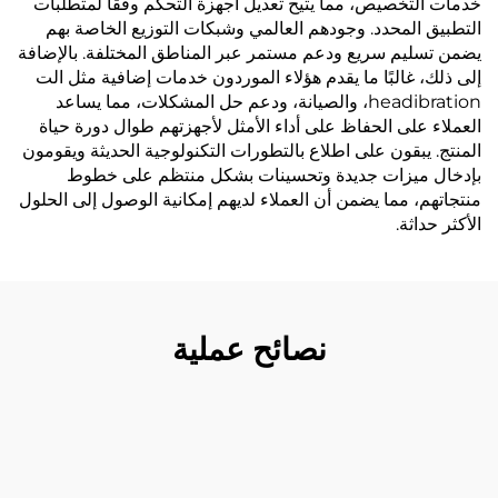
خدمات التخصيص، مما يتيح تعديل أجهزة التحكم وفقًا لمتطلبات
التطبيق المحدد. وجودهم العالمي وشبكات التوزيع الخاصة بهم
يضمن تسليم سريع ودعم مستمر عبر المناطق المختلفة. بالإضافة
إلى ذلك، غالبًا ما يقدم هؤلاء الموردون خدمات إضافية مثل الت
headibration، والصيانة، ودعم حل المشكلات، مما يساعد
العملاء على الحفاظ على أداء الأمثل لأجهزتهم طوال دورة حياة
المنتج. يبقون على اطلاع بالتطورات التكنولوجية الحديثة ويقومون
بإدخال ميزات جديدة وتحسينات بشكل منتظم على خطوط
منتجاتهم، مما يضمن أن العملاء لديهم إمكانية الوصول إلى الحلول
الأكثر حداثة.
نصائح عملية