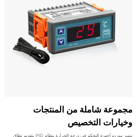
مجموعة شاملة من المنتجات
وخيارات التخصيص
يتميز موردو أجهزة التحكم في درجة الحرارة بنظام PID بتقديم نطاق