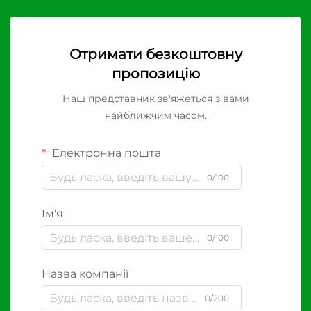
Отримати безкоштовну
пропозицію
Наш представник зв'яжеться з вами
найближчим часом.
Електронна пошта
0/100
Ім'я
0/100
Назва компанії
0/200