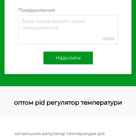
Повідомлення
0/1000
Надіслати
оптом pid регулятор температури
китайський регулятор температури pid