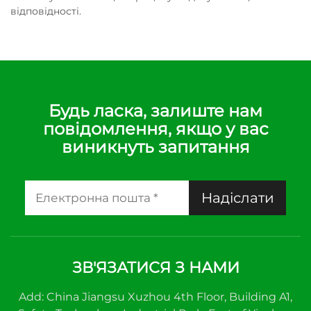
відповідності.
Будь ласка, залиште нам
повідомлення, якщо у вас
виникнуть запитання
Надіслати
ЗВ'ЯЗАТИСЯ З НАМИ
Add: China Jiangsu Xuzhou 4th Floor, Building A1,