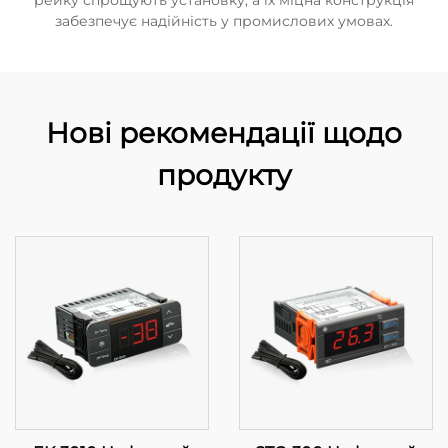
рейку спрощують установку, а їх міцна конструкція
забезпечує надійність у промислових умовах.
Нові рекомендації щодо
продукту