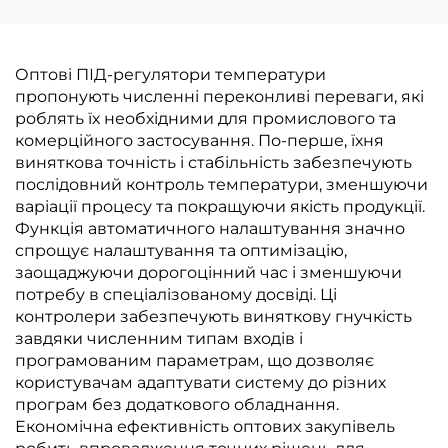
Оптові ПІД-регулятори температури
пропонують численні переконливі переваги, які
роблять їх необхідними для промислового та
комерційного застосування. По-перше, їхня
виняткова точність і стабільність забезпечують
послідовний контроль температури, зменшуючи
варіації процесу та покращуючи якість продукції.
Функція автоматичного налаштування значно
спрощує налаштування та оптимізацію,
заощаджуючи дорогоцінний час і зменшуючи
потребу в спеціалізованому досвіді. Ці
контролери забезпечують виняткову гнучкість
завдяки численним типам входів і
програмованим параметрам, що дозволяє
користувачам адаптувати систему до різних
програм без додаткового обладнання.
Економічна ефективність оптових закупівель