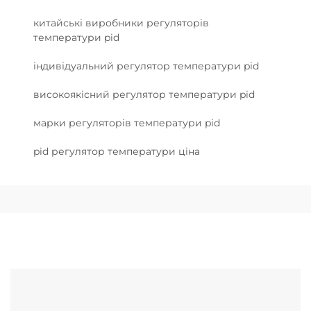
китайські виробники регуляторів
температури pid
індивідуальний регулятор температури pid
високоякісний регулятор температури pid
марки регуляторів температури pid
pid регулятор температури ціна