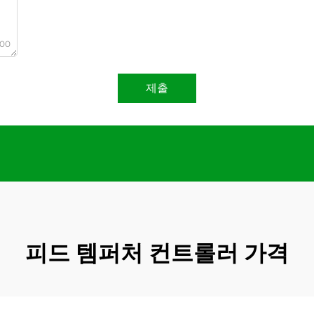
000
제출
피드 템퍼처 컨트롤러 가격