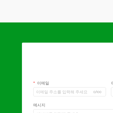
이메일
0/100
메시지