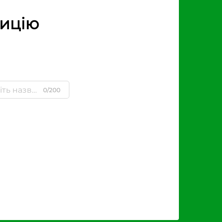
зицію
0/200