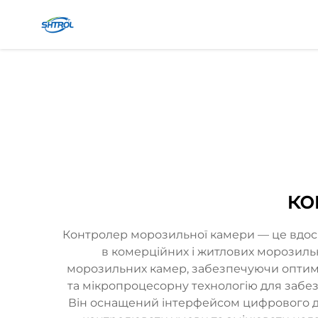
ко
Контролер морозильної камери — це вдос
в комерційних і житлових морозиль
морозильних камер, забезпечуючи оптима
та мікропроцесорну технологію для забе
Він оснащений інтерфейсом цифрового ди