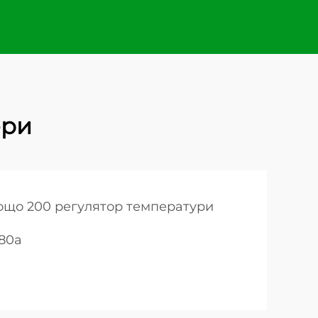
ери
ощо 200 регулятор температури
080a