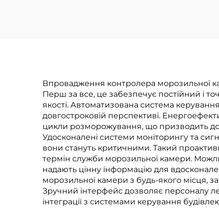
Впровадження контролера морозильної кам
Перш за все, це забезпечує постійний і т
якості. Автоматизована система керуванн
довгостроковій перспективі. Енергоефект
цикли розморожування, що призводить до 
Удосконалені системи моніторингу та сигн
вони стануть критичними. Такий проактив
термін служби морозильної камери. Можлив
надають цінну інформацію для вдосконале
морозильної камери з будь-якого місця, 
Зручний інтерфейс дозволяє персоналу ле
інтеграції з системами керування будівле