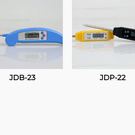
JDB-23
JDP-22