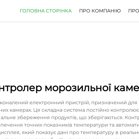
ГОЛОВНА СТОРІНКА
ПРО КОМПАНІЮ
ПРО
нтролер морозильної кам
коналений електронний пристрій, призначений для
них камерах. Ця складна система постійно контролю
льне збереження продуктів, що зберігаються. Конт
зпечення точних показників температури та автомати
сплея, який показує дані про температуру в реально