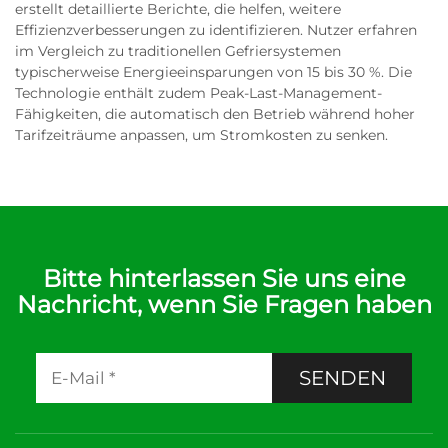
erstellt detaillierte Berichte, die helfen, weitere
Effizienzverbesserungen zu identifizieren. Nutzer erfahren
im Vergleich zu traditionellen Gefriersystemen
typischerweise Energieeinsparungen von 15 bis 30 %. Die
Technologie enthält zudem Peak-Last-Management-
Fähigkeiten, die automatisch den Betrieb während hoher
Tarifzeiträume anpassen, um Stromkosten zu senken.
Bitte hinterlassen Sie uns eine
Nachricht, wenn Sie Fragen haben
SENDEN