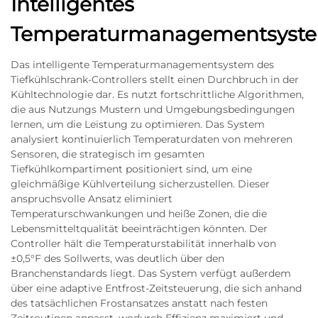
Intelligentes
Temperaturmanagementsyst
Das intelligente Temperaturmanagementsystem des
Tiefkühlschrank-Controllers stellt einen Durchbruch in der
Kühltechnologie dar. Es nutzt fortschrittliche Algorithmen,
die aus Nutzungs Mustern und Umgebungsbedingungen
lernen, um die Leistung zu optimieren. Das System
analysiert kontinuierlich Temperaturdaten von mehreren
Sensoren, die strategisch im gesamten
Tiefkühlkompartiment positioniert sind, um eine
gleichmäßige Kühlverteilung sicherzustellen. Dieser
anspruchsvolle Ansatz eliminiert
Temperaturschwankungen und heiße Zonen, die die
Lebensmitteltqualität beeinträchtigen könnten. Der
Controller hält die Temperaturstabilität innerhalb von
±0,5°F des Sollwerts, was deutlich über den
Branchenstandards liegt. Das System verfügt außerdem
über eine adaptive Entfrost-Zeitsteuerung, die sich anhand
des tatsächlichen Frostansatzes anstatt nach festen