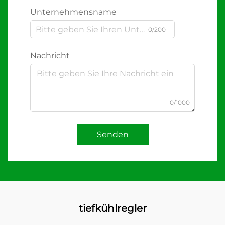
Unternehmensname
0/200
Nachricht
0/1000
Senden
tiefkühlregler