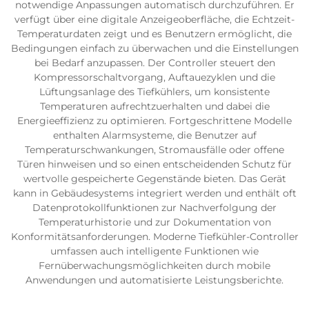
notwendige Anpassungen automatisch durchzuführen. Er
verfügt über eine digitale Anzeigeoberfläche, die Echtzeit-
Temperaturdaten zeigt und es Benutzern ermöglicht, die
Bedingungen einfach zu überwachen und die Einstellungen
bei Bedarf anzupassen. Der Controller steuert den
Kompressorschaltvorgang, Auftauezyklen und die
Lüftungsanlage des Tiefkühlers, um konsistente
Temperaturen aufrechtzuerhalten und dabei die
Energieeffizienz zu optimieren. Fortgeschrittene Modelle
enthalten Alarmsysteme, die Benutzer auf
Temperaturschwankungen, Stromausfälle oder offene
Türen hinweisen und so einen entscheidenden Schutz für
wertvolle gespeicherte Gegenstände bieten. Das Gerät
kann in Gebäudesystems integriert werden und enthält oft
Datenprotokollfunktionen zur Nachverfolgung der
Temperaturhistorie und zur Dokumentation von
Konformitätsanforderungen. Moderne Tiefkühler-Controller
umfassen auch intelligente Funktionen wie
Fernüberwachungsmöglichkeiten durch mobile
Anwendungen und automatisierte Leistungsberichte.