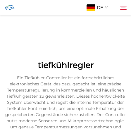
DE
Über Uns
Suche
Produkte
tiefkühlregler
Kontaktieren Sie uns
Ein Tiefkühler-Controller ist ein fortschrittliches
elektronisches Gerät, das dazu gedacht ist, eine präzise
Temperaturregulierung in kommerziellen und häuslichen
Tiefkühlgeräten zu gewährleisten. Dieses hochentwickelte
System überwacht und regelt die interne Temperatur der
Tiefkühler kontinuierlich, um eine optimale Erhaltung der
gespeicherten Gegenstände sicherzustellen. Der Controller
nutzt moderne Sensoren und Mikroprozessortechnologie,
um genaue Temperaturmessungen vorzunehmen und