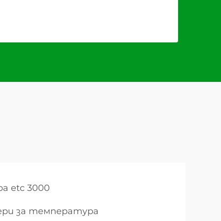
а etc 3000
ери за температура