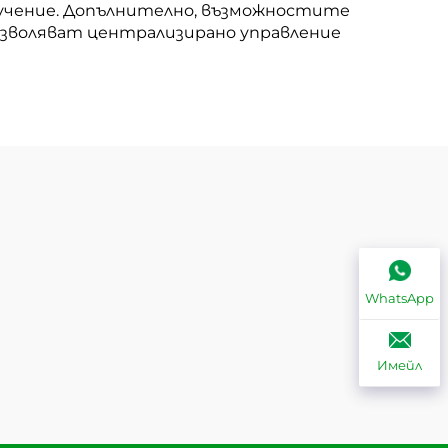
бучение. Допълнително, възможностите
озволяват централизирано управление
WhatsApp
Имейл