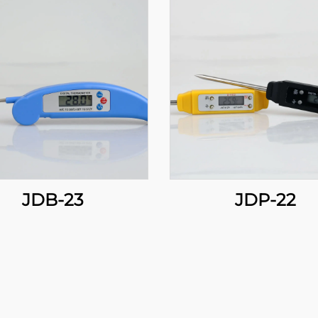
JDB-23
JDP-22