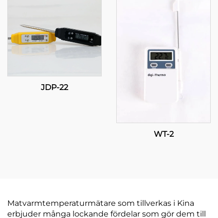
kommersiella
tillämpningar
JDP-22
WT-2
Matvarmtemperaturmätare som tillverkas i Kina
erbjuder många lockande fördelar som gör dem till