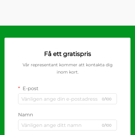
Få ett gratispris
Vår representant kommer att kontakta dig
inom kort.
E-post
0/100
Namn
0/100