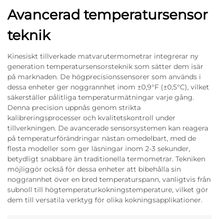
Avancerad temperatursensor
teknik
Kinesiskt tillverkade matvarutermometrar integrerar ny
generation temperatursensorsteknik som sätter dem isär
på marknaden. De högprecisionssensorer som används i
dessa enheter ger noggrannhet inom ±0,9°F (±0,5°C), vilket
säkerställer pålitliga temperaturmätningar varje gång.
Denna precision uppnås genom strikta
kalibreringsprocesser och kvalitetskontroll under
tillverkningen. De avancerade sensorsystemen kan reagera
på temperaturförändringar nästan omedelbart, med de
flesta modeller som ger läsningar inom 2-3 sekunder,
betydligt snabbare än traditionella termometrar. Tekniken
möjliggör också för dessa enheter att bibehålla sin
noggrannhet över en bred temperaturspann, vanligtvis från
subnoll till högtemperaturkokningstemperature, vilket gör
dem till versatila verktyg för olika kokningsapplikationer.