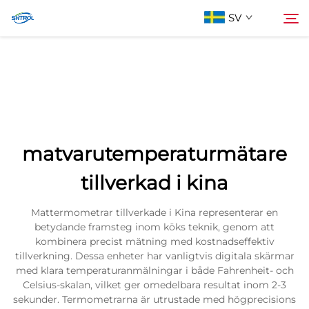
SV
Om oss
Söka
Produkter
matvarutemperaturmätare
Kontakta oss
tillverkad i kina
Mattermometrar tillverkade i Kina representerar en
betydande framsteg inom köks teknik, genom att
kombinera precist mätning med kostnadseffektiv
tillverkning. Dessa enheter har vanligtvis digitala skärmar
med klara temperaturanmälningar i både Fahrenheit- och
Celsius-skalan, vilket ger omedelbara resultat inom 2-3
sekunder. Termometrarna är utrustade med högprecisions