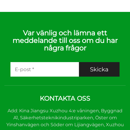
Var vänlig och lämna ett
meddelande till oss om du har
några frågor
Skicka
KONTAKTA OSS
Add: Kina Jiangsu Xuzhou 4:e våningen, Byggnad
A1, Säkerhetsteknikindustriparken, Öster om
Yinshanvägen och Söder om Lijiangvägen, Xuzhou