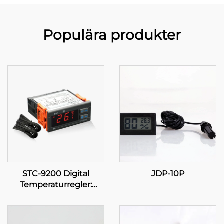
Populära produkter
STC-9200 Digital
JDP-10P
Temperaturregler:
Avancerad, flerstadig
temperaturkontroll för
industriella och