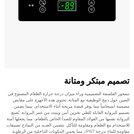
تصميم مبتكر ومتانة
تتمحور الفلسفة التصميمية وراء ميزان درجة حرارة الطعام المصنوع في
الصين حول دمج الوظيفية مع المتانة. تحتوي هذه الأجهزة على مقابض
مصممة انسجامياً مما يوفر قبضة مريحة أثناء الاستخدام، بينما يضمن
تصميم البروابة القابلة للطي تخزين آمن ويمدد من عمر البروابة. تُصنع
البروابة نفسها من الفولاذ المقاوم للصدأ الخاص بالطعام، مما يجعلها آمنة
للاستخدام مع الطعام ومقاومة للتآكل. تتضمن العديد من النماذج تصنيفات
مقاومة للماء بدرجة IP67، مما يحمي المكونات الداخلية من الرطوبة