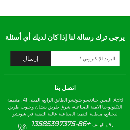
يرجى ترك رسالة لنا إذا كان لديك أي أسئلة
إرسال
اتصل بنا
Add: الصين جيانغسو شوتشو الطابق الرابع، المبنى A1، منطقة
التكنولوجيا الآمنة الصناعية، شرق طريق ينشان وجنوب طريق
ليجيانغ، منطقة التنمية الصناعية عالية التقنية في شوتشو
+86-13585397375
رقم الهاتف: