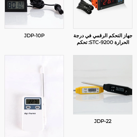
جهاز التحكم الرقمي في درجة
JDP-10P
الحرارة STC-9200: تحكم
متقدم متعدد المراحل في
درجة الحرارة للتطبيقات
الصناعية والتجارية
JDP-22