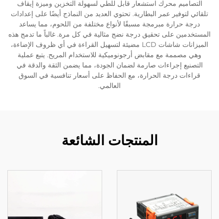
التصاميم محرك استشعار قابل للطي لسهولة التخزين وميزة إيقاف
تلقائي لتوفير عمر البطارية. تحتوي العديد من النماذج أيضًا على إعدادات
درجة حرارة مبرمجة مسبقًا لأنواع مختلفة من اللحوم، مما يساعد
المستخدمين على تحقيق درجة نضج مثالية في كل مرة. غالباً ما تدمج هذه
الميزانات شاشات LCD مضيئة لتسهيل القراءة في أي ظروف الإضاءة،
وهي مصممة مع مقابض أرجونوميكية للاستخدام المريح. يتبع عملية
التصنيع إجراءات صارمة لضمان الجودة، مما يضمن الثقة والدقة في
قراءات درجة الحرارة، مع الحفاظ على أسعار تنافسية في السوق
العالمي.
المنتجات الشائعة