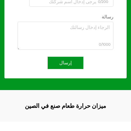
0/200
رسالة
0/1000
إرسال
ميزان حرارة طعام صنع في الصين