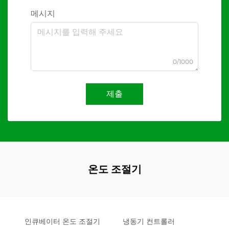
메시지
0/1000
제출
온도 조절기
인큐베이터 온도 조절기
냉동기 컨트롤러