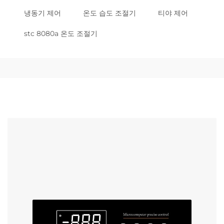
냉동기 제어
온도 습도 조절기
티야 제어
stc 8080a 온도 조절기