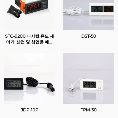
STC-9200 디지털 온도 제
DST-50
어기: 산업 및 상업용 애플
리케이션을 위한 고급 다단
계 온도 제어
JDP-10P
TPM-30