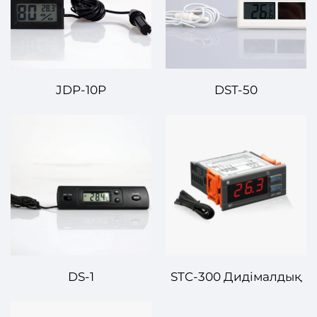
JDP-10P
DST-50
DS-1
STC-300 Дидімалдық
Температуралық