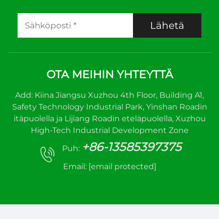
Lähetä
OTA MEIHIN YHTEYTTÄ
Add: Kiina Jiangsu Xuzhou 4th Floor, Building A1,
Safety Technology Industrial Park, Yinshan Roadin
itäpuolella ja Lijiang Roadin eteläpuolella, Xuzhou
High-Tech Industrial Development Zone
+86-13585397375
Puh:
Email:
[email protected]