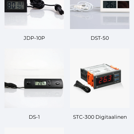
JDP-10P
DST-50
DS-1
STC-300 Digitaalinen
Lämpötilaregulaattori: