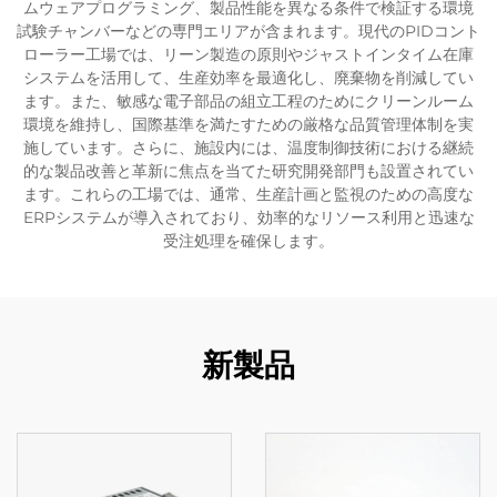
ムウェアプログラミング、製品性能を異なる条件で検証する環境
試験チャンバーなどの専門エリアが含まれます。現代のPIDコント
ローラー工場では、リーン製造の原則やジャストインタイム在庫
システムを活用して、生産効率を最適化し、廃棄物を削減してい
ます。また、敏感な電子部品の組立工程のためにクリーンルーム
環境を維持し、国際基準を満たすための厳格な品質管理体制を実
施しています。さらに、施設内には、温度制御技術における継続
的な製品改善と革新に焦点を当てた研究開発部門も設置されてい
ます。これらの工場では、通常、生産計画と監視のための高度な
ERPシステムが導入されており、効率的なリソース利用と迅速な
受注処理を確保します。
新製品