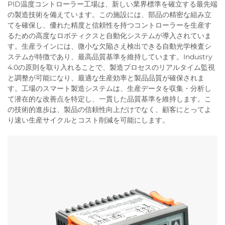
PID温度コントローラー工場は、新しい業界標準を確立する最先端
の製造技術を備えています。この施設には、部品の精密な組み立
てを確保し、優れた精度と信頼性を持つコントローラーを生産す
るための高度なロボティクスと自動化システムが導入されていま
す。生産ラインには、微小な欠陥さえ検出できる自動光学検査シ
ステムが特徴であり、最高品質基準を維持しています。Industry
4.0の原則を取り入れることで、製造プロセスのリアルタイム監視
と調整が可能になり、最適な生産効率と製品品質が確保されま
す。工場のスマート製造システムは、生産データを収集・分析し
て潜在的な改善点を特定し、一貫した品質基準を維持します。こ
の技術的進歩は、製品の信頼性向上だけでなく、顧客にとってよ
り速い生産サイクルとコスト削減を可能にします。