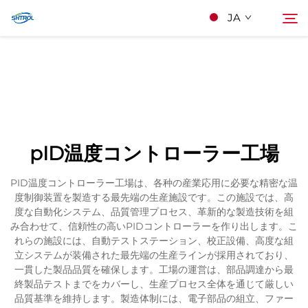
JA
私たちについて
検索
製品
pID温度コントローラー工場
連絡する
PID温度コントローラー工場は、各种の産業応用に必要な精密な温
度制御装置を製造する最先端の生産施設です。この施設では、高
度な自動化システム、品質管理プロセス、革新的な製造技術を組
み合わせて、信頼性の高いPIDコントローラーを作り出します。こ
れらの施設には、自動テストステーション、校正設備、高度な組
立システムが装備された最先端の生産ラインが採用されており、
一貫した製品品質を確保します。工場の運営は、部品調達から最
終製品テストまでをカバーし、生産プロセス全体を通じて厳しい
品質基準を維持します。製造体制には、電子部品の組立、ファー