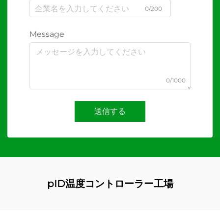
0/200
Message
0/1000
送信する
pID温度コントローラー工場