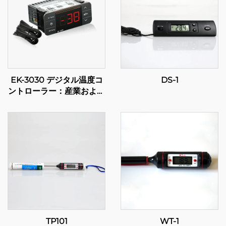
EK-3030 デジタル温度コ
DS-1
ントローラー：産業および
商業用途のための高度な温
度管理
TP101
WT-1