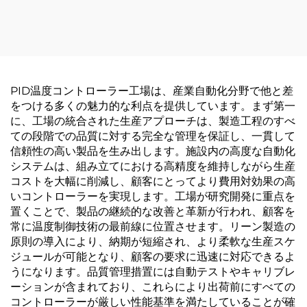
PID温度コントローラー工場は、産業自動化分野で他と差
をつける多くの魅力的な利点を提供しています。まず第一
に、工場の統合された生産アプローチは、製造工程のすべ
ての段階での品質に対する完全な管理を保証し、一貫して
信頼性の高い製品を生み出します。施設内の高度な自動化
システムは、組み立てにおける高精度を維持しながら生産
コストを大幅に削減し、顧客にとってより費用対効果の高
いコントローラーを実現します。工場が研究開発に重点を
置くことで、製品の継続的な改善と革新が行われ、顧客を
常に温度制御技術の最前線に位置させます。リーン製造の
原則の導入により、納期が短縮され、より柔軟な生産スケ
ジュールが可能となり、顧客の要求に迅速に対応できるよ
うになります。品質管理措置には自動テストやキャリブレ
ーションが含まれており、これらにより出荷前にすべての
コントローラーが厳しい性能基準を満たしていることが確