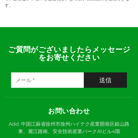
す。
ご質問がございましたらメッセージ
をお寄せください
送信
お問い合わせ
Add: 中国江蘇省徐州市徐州ハイテク産業開発区銀山路
東、麗江路南、安全技術産業パークA1ビル4階