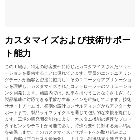
カスタマイズおよび技術サポー
ト能力
この工場は、特定の顧客要件に応じたカスタマイズされたソリュ
ーションを提供することに優れています。専属のエンジニアリン
グチームが顧客と密接に協力し、そのユニークなアプリケーショ
ンを理解し、カスタマイズされたコントローラーのソリューショ
ンを開発します。施設内では、効率を損なうことなくさまざまな
製品構成に対応できる柔軟な生産ラインを維持しています。技術
サポートチームは、初期の設計コンサルティングからアフターサ
ポートまで、製品ライフサイクルを通じて包括的な支援を提供し
ます。工場の研究開発能力により、カスタム機能の迅速なプロト
タイピングやテストが可能であり、特殊な要件に対する短い納期
を確保します。このカスタマイズとサポートへの取り組みによ
り、顧客はプロセスを最適化し、より良い制御結果を達成できま