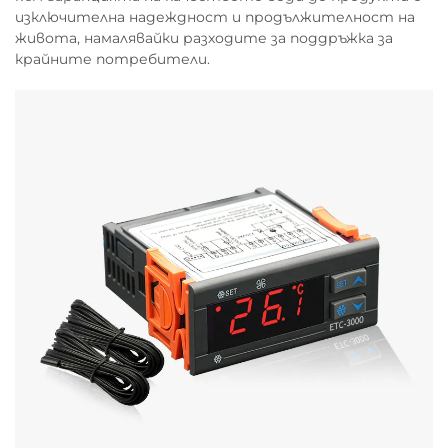
изключителна надеждност и продължителност на
живота, намалявайки разходите за поддръжка за
крайните потребители.