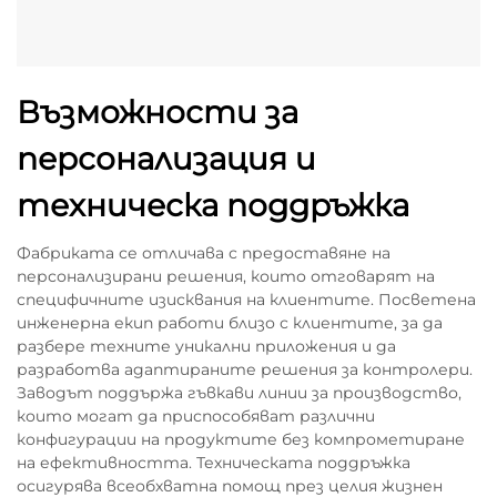
Възможности за
персонализация и
техническа поддръжка
Фабриката се отличава с предоставяне на
персонализирани решения, които отговарят на
специфичните изисквания на клиентите. Посветена
инженерна екип работи близо с клиентите, за да
разбере техните уникални приложения и да
разработва адаптираните решения за контролери.
Заводът поддържа гъвкави линии за производство,
които могат да приспособяват различни
конфигурации на продуктите без компрометиране
на ефективността. Техническата поддръжка
осигурява всеобхватна помощ през целия жизнен