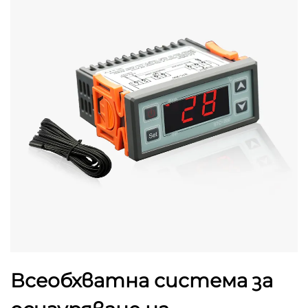
Всеобхватна система за