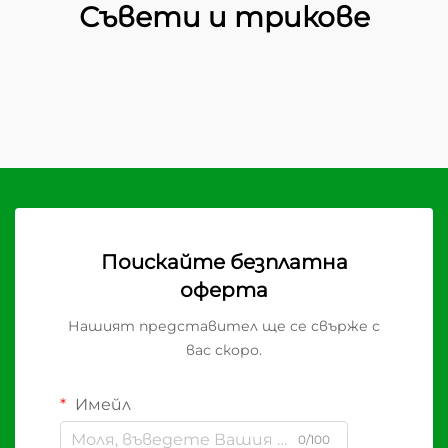
Съвети и трикове
Поискайте безплатна
оферта
Нашият представител ще се свърже с
вас скоро.
Имейл
0/100