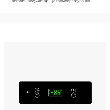
оптови регулатори за температура pid