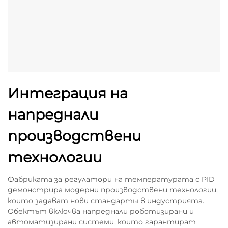
Интеграция на
напреднали
производствени
технологии
Фабриката за регулатори на температурата с PID
демонстрира модерни производствени технологии,
които задават нови стандарты в индустрията.
Обектът включва напреднали роботизирани и
автоматизирани системи, които гарантират