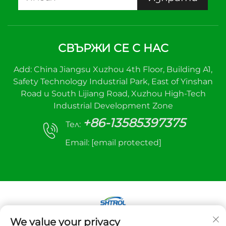
СВЪРЖИ СЕ С НАС
Add: China Jiangsu Xuzhou 4th Floor, Building A1,
Safety Technology Industrial Park, East of Yinshan
Road и South Lijiang Road, Xuzhou High-Tech
Industrial Development Zone
+86-13585397375
Тел:
Email:
[email protected]
We value your privacy