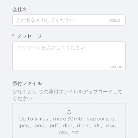
会社名
0/200
メッセージ
0/1000
添付ファイル
少なくとも1つの添付ファイルをアップロードして
ください
Up to 3 files，more 30mb，suppor jpg、
jpeg、png、pdf、doc、docx、xls、xlsx、
csv、txt