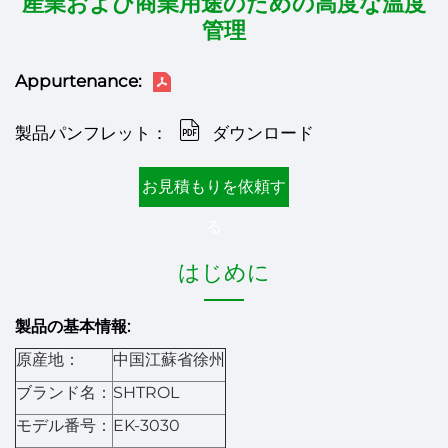
産業および商業用途のための高度な温度
管理
Appurtenance:
製品パンフレット：
ダウンロード
お見積もりを依頼す
る
はじめに
製品の基本情報:
原産地：
中国江蘇省徐州
ブランド名：
SHTROL
モデル番号：
EK-3030