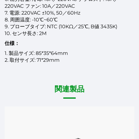
220VAC ファン: 10A／220VAC
7. 電源: 220VAC ±10%, 50／60Hz
8. 周囲温度: -10℃~60℃
9. プローブタイプ: NTC (10KΩ／25℃, B値 3435K)
10. センサ長さ: 2M
仕様：
1. 製品サイズ: 85*35*64mm
2. 取付サイズ: 71*29mm
関連製品