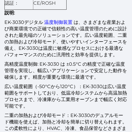
認証：
CE/ROSH
説明:
EK-3030デジタル
温度制御装置
は、さまざまな産業およ
び商業環境での正確で信頼性の高い温度管理のために設計
された最先端のソリューションです。広い温度範囲、二重
の加熱および冷却モード、使いやすいインターフェースを
備え、EK-3030は温度に敏感なプロセスにおける最適な
パフォーマンスのために汎用性と効率を提供します。
高精度温度制御: EK-3030 は ±0.5°C の精度で正確な温度
管理を実現し、幅広いアプリケーションで安定した動作を
確保します。精度が重要な環境に最適です。
広い温度範囲（-50°Cから120°C）：EK-3030は広い温度
範囲をサポートしており、低温冷却システムから高温加熱
プロセスまで、冷凍庫から工業用オーブンまで幅広く対応
可能です。
二重の加熱および冷却モード：EK-3030のデュアルモー
ド機能を使えば、加熱と冷却を簡単に切り替えられます。
この柔軟性により、HVAC、冷凍、食品保管などさまざま