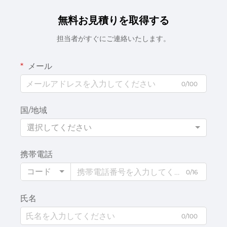
無料お見積りを取得する
担当者がすぐにご連絡いたします。
メール
0/100
国/地域
選択してください
携帯電話
コード
0/16
氏名
0/100