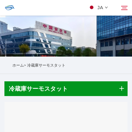
JA
当社について
検索
製品
ホーム>
冷蔵庫サーモスタット
Kontakuto Us
冷蔵庫サーモスタット