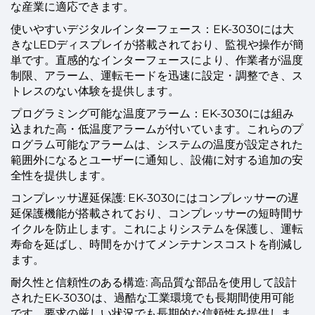
な産業に適応できます。
使いやすいデジタルインターフェース：EK-3030には大
きなLEDディスプレイが搭載されており、監視や操作が簡
単です。直感的なインターフェースにより、作業者が温度
制限、アラーム、運転モードを迅速に設定・調整でき、ス
トレスのない体験を提供します。
プログラミング可能な温度アラーム：EK-3030には組み
込まれた高・低温度アラームが付いています。これらのプ
ログラム可能なアラームは、システムの温度が設定された
範囲外になるとユーザーに通知し、設備に対する追加の安
全性を提供します。
コンプレッサ遅延保護: EK-3030にはコンプレッサーの遅
延保護機能が搭載されており、コンプレッサーの短時間サ
イクルを防止します。これによりシステムを保護し、運転
寿命を延ばし、時間をかけてメンテナンスコストを削減し
ます。
耐久性と信頼性のある構造: 高品質な部品を使用して設計
されたEK-3030は、過酷な工業環境でも長期間使用可能
です。要求の厳しい状況でも長期的な信頼性を提供しま