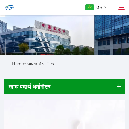
MR
आमच्याबद्दल
शोधा
उत्पादे
Home>
खाद्य पदार्थ थर्मामीटर
आम्हाला संपर्क करा
खाद्य पदार्थ थर्मामीटर