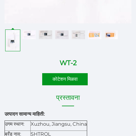
WT-2
कोटेशन मिळवा
प्रस्तावना
उत्पादन सामान्य माहिती:
उगम स्थान:
Xuzhou, Jiangsu, China
ब्रँड नाव:
SHTROL