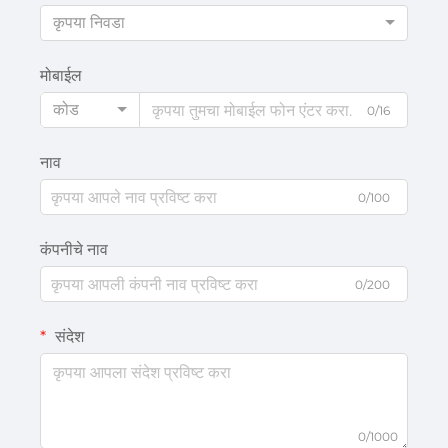
कृपया निवडा
मोबाईल
कोड
0/16
नाव
0/100
कंपनीचे नाव
0/200
संदेश
0/1000