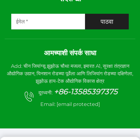
पाठवा
आमच्याशी संपर्क साधा
Add: चीन जियांग्सू झुझोऊ चौथा मजला, इमारत A1, सुरक्षा तंत्रज्ञान
औद्योगिक उद्यान, यिनशान रोडच्या पूर्वेला आणि लिजियांग रोडच्या दक्षिणेला,
झुझोऊ हाय-टेक औद्योगिक विकास क्षेत्र
+86-13585397375
दूरध्वनी:
Email:
[email protected]