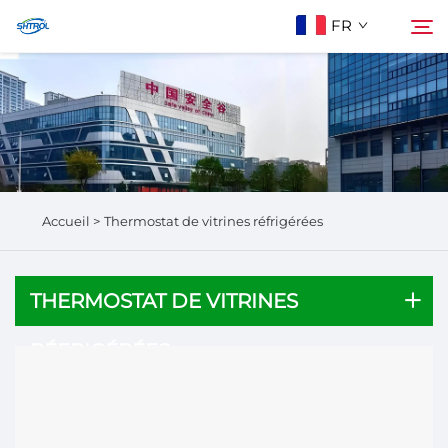
FR
À Propos De Nous
Rechercher
Produits
Accueil >
Thermostat de vitrines réfrigérées
Contactez-Nous
THERMOSTAT DE VITRINES
RÉFRIGÉRÉES