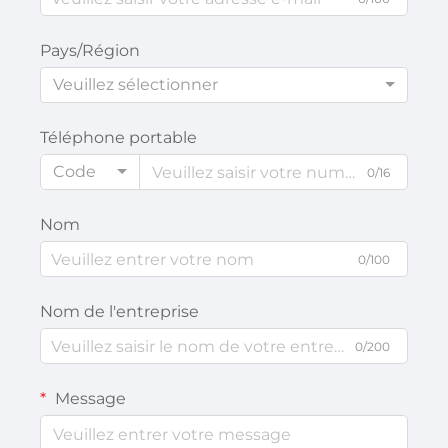
Pays/Région
Veuillez sélectionner
Téléphone portable
Code
0/16
Nom
0/100
Nom de l'entreprise
0/200
Message