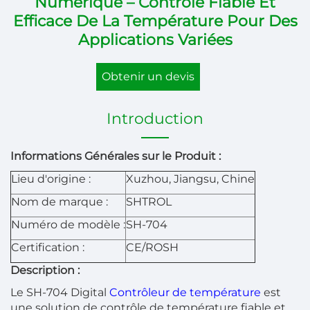
Numérique – Contrôle Fiable Et
Efficace De La Température Pour Des
Applications Variées
Obtenir un devis
Introduction
Informations Générales sur le Produit :
Lieu d'origine :
Xuzhou, Jiangsu, Chine
Nom de marque :
SHTROL
Numéro de modèle :
SH-704
Certification :
CE/ROSH
Description :
Le SH-704 Digital
Contrôleur de température
est
une solution de contrôle de température fiable et