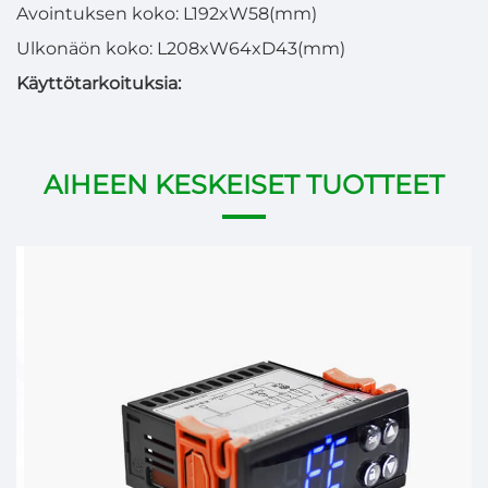
Avointuksen koko: L192xW58(mm)
Ulkonäön koko: L208xW64xD43(mm)
Käyttötarkoituksia:
AIHEEN KESKEISET TUOTTEET