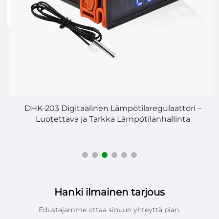
DHK-203 Digitaalinen Lämpötilaregulaattori –
S
Luotettava ja Tarkka Lämpötilanhallinta
Hanki ilmainen tarjous
Edustajamme ottaa sinuun yhteyttä pian.