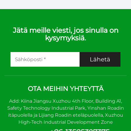
Jätä meille viesti, jos sinulla on
kysymyksiä.
Lähetä
OTA MEIHIN YHTEYTTÄ
Add: Kiina Jiangsu Xuzhou 4th Floor, Building A1,
Safety Technology Industrial Park, Yinshan Roadin
itäpuolella ja Lijiang Roadin eteläpuolella, Xuzhou
High-Tech Industrial Development Zone