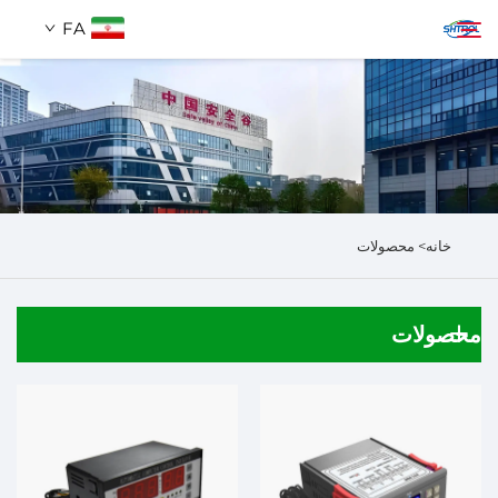
FA
دربارهٔ ما
جستجو
محصولات
خانه>
محصولات
تماس با ما
محصولات