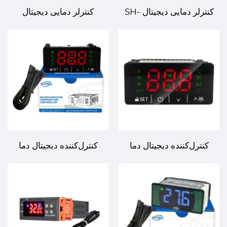
کنترلر دمایی دیجیتال SH-
کنترلر دمایی دیجیتال
5080T - کنترل دقیق دما
SH3B23 - کنترل دقیق برای
برای کاربردهای صنعتی و
کاربردهای صنعتی و تجاری
تجاری
کنترل‌کننده دیجیتال دما
کنترل‌کننده دیجیتال دما
SH3B23، جایگزین EVCO
SH3B21