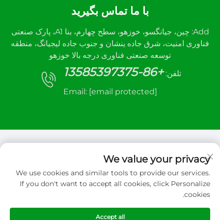
با ما تماس بگیرید
Add: چین، جیانگسو، خوزهو، سطح چهارم، بنا A1، پارک صنعتی
فناوری امنیت، شرق جاده ینشان و جنوب جاده لیجیانگ، منطقه
توسعه صنعتی فناوری درجه بالا خوزهو
+86-13585397375
تلفن:
Email:
[email protected]
We value your privacy
We use cookies and similar tools to provide our services.
حق کپی‌رایت © 2026 شرکت مهندسی کنترل خودکار
If you don't want to accept all cookies, click Personalize
شوسانه، محدوده. تمامی حقوق محفوظ است
cookies.
سیاست حفظ حریم خصوصی
Accept all