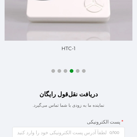
ای
HTC-1
دریافت نقل‌قول رایگان
نماینده ما به زودی با شما تماس می‌گیرد.
پست الکترونیکی
0/100