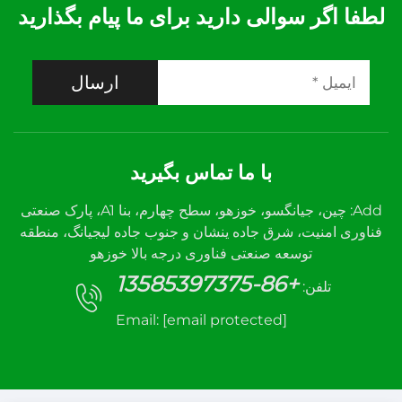
لطفا اگر سوالی دارید برای ما پیام بگذارید
ارسال
با ما تماس بگیرید
Add: چین، جیانگسو، خوزهو، سطح چهارم، بنا A1، پارک صنعتی
فناوری امنیت، شرق جاده ینشان و جنوب جاده لیجیانگ، منطقه
توسعه صنعتی فناوری درجه بالا خوزهو
+86-13585397375
تلفن:
Email:
[email protected]