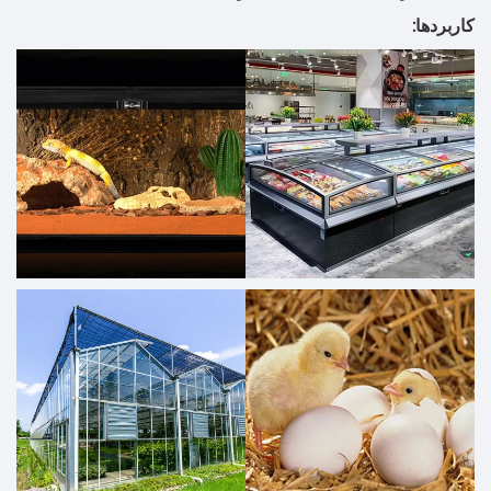
کاربردها: