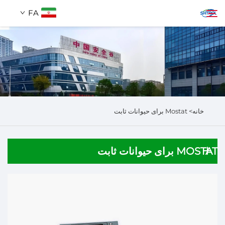
FA
دربارهٔ ما
جستجو
محصولات
خانه>
Mostat برای حیوانات ثابت
تماس با ما
MOSTAT برای حیوانات ثابت