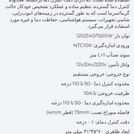
کنترل دما گسترده، تنظیم ساده و عملکرد تشخیص خودکار حالت
گرما/سرما است که به طور گسترده در زمینه‌های انبوب‌زایی،
شاسی تجهیزات، سیستم هواشناسی، حفاظت دما و غیره مورد
استفاده قرار می‌گیرد.
توان بار: 120/240/1500W
ورودی اندازه‌گیری: NTC10K
سوند ضدآب L=1 متر
ولتاژ تأمین: 12v/24v/220v
نوع خروجی: خروجی مستقیم
محدوده کنترل دما: -50 تا 110 درجه
ظرفیت خروجی: تا 10A
محدوده اندازه‌گیری دما: -50 تا 110 درجه
فاصله سوراخ نصب: 73mm (قطر 4mm)
دقت کنترل دمای: ۰.۱ درجه
ابعاد ظاهری: ۶۰*۴۵*۳۱ میلی متر