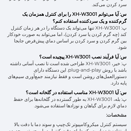
سرد کردن می‌کند.
س: آیا می‌توانم XH-W3001 را برای کنترل همزمان یک
گرم‌کننده و یک سردکننده استفاده کنم؟
پ: XH-W3001 تنها می‌تواند یک دستگاه را در هر زمان کنترل
کند (چه گرم کردن یا سرد کردن)، اما می‌تواند به صورت خودکار
بین گرم کردن و سرد کردن بر اساس دماي پیش‌فرض جابجا
شود.
س: آیا فرآیند نصب XH-W3001 پیچیده است؟
پ: خیر، XH-W3001 طراحی شده است تا نصب آسانی داشته
باشد با روش plug-and-play. این دستگاه دارای
دستورالعمل‌های روشن است و فقط نیازمند جمع‌آوری سیم‌های
پایه دارد.
س: آیا XH-W3001 مناسب استفاده در گلخانه است؟
پ: بله، XH-W3001 به طور گسترده در گلخانه‌ها برای حفظ
دماي لازم برای گیاهان و نوزادها استفاده می‌شود.
مشخصات:
سیستم کنترل میکروکامپیوتر تک‌چیپ و سوند دما با دقت بالا
استفاده شده است، که دارای دقت کنترل دما برجسته، محدوده