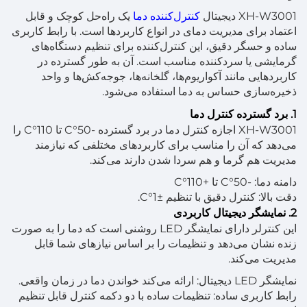
XH-W3001 دیجیتال
کنترل‌کننده دما
یک راه‌حل کوچک و قابل
اعتماد برای مدیریت دمای در انواع کاربردها است. با رابط کاربری
ساده و حسگر دقیق، این کنترل‌کننده برای تنظیم دستگاه‌های
گرمایشی یا سردکننده مناسب است. آن به طور گسترده در
کاربردهایی مانند آکواریوم‌ها، گلخانه‌ها، جوجه‌کش‌ها و واحد
ذخیره‌سازی حساس به دما استفاده می‌شود.
1. برد گسترده کنترل دما
XH-W3001 اجازه کنترل دما در برد گسترده -50°C تا 110°C را
می‌دهد که آن را مناسب برای کاربردهای مختلفی که نیازمند
مدیریت هم گرما و هم سردا شدن دارند می‌کند.
دامنه دما: -50°C تا +110°C
دقت بالا: کنترل دقیق با تنظیم ±1°C.
2. نمایشگر دیجیتال کاربردی
این کنترلر دارای نمایشگر LED روشنی است که دما را به صورت
زنده نشان می‌دهد و تنظیمات را بر اساس نیازهای شما قابل
مدیریت می‌کند.
نمایشگر LED دیجیتال: ارائه می‌کند خواندن دما در زمان واقعی.
رابط کاربری ساده: تنظیمات ساده با دو دکمه کنترل قابل تنظیم