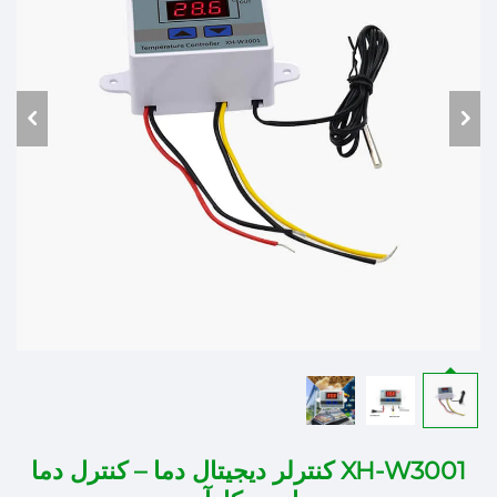
XH-W3001 کنترلر دیجیتال دما – کنترل دما