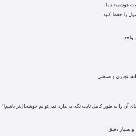
یت هوشمند دما.
ل را حفظ کنید.
واحد.
نه، تجاری و صنعتی.
و بسیار دقیق. "