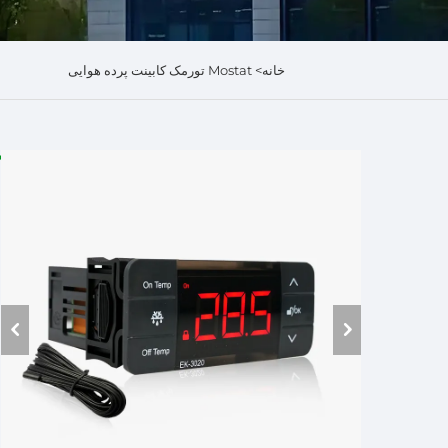
خانه>
Mostat تورمک کابینت پرده هوایی
م