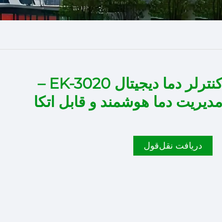
کنترلر دما دیجیتال EK-3020 –
دیریت دما هوشمند و قابل اتکا
دریافت نقل‌قول