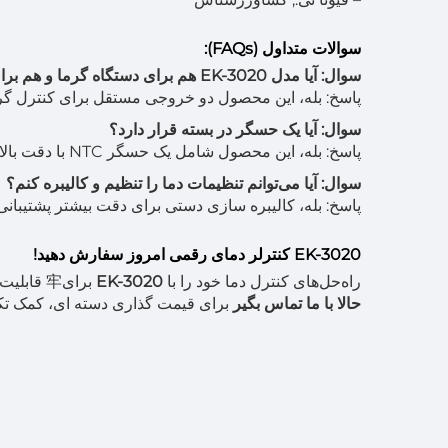
سوالات متداول (FAQs):
سوال: آیا مدل EK-3020 هم برای دستگاه گرما و هم برای دستگاه سرمایش پشتیبانی می‌کند؟
پاسخ: بله، این محصول دو خروجی مستقل برای کنترل گر
سوال: آیا یک حسگر در بسته قرار دارد؟
پاسخ: بله، این محصول شامل یک حسگر NTC با دقت بالا است.
سوال: آیا می‌توانم تنظیمات دما را تنظیم و کالیبره کنم؟
پاسخ: بله، کالیبره سازی دستی برای دقت بیشتر پشتیبانی
EK-3020 کنترلر دمای رقمی امروز سفارش دهید!
راه‌حل‌های کنترل دما خود را با
EK-3020
برای牢 قابلیت اعتماد بیشتر و کارایی بهبود بخشید.
حالا با ما تماس بگير
برای قیمت گذاری دسته ای، کمک تک