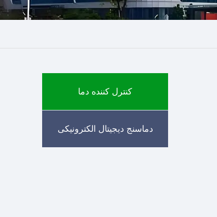
کنترل کننده دما
دماسنج دیجیتال الکترونیکی