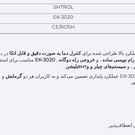
SHTROL
EK-3020
CE/ROSH
لکرد بالا طراحی شده برای
کنترل دما به صورت دقیق و قابل اتکا
در دا
، و
خروجی رله دوگانه
,
EK-3020
مناسب برای استفا
ن
، و
سیستم‌های چیلر و وентیلیشن
.
گرمایش
و
د.
انعطاف‌پذیر.