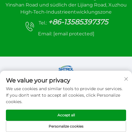
Yinshan Road und südlich der Lijiang Road, Xuzhou
High-Tech-Industrieentwicklungszone
+86-13585397375
Tel.:
Email:
[email protected]
We value your privacy
Copyright © 2026 Xuzhou sanhe automatic
We use cookies and similar tools to provide our services.
control equipment Co.,LTD. Alle Rechte
If you don't want to accept all cookies, click Personalize
vorbehalten
cookies.
Datenschutzrichtlinie
Accept all
Personalize cookies