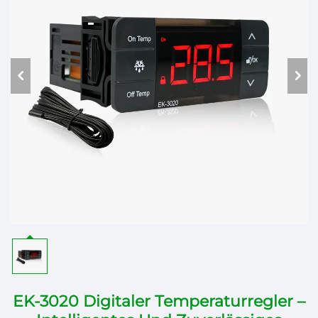
EK-3020 Digitaler Temperaturregler –