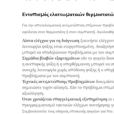
Εντοπισμός ελαττωματικών θερμοστατώ
Για την αποτελεσματική αντιμετώπιση επίμονων προβλ
οφείλεται στον θερμοστάτη ή στον συμπιεστή. Ακολουθή
Λίστα ελέγχου για τη διάγνωση
ξεκινήστε ελέγχον
λειτουργία ψύξης είναι ενεργοποιημένη. Αναζητήστ
μπορεί να υποδηλώνουν προβλήματα με τον συμπ
Σημάδια βλαβών εξαρτημάτων
εάν το ψυγείο δυσ
η ανεπαρκής ψύξη ή η υπερθέρμανση μπορεί να υπ
συνεχής λειτουργία χωρίς απόδοση ψύξης ή ο υπε
προβλήματα με τον συμπιεστή.
Τεχνικές αντιμετώπισης προβλημάτων
δοκιμάστε
σημειώστε τυχόν αλλαγές. Εάν το πρόβλημα επιμέν
αξιολόγηση.
Όταν χρειάζεται επαγγελματική εξυπηρέτηση
οι
προγραμματισμό τακτικών ελέγχων συντήρησης γ
Συμβουλευτείτε τους οδηγούς επισκευής ψυγείων για πιο