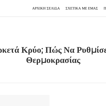
ΑΡΧΙΚΉ ΣΕΛΊΔΑ
ΣΧΕΤΙΚΆ ΜΕ ΕΜΆΣ
Π
Αρκετά Κρύο; Πώς Να Ρυθμίσ
Θερμοκρασίας