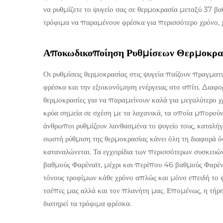
να ρυθμίζετε το ψυγείο σας σε θερμοκρασία μεταξύ 37 β
τρόφιμα να παραμένουν φρέσκα για περισσότερο χρόνο, 
Αποκωδικοποίηση Ρυθμίσεων Θερμοκρασί
Οι ρυθμίσεις θερμοκρασίας στις ψυγεία παίζουν πραγμα
φρέσκα και την εξοικονόμηση ενέργειας στο σπίτι. Διαφο
θερμοκρασίες για να παραμείνουν καλά για μεγαλύτερο χρ
κρύα σημεία σε σχέση με τα λαχανικά, τα οποία μπορούν
άνθρωποι ρυθμίζουν λανθασμένα το ψυγείο τους, καταλή
σωστή ρύθμιση της θερμοκρασίας κάνει όλη τη διαφορά ό
καταναλώνεται. Τα εγχειρίδια των περισσότερων συσκευών
βαθμούς Φαρέναϊτ, μέχρι και περίπου 46 βαθμούς Φαρέναϊ
τόνους τροφίμων κάθε χρόνο απλώς και μόνο επειδή το ψυ
τσέπες μας αλλά και τον πλανήτη μας. Επομένως, η τήρ
διατηρεί τα τρόφιμα φρέσκα.