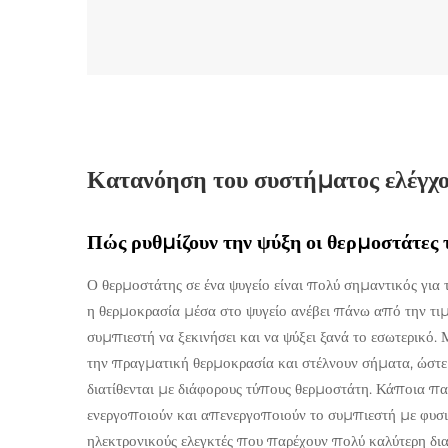
Κατανόηση του συστήματος ελέγχο
Πώς ρυθμίζουν την ψύξη οι θερμοστάτες 
Ο θερμοστάτης σε ένα ψυγείο είναι πολύ σημαντικός για
η θερμοκρασία μέσα στο ψυγείο ανέβει πάνω από την τιμ
συμπιεστή να ξεκινήσει και να ψύξει ξανά το εσωτερικό
την πραγματική θερμοκρασία και στέλνουν σήματα, ώστε 
διατίθενται με διάφορους τύπους θερμοστάτη. Κάποια π
ενεργοποιούν και απενεργοποιούν το συμπιεστή με φυσι
ηλεκτρονικούς ελεγκτές που παρέχουν πολύ καλύτερη διαχ