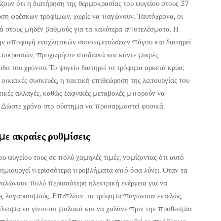
ίζουν ότι η διατήρηση της θερμοκρασίας του ψυγείου στους 37
υση φρέσκων τροφίμων, χωρίς να παγώνουν. Ταυτόχρονα, οι
τά στους μηδέν βαθμούς για τα καλύτερα αποτελέσματα. Η
ην αποφυγή ενοχλητικών συσσωματώσεων πάγου και διατηρεί
ρμοκρασιών, προχωρήστε σταδιακά και κάντε μικρές
ο του χρόνου. Το ψυγείο διατηρεί τα τρόφιμα αρκετά κρύα;
οικιακές συσκευές, η τακτική επιθεώρηση της λειτουργίας του
τικές αλλαγές, καθώς ξαφνικές μεταβολές μπορούν να
. Δώστε χρόνο στο σύστημα να προσαρμοστεί φυσικά.
ε ακραίες ρυθμίσεις
υ ψυγείου τους σε πολύ χαμηλές τιμές, νομίζοντας ότι αυτό
ημιουργεί περισσότερα προβλήματα από όσα λύνει. Όταν τα
ναλώνουν πολύ περισσότερη ηλεκτρική ενέργεια για να
υς λογαριασμούς. Επιπλέον, τα τρόφιμα παγώνουν εντελώς,
έλεσμα να γίνονται μαλακά και να χαλάνε πριν την προθεσμία