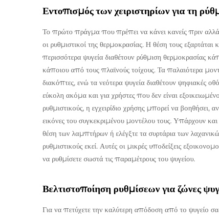
Εντοπισμός των χειριστηρίων για τη ρύθ
Το πρώτο πράγμα που πρέπει να κάνει κανείς πριν αλλάξε
οι ρυθμιστικοί της θερμοκρασίας. Η θέση τους εξαρτάται
περισσότερα ψυγεία διαθέτουν ρύθμιση θερμοκρασίας κά
κάποιου από τους πλαϊνούς τοίχους. Τα παλαιότερα μοντ
διακόπτες, ενώ τα νεότερα ψυγεία διαθέτουν ψηφιακές ο
εύκολη ακόμα και για χρήστες που δεν είναι εξοικειωμένο
ρυθμιστικούς, η εγχειρίδιο χρήσης μπορεί να βοηθήσει,
εικόνες του συγκεκριμένου μοντέλου τους. Υπάρχουν και
θέση των λαμπτήρων ή ελέγξτε τα συρτάρια των λαχανικώ
ρυθμιστικούς εκεί. Αυτές οι μικρές υποδείξεις εξοικονο
να ρυθμίσετε σωστά τις παραμέτρους του ψυγείου.
Βελτιστοποίηση ρυθμίσεων για ζώνες ψυγ
Για να πετύχετε την καλύτερη απόδοση από το ψυγείο σα