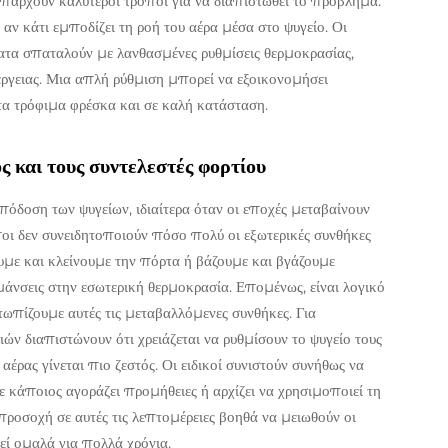
, υπάρχουν καλύτεροι τρόποι για να διαπιστωθεί το πρόβλημα.
 αν κάτι εμποδίζει τη ροή του αέρα μέσα στο ψυγείο. Οι
τα σπαταλούν με λανθασμένες ρυθμίσεις θερμοκρασίας,
νέργειας. Μια απλή ρύθμιση μπορεί να εξοικονομήσει
τα τρόφιμα φρέσκα και σε καλή κατάσταση.
 και τους συντελεστές φορτίου
όδοση των ψυγείων, ιδιαίτερα όταν οι εποχές μεταβαίνουν
οι δεν συνειδητοποιούν πόσο πολύ οι εξωτερικές συνθήκες
υμε και κλείνουμε την πόρτα ή βάζουμε και βγάζουμε
υμάνσεις στην εσωτερική θερμοκρασία. Επομένως, είναι λογικό
τωπίζουμε αυτές τις μεταβαλλόμενες συνθήκες. Για
ιών διαπιστώνουν ότι χρειάζεται να ρυθμίσουν το ψυγείο τους
έρας γίνεται πιο ζεστός. Οι ειδικοί συνιστούν συνήθως να
τε κάποιος αγοράζει προμήθειες ή αρχίζει να χρησιμοποιεί τη
 προσοχή σε αυτές τις λεπτομέρειες βοηθά να μειωθούν οι
γεί ομαλά για πολλά χρόνια.