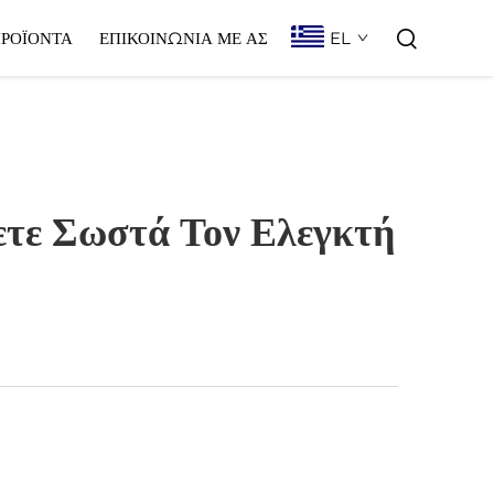
EL
ΡΟΪΌΝΤΑ
ΕΠΙΚΟΙΝΩΝΊΑ ΜΕ ΑΣ
ετε Σωστά Τον Ελεγκτή