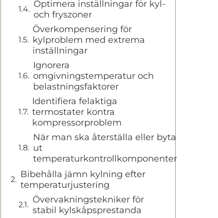
Optimera inställningar för kyl-
och fryszoner
Överkompensering för
kylproblem med extrema
inställningar
Ignorera
omgivningstemperatur och
belastningsfaktorer
Identifiera felaktiga
termostater kontra
kompressorproblem
När man ska återställa eller byta
ut
temperaturkontrollkomponenter
Bibehålla jämn kylning efter
temperaturjustering
Övervakningstekniker för
stabil kylskåpsprestanda