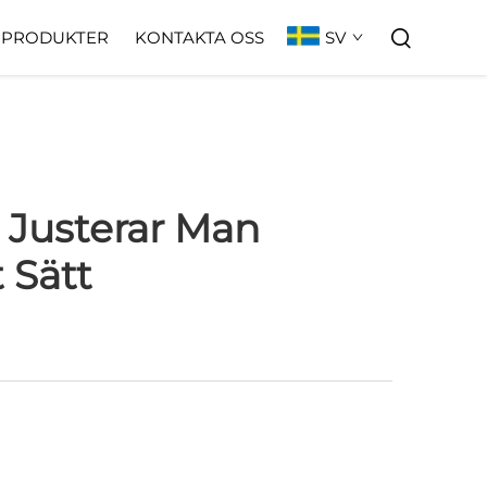
SV
PRODUKTER
KONTAKTA OSS
r Justerar Man
 Sätt