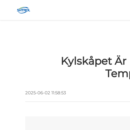
Kylskåpet Är 
Temp
2025-06-02 11:58:53