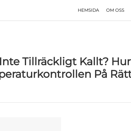
HEMSIDA
OM OSS
Inte Tillräckligt Kallt? Hu
eraturkontrollen På Rätt