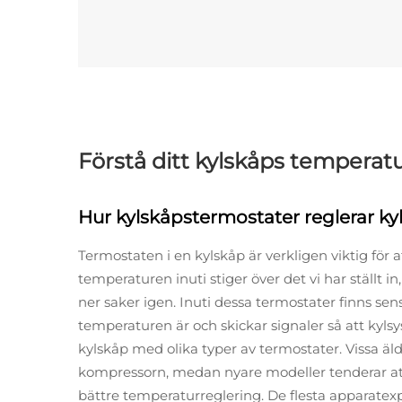
Förstå ditt kylskåps temperat
Hur kylskåpstermostater reglerar ky
Termostaten i en kylskåp är verkligen viktig för a
temperaturen inuti stiger över det vi har ställt 
ner saker igen. Inuti dessa termostater finns sen
temperaturen är och skickar signaler så att kyl
kylskåp med olika typer av termostater. Vissa äl
kompressorn, medan nyare modeller tenderar at
bättre temperaturreglering. De flesta apparatexpe