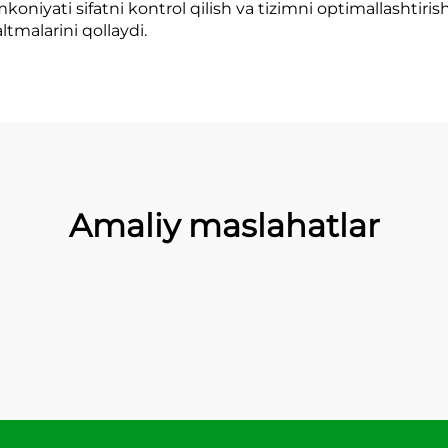
koniyati sifatni kontrol qilish va tizimni optimallashtiri
tmalarini qollaydi.
Amaliy maslahatlar