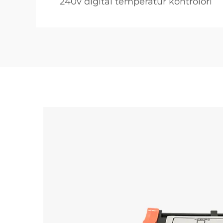
240v digital temperatur kontrolori