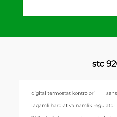
stc 9
digital termostat kontrolori
sens
raqamli harorat va namlik regulator