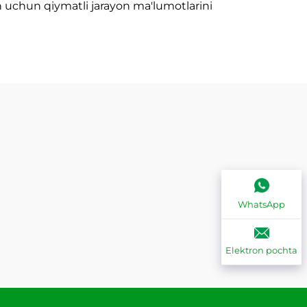
sh uchun qiymatli jarayon ma'lumotlarini
WhatsApp
Elektron pochta