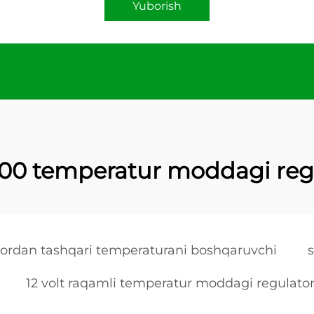
Yuborish
200 temperatur moddagi reg
ordan tashqari temperaturani boshqaruvchi
12 volt raqamli temperatur moddagi regulato