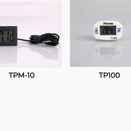
TPM-10
TP100