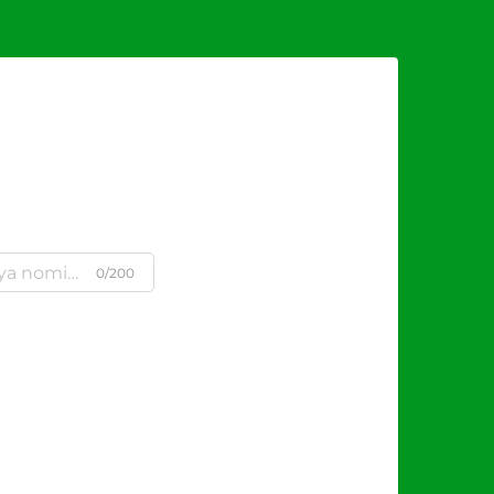
0/200