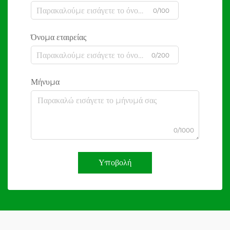
0/100
Όνομα εταιρείας
0/200
Μήνυμα
0/1000
Υποβολή