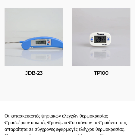
Ακρίβεια και
πολυσποράδα για
αποτελεσματική διαχείριση
θερμοκρασίας
JDB-23
TP100
Οι κατασκευαστές ψηφιακών ελεγχών θερμοκρασίας
προσφέρουν αρκετές προνόμια που κάνουν τα προϊόντα τους
απαραίτητα σε σύγχρονες εφαρμογές ελέγχου θερμοκρασίας.