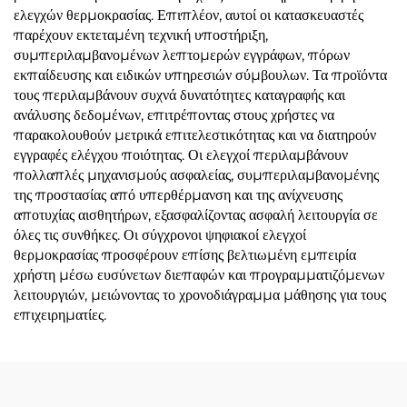
ελεγχών θερμοκρασίας. Επιπλέον, αυτοί οι κατασκευαστές
παρέχουν εκτεταμένη τεχνική υποστήριξη,
συμπεριλαμβανομένων λεπτομερών εγγράφων, πόρων
εκπαίδευσης και ειδικών υπηρεσιών σύμβουλων. Τα προϊόντα
τους περιλαμβάνουν συχνά δυνατότητες καταγραφής και
ανάλυσης δεδομένων, επιτρέποντας στους χρήστες να
παρακολουθούν μετρικά επιτελεστικότητας και να διατηρούν
εγγραφές ελέγχου ποιότητας. Οι ελεγχοί περιλαμβάνουν
πολλαπλές μηχανισμούς ασφαλείας, συμπεριλαμβανομένης
της προστασίας από υπερθέρμανση και της ανίχνευσης
αποτυχίας αισθητήρων, εξασφαλίζοντας ασφαλή λειτουργία σε
όλες τις συνθήκες. Οι σύγχρονοι ψηφιακοί ελεγχοί
θερμοκρασίας προσφέρουν επίσης βελτιωμένη εμπειρία
χρήστη μέσω ευσύνετων διεπαφών και προγραμματιζόμενων
λειτουργιών, μειώνοντας το χρονοδιάγραμμα μάθησης για τους
επιχειρηματίες.