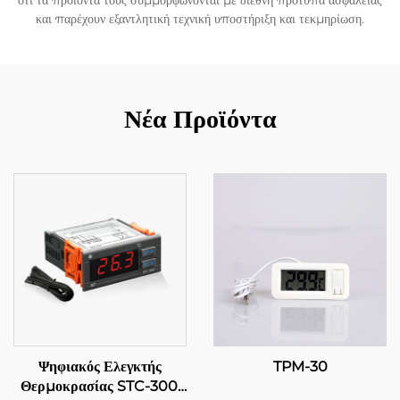
ότι τα προϊόντα τους συμμορφώνονται με διεθνή πρότυπα ασφάλειας
και παρέχουν εξαντλητική τεχνική υποστήριξη και τεκμηρίωση.
Νέα Προϊόντα
Ψηφιακός Ελεγκτής
TPM-30
Θερμοκρασίας STC-300: