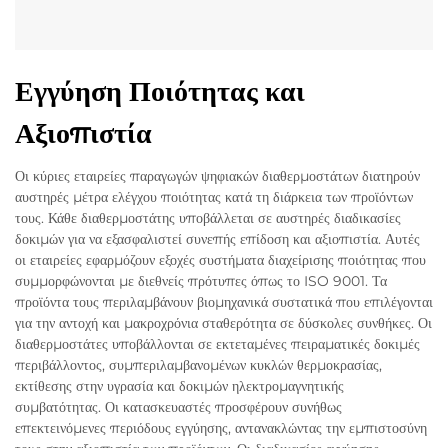
Εγγύηση Ποιότητας και
Αξιοπιστία
Οι κύριες εταιρείες παραγωγών ψηφιακών διαθερμοστάτων διατηρούν
αυστηρές μέτρα ελέγχου ποιότητας κατά τη διάρκεια των προϊόντων
τους. Κάθε διαθερμοστάτης υποβάλλεται σε αυστηρές διαδικασίες
δοκιμών για να εξασφαλιστεί συνεπής επίδοση και αξιοπιστία. Αυτές
οι εταιρείες εφαρμόζουν εξοχές συστήματα διαχείρισης ποιότητας που
συμμορφώνονται με διεθνείς πρότυπες όπως το ISO 9001. Τα
προϊόντα τους περιλαμβάνουν βιομηχανικά συστατικά που επιλέγονται
για την αντοχή και μακροχρόνια σταθερότητα σε δύσκολες συνθήκες. Οι
διαθερμοστάτες υποβάλλονται σε εκτεταμένες πειραματικές δοκιμές
περιβάλλοντος, συμπεριλαμβανομένων κυκλών θερμοκρασίας,
εκτίθεσης στην υγρασία και δοκιμών ηλεκτρομαγνητικής
συμβατότητας. Οι κατασκευαστές προσφέρουν συνήθως
επεκτεινόμενες περιόδους εγγύησης, αντανακλώντας την εμπιστοσύνη