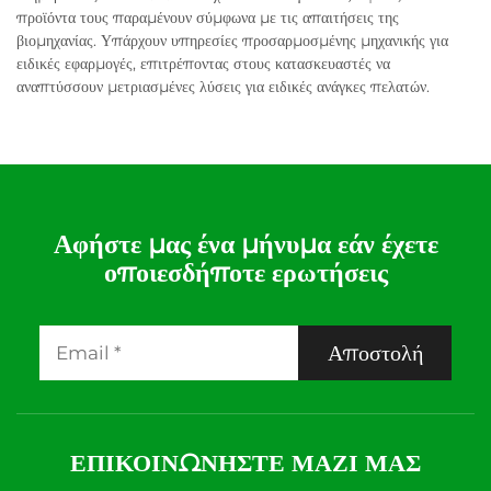
προϊόντα τους παραμένουν σύμφωνα με τις απαιτήσεις της
βιομηχανίας. Υπάρχουν υπηρεσίες προσαρμοσμένης μηχανικής για
ειδικές εφαρμογές, επιτρέποντας στους κατασκευαστές να
αναπτύσσουν μετριασμένες λύσεις για ειδικές ανάγκες πελατών.
Αφήστε μας ένα μήνυμα εάν έχετε
οποιεσδήποτε ερωτήσεις
Αποστολή
ΕΠΙΚΟΙΝΩΝΉΣΤΕ ΜΑΖΊ ΜΑΣ