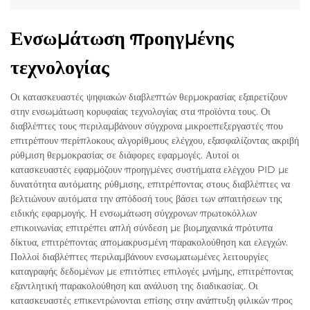
Ενσωμάτωση προηγμένης
τεχνολογίας
Οι κατασκευαστές ψηφιακών διαβλεπτών θερμοκρασίας εξαιρετίζουν
στην ενσωμάτωση κορυφαίας τεχνολογίας στα προϊόντα τους. Οι
διαβλέπτες τους περιλαμβάνουν σύγχρονα μικροεπεξεργαστές που
επιτρέπουν περίπλοκους αλγορίθμους ελέγχου, εξασφαλίζοντας ακριβή
ρύθμιση θερμοκρασίας σε διάφορες εφαρμογές. Αυτοί οι
κατασκευαστές εφαρμόζουν προηγμένες συστήματα ελέγχου PID με
δυνατότητα αυτόματης ρύθμισης, επιτρέποντας στους διαβλέπτες να
βελτιώνουν αυτόματα την απόδοσή τους βάσει των απαιτήσεων της
ειδικής εφαρμογής. Η ενσωμάτωση σύγχρονων πρωτοκόλλων
επικοινωνίας επιτρέπει απλή σύνδεση με βιομηχανικά πρότυπα
δίκτυα, επιτρέποντας απομακρυσμένη παρακολούθηση και ελεγχών.
Πολλοί διαβλέπτες περιλαμβάνουν ενσωματωμένες λειτουργίες
καταγραφής δεδομένων με επιτόπιες επιλογές μνήμης, επιτρέποντας
εξαντλητική παρακολούθηση και ανάλυση της διαδικασίας. Οι
κατασκευαστές επικεντρώνονται επίσης στην ανάπτυξη φιλικών προς