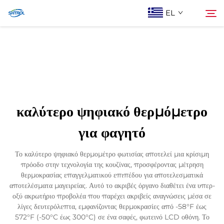
EL
Σχετικά με εμάς
Αναζήτηση
Προϊόντα
καλύτερο ψηφιακό θερμόμετρο
Επικοινωνία Με Ας
για φαγητό
Το καλύτερο ψηφιακό θερμομέτρο φωτισίας αποτελεί μια κρίσιμη
πρόοδο στην τεχνολογία της κουζίνας, προσφέροντας μέτρηση
θερμοκρασίας επαγγελματικού επιπέδου για αποτελεσματικά
αποτελέσματα μαγειρείας. Αυτό το ακριβές όργανο διαθέτει ένα υπερ-
οξύ ακρωτήριο προβολέα που παρέχει ακριβείς αναγνώσεις μέσα σε
λίγες δευτερόλεπτα, εμφανίζοντας θερμοκρασίες από -58°F έως
572°F (-50°C έως 300°C) σε ένα σαφές, φωτεινό LCD οθόνη. Το