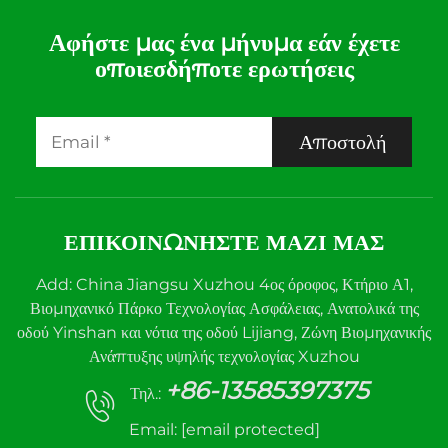
Αφήστε μας ένα μήνυμα εάν έχετε
οποιεσδήποτε ερωτήσεις
Αποστολή
ΕΠΙΚΟΙΝΩΝΉΣΤΕ ΜΑΖΊ ΜΑΣ
Add: China Jiangsu Xuzhou 4ος όροφος, Κτήριο Α1,
Βιομηχανικό Πάρκο Τεχνολογίας Ασφάλειας, Ανατολικά της
οδού Yinshan και νότια της οδού Lijiang, Ζώνη Βιομηχανικής
Ανάπτυξης υψηλής τεχνολογίας Xuzhou
+86-13585397375
Τηλ.:
Email:
[email protected]