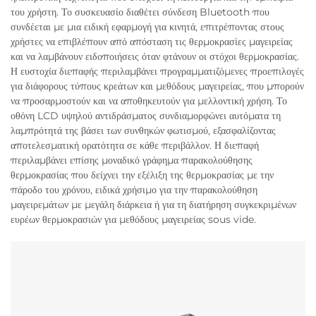
του χρήστη. Το συσκευασίο διαθέτει σύνδεση Bluetooth που
συνδέεται με μια ειδική εφαρμογή για κινητά, επιτρέποντας στους
χρήστες να επιβλέπουν από απόσταση τις θερμοκρασίες μαγειρείας
και να λαμβάνουν ειδοποιήσεις όταν φτάνουν οι στόχοι θερμοκρασίας.
Η ευστοχία διεπαφής περιλαμβάνει προγραμματιζόμενες προεπιλογές
για διάφορους τύπους κρεάτων και μεθόδους μαγειρείας, που μπορούν
να προσαρμοστούν και να αποθηκευτούν για μελλοντική χρήση. Το
οθόνη LCD υψηλού αντιδράσματος συνδιαμορφώνει αυτόματα τη
λαμπρότητά της βάσει των συνθηκών φωτισμού, εξασφαλίζοντας
αποτελεσματική ορατότητα σε κάθε περιβάλλον. Η διεπαφή
περιλαμβάνει επίσης μοναδικό γράφημα παρακολούθησης
θερμοκρασίας που δείχνει την εξέλιξη της θερμοκρασίας με την
πάροδο του χρόνου, ειδικά χρήσιμο για την παρακολούθηση
μαγειρεμάτων με μεγάλη διάρκεια ή για τη διατήρηση συγκεκριμένων
ευρέων θερμοκρασιών για μεθόδους μαγειρείας sous vide.