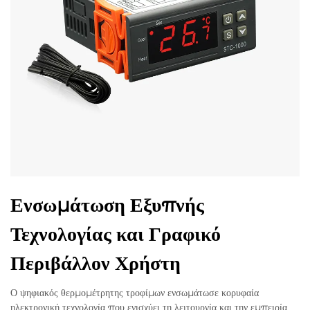
Ενσωμάτωση Εξυπνής
Τεχνολογίας και Γραφικό
Περιβάλλον Χρήστη
Ο ψηφιακός θερμομέτρητης τροφίμων ενσωμάτωσε κορυφαία
ηλεκτρονική τεχνολογία που ενισχύει τη λειτουργία και την εμπειρία