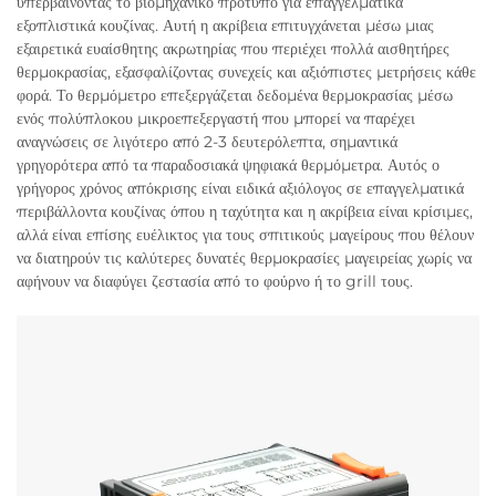
υπερβαίνοντας το βιομηχανικό πρότυπο για επαγγελματικά
εξοπλιστικά κουζίνας. Αυτή η ακρίβεια επιτυγχάνεται μέσω μιας
εξαιρετικά ευαίσθητης ακρωτηρίας που περιέχει πολλά αισθητήρες
θερμοκρασίας, εξασφαλίζοντας συνεχείς και αξιόπιστες μετρήσεις κάθε
φορά. Το θερμόμετρο επεξεργάζεται δεδομένα θερμοκρασίας μέσω
ενός πολύπλοκου μικροεπεξεργαστή που μπορεί να παρέχει
αναγνώσεις σε λιγότερο από 2-3 δευτερόλεπτα, σημαντικά
γρηγορότερα από τα παραδοσιακά ψηφιακά θερμόμετρα. Αυτός ο
γρήγορος χρόνος απόκρισης είναι ειδικά αξιόλογος σε επαγγελματικά
περιβάλλοντα κουζίνας όπου η ταχύτητα και η ακρίβεια είναι κρίσιμες,
αλλά είναι επίσης ευέλικτος για τους σπιτικούς μαγείρους που θέλουν
να διατηρούν τις καλύτερες δυνατές θερμοκρασίες μαγειρείας χωρίς να
αφήνουν να διαφύγει ζεστασία από το φούρνο ή το grill τους.