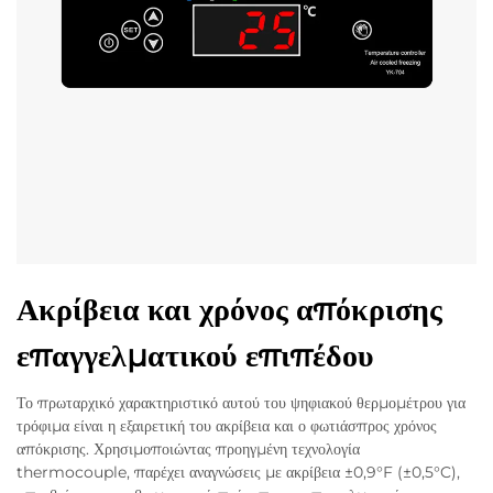
Ακρίβεια και χρόνος απόκρισης
επαγγελματικού επιπέδου
Το πρωταρχικό χαρακτηριστικό αυτού του ψηφιακού θερμομέτρου για
τρόφιμα είναι η εξαιρετική του ακρίβεια και ο φωτιάσπρος χρόνος
απόκρισης. Χρησιμοποιώντας προηγμένη τεχνολογία
thermocouple, παρέχει αναγνώσεις με ακρίβεια ±0,9°F (±0,5°C),