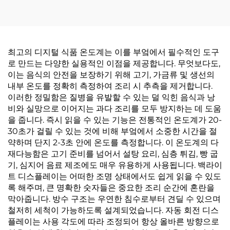
최고의 디지털 식품 온도계는 이를 부엌에서 필수적인 도구
로 만드는 다양한 실용적인 이점을 제공합니다. 무엇보다도,
이는 음식의 안전을 보장하기 위해 고기, 가금류 및 생선의
내부 온도를 정확히 측정하여 조리 시 추측을 제거합니다.
이러한 정밀함은 질병을 유발할 수 있는 덜 익힌 음식과 낭
비와 실망으로 이어지는 과다 조리를 모두 방지하는 데 도움
을 줍니다. 즉시 읽을 수 있는 기능은 전통적인 온도계가 20-
30초가 걸릴 수 있는 것에 비해 부엌에서 소중한 시간을 절
약하며 단지 2-3초 안에 온도를 측정합니다. 이 온도계의 다
재다능함은 고기 준비를 넘어서 설탕 요리, 심층 튀김, 빵 굽
기, 심지어 음료 제조에도 매우 유용하게 사용됩니다. 백라이
트 디스플레이는 어떠한 조명 상태에서도 쉽게 읽을 수 있도
록 해주며, 큰 명확한 숫자들은 중요한 조리 순간에 혼란을
막아줍니다. 방수 구조는 우연한 침수로부터 견딜 수 있으며
철저히 세척이 가능하도록 설계되었습니다. 자동 회전 디스
플레이는 사용 각도에 따라 조정되어 항상 올바른 방향으로