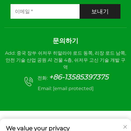
보내기
문의하기
Add: 중국 장쑤 쉬저우 히말라야 로드 동쪽, 리장 로드 남쪽,
안전 기술 산업 공원 A1 건물 4층, 쉬저우 고신 기술 개발 구
역
+86-13585397375
전화:
Email:
[email protected]
We value your privacy