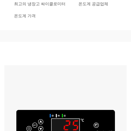
최고의 냉장고 싸이클로미터
온도계 공급업체
온도계 가격