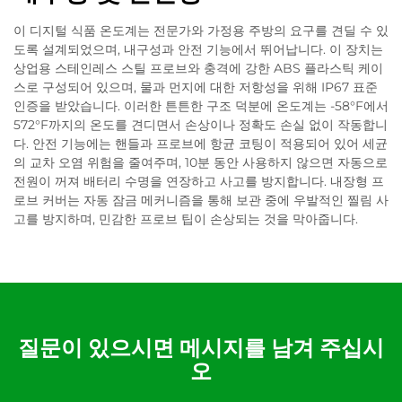
이 디지털 식품 온도계는 전문가와 가정용 주방의 요구를 견딜 수 있
도록 설계되었으며, 내구성과 안전 기능에서 뛰어납니다. 이 장치는
상업용 스테인레스 스틸 프로브와 충격에 강한 ABS 플라스틱 케이
스로 구성되어 있으며, 물과 먼지에 대한 저항성을 위해 IP67 표준
인증을 받았습니다. 이러한 튼튼한 구조 덕분에 온도계는 -58°F에서
572°F까지의 온도를 견디면서 손상이나 정확도 손실 없이 작동합니
다. 안전 기능에는 핸들과 프로브에 항균 코팅이 적용되어 있어 세균
의 교차 오염 위험을 줄여주며, 10분 동안 사용하지 않으면 자동으로
전원이 꺼져 배터리 수명을 연장하고 사고를 방지합니다. 내장형 프
로브 커버는 자동 잠금 메커니즘을 통해 보관 중에 우발적인 찔림 사
고를 방지하며, 민감한 프로브 팁이 손상되는 것을 막아줍니다.
질문이 있으시면 메시지를 남겨 주십시
오