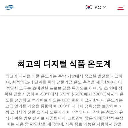
KO
회사 소개
검색
제품
최고의 디지털 식품 온도계
연락
최고의 디지털 식품 온도계는 주방 기술에서 중요한 발전을 대표하
며, 최적의 조리 결과를 위해 전문가급 온도 측정을 제공합니다. 이
정밀한 도구는 초예민한 프로브 끝을 특징으로 하며, 몇 초 안에 정
확한 값을 제공하며 -58°F에서 572°F (-50°C에서 300°C)까지의 온
도를 선명하고 백라이트가 있는 LCD 화면에 표시합니다. 온도계는
고급 열커플 기술을 통합하여 ±0.9°F 내에서 정확성을 보장하여 가
정 요리사와 전문 요리사 모두에게 이상적입니다. 장치는 청소와 유
지가 쉬운 방수 설계로 제공됩니다. 그립감이 좋은 인체공학적 손잡
이는 사용 중 편안함을 제공하며, 자동 종료 기능은 사용하지 않을