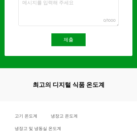
0/1000
제출
최고의 디지털 식품 온도계
고기 온도계
냉장고 온도계
냉장고 및 냉동실 온도계