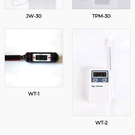
JW-30
TPM-30
WT-1
WT-2