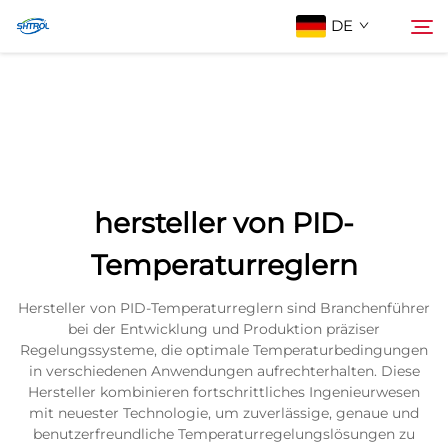
DE
Über Uns
Suche
Produkte
hersteller von PID-
Kontaktieren Sie uns
Temperaturreglern
Hersteller von PID-Temperaturreglern sind Branchenführer
bei der Entwicklung und Produktion präziser
Regelungssysteme, die optimale Temperaturbedingungen
in verschiedenen Anwendungen aufrechterhalten. Diese
Hersteller kombinieren fortschrittliches Ingenieurwesen
mit neuester Technologie, um zuverlässige, genaue und
benutzerfreundliche Temperaturregelungslösungen zu