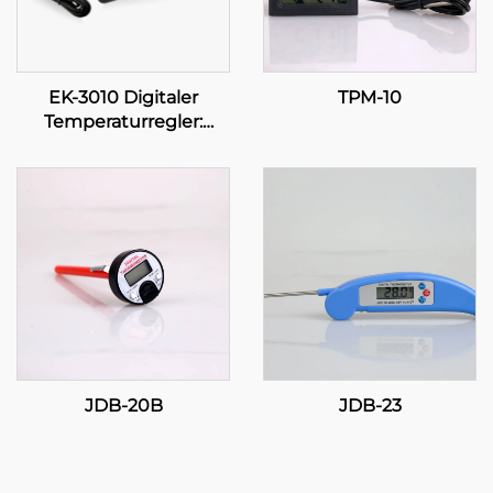
EK-3010 Digitaler
TPM-10
Temperaturregler:
Präzision in Ihrer Hand
JDB-20B
JDB-23