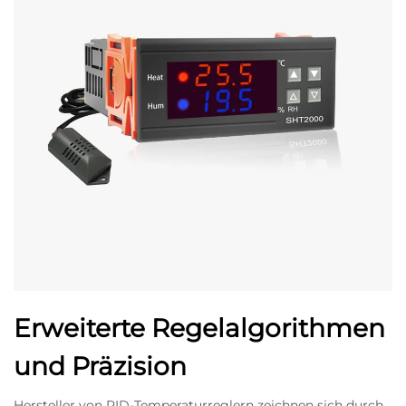
Erweiterte Regelalgorithmen
und Präzision
Hersteller von PID-Temperaturreglern zeichnen sich durch