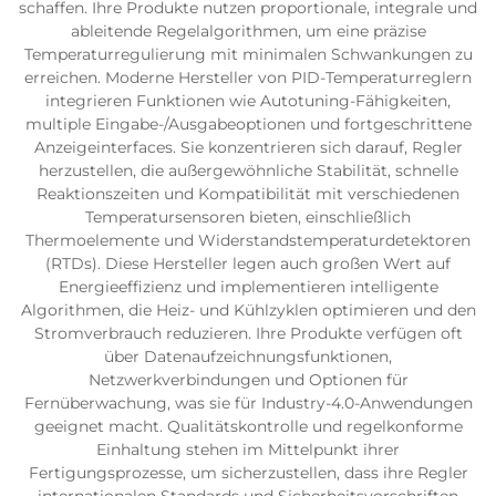
schaffen. Ihre Produkte nutzen proportionale, integrale und
ableitende Regelalgorithmen, um eine präzise
Temperaturregulierung mit minimalen Schwankungen zu
erreichen. Moderne Hersteller von PID-Temperaturreglern
integrieren Funktionen wie Autotuning-Fähigkeiten,
multiple Eingabe-/Ausgabeoptionen und fortgeschrittene
Anzeigeinterfaces. Sie konzentrieren sich darauf, Regler
herzustellen, die außergewöhnliche Stabilität, schnelle
Reaktionszeiten und Kompatibilität mit verschiedenen
Temperatursensoren bieten, einschließlich
Thermoelemente und Widerstandstemperaturdetektoren
(RTDs). Diese Hersteller legen auch großen Wert auf
Energieeffizienz und implementieren intelligente
Algorithmen, die Heiz- und Kühlzyklen optimieren und den
Stromverbrauch reduzieren. Ihre Produkte verfügen oft
über Datenaufzeichnungsfunktionen,
Netzwerkverbindungen und Optionen für
Fernüberwachung, was sie für Industry-4.0-Anwendungen
geeignet macht. Qualitätskontrolle und regelkonforme
Einhaltung stehen im Mittelpunkt ihrer
Fertigungsprozesse, um sicherzustellen, dass ihre Regler