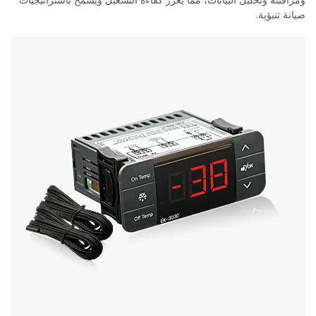
ومراقبته وتحليل البيانات، مما يعزز كفاءة التشغيل ويسمح باستراتيجيات
صيانة تنبؤية.