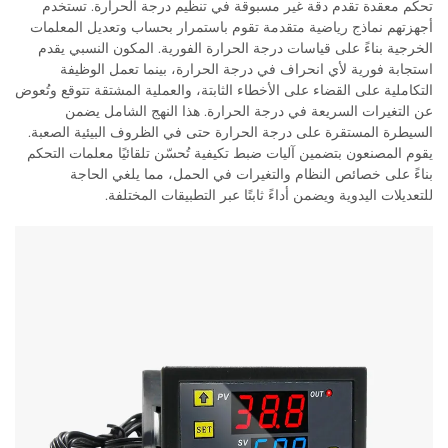
تحكم معقدة تقدم دقة غير مسبوقة في تنظيم درجة الحرارة. تستخدم
أجهزتهم نماذج رياضية متقدمة تقوم باستمرار بحساب وتعديل المعلمات
الخرجية بناءً على قياسات درجة الحرارة الفورية. المكون النسبي يقدم
استجابة فورية لأي انحراف في درجة الحرارة، بينما تعمل الوظيفة
التكاملية على القضاء على الأخطاء الثابتة، والعملية المشتقة تتوقع وتُعوض
عن التغيرات السريعة في درجة الحرارة. هذا النهج الشامل يضمن
السيطرة المستقرة على درجة الحرارة حتى في الظروف البيئية الصعبة.
يقوم المصنعون بتضمين آليات ضبط تكيفية تُحسّن تلقائيًا معلمات التحكم
بناءً على خصائص النظام والتغيرات في الحمل، مما يلغي الحاجة
للتعديلات اليدوية ويضمن أداءً ثابتًا عبر التطبيقات المختلفة.