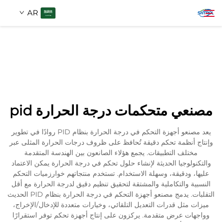
AR
معلومات عنا
بحث
منتجات
مصنعي متحكمات درجة الحرارة pid
اتصل بنا
يعد مصنعو أجهزة التحكم في درجة الحرارة بنظام PID روادًا في تطوير
وإنتاج أنظمة تحكم دقيقة تُحافظ على ظروف درجات الحرارة المثلى عبر
مختلف التطبيقات. يجمع هؤلاء الصانعون بين الهندسة المتقدمة
والتكنولوجيا الحديثة لإنشاء حلول تحكم في درجة الحرارة يمكن الاعتماد
عليها، ودقيقة، وسهلة الاستخدام. تستخدم منتجاتهم خوارزميات التحكم
النسبية والتكاملية والمشتقة لتحقيق تنظيم دقيق لدرجة الحرارة مع أقل
التقلبات. يدمج مصنعو أجهزة التحكم في درجة الحرارة بنظام PID الحديث
ميزات مثل قدرات التعديل التلقائي، وخيارات متعددة للإدخال/الإخراج،
وواجهات عرض متقدمة. يركزون على إنتاج أجهزة تحكم توفر استقرارًا