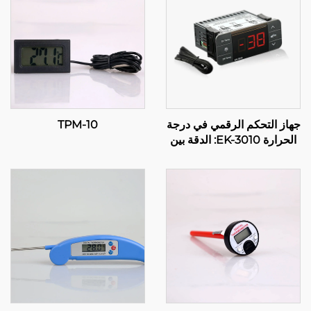
جهاز التحكم الرقمي في درجة
TPM-10
الحرارة EK-3010: الدقة بين
يديك