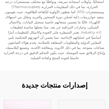
استثنائيًا، وأوقات استجابة سريعة، وتوافقًا مع مختلف مستشعرات درجة
الحرارة، بما في ذلك المقاومات الحرارية (Thermocouples)
ومستشعرات RTD. كما يعطون الأولوية للكفاءة الطاقوية، حيث يقومون
بتنفيذ خوارزميات ذكية تُحسّن دورة التسخين والتبريد وتقلل من استهلاك
الكهرباء. غالبًا ما تتضمن منتجاتهم خاصية تسجيل البيانات، والاتصال
الشبكي، وخيارات المراقبة عن بعد، مما يجعلها مناسبة لتطبيقات
Industry 4.0. تعتبر السيطرة على الجودة والامتثال للتنظيمات أمرًا
أساسيًا في عملياتهم الإنتاجية، مما يضمن أن أجهزتهم التحكمية تلبي
المعايير الدولية والمطلوبات المتعلقة بالسلامة. يخدم هؤلاء الصانعون
صناعات متنوعة، بما في ذلك الأدوية، ومعالجة الأغذية، وتصنيع البلاستيك،
وإنتاج الرقائق شبه الموصلة، حيث يكون التحكم الدقيق في درجة الحرارة
حاسمًا لجودة المنتج وكفاءة العملية.
إصدارات منتجات جديدة