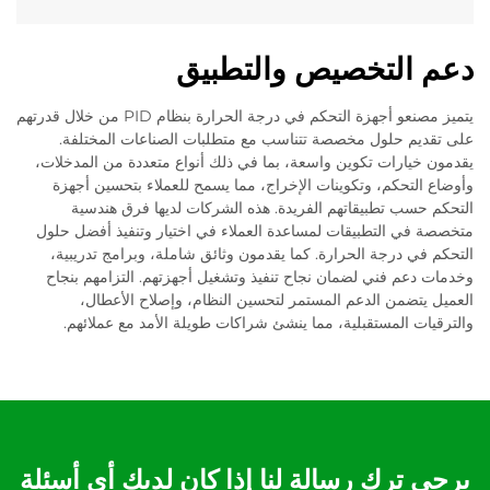
دعم التخصيص والتطبيق
يتميز مصنعو أجهزة التحكم في درجة الحرارة بنظام PID من خلال قدرتهم
على تقديم حلول مخصصة تتناسب مع متطلبات الصناعات المختلفة.
يقدمون خيارات تكوين واسعة، بما في ذلك أنواع متعددة من المدخلات،
وأوضاع التحكم، وتكوينات الإخراج، مما يسمح للعملاء بتحسين أجهزة
التحكم حسب تطبيقاتهم الفريدة. هذه الشركات لديها فرق هندسية
متخصصة في التطبيقات لمساعدة العملاء في اختيار وتنفيذ أفضل حلول
التحكم في درجة الحرارة. كما يقدمون وثائق شاملة، وبرامج تدريبية،
وخدمات دعم فني لضمان نجاح تنفيذ وتشغيل أجهزتهم. التزامهم بنجاح
العميل يتضمن الدعم المستمر لتحسين النظام، وإصلاح الأعطال،
والترقيات المستقبلية، مما ينشئ شراكات طويلة الأمد مع عملائهم.
يرجى ترك رسالة لنا إذا كان لديك أي أسئلة