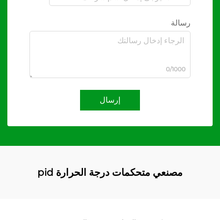
رسالة
0/1000
إرسال
مصنعي متحكمات درجة الحرارة pid