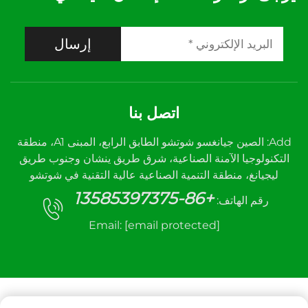
إرسال
اتصل بنا
Add: الصين جيانغسو شوتشو الطابق الرابع، المبنى A1، منطقة
التكنولوجيا الآمنة الصناعية، شرق طريق ينشان وجنوب طريق
ليجيانغ، منطقة التنمية الصناعية عالية التقنية في شوتشو
+86-13585397375
رقم الهاتف:
Email:
[email protected]