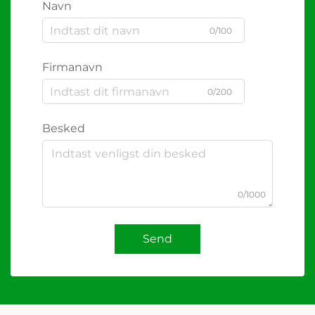
Navn
0/100
Firmanavn
0/200
Besked
0/1000
Send