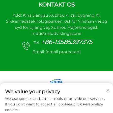
KONTAKT OS
Add: Kina Jiangsu Xuzhou 4. sal, bygning A1,
Sikkerhedsteknologiparken, øst for Yinshan vej og
syd for Lijiang vej, Xuzhou Højteknologisk
Industrialudviklingszone
+86-13585397375
Tel:
Email:
[email protected]
We value your privacy
Copyright © 2025 Xuzhou sanhe automatic
We use cookies and similar tools to provide our services.
control equipment Co.,LTD. Alle rettigheder
If you don't want to accept all cookies, click Personalize
forbeholdes
cookies.
Privatlivspolitik