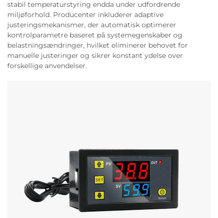
stabil temperaturstyring endda under udfordrende
miljøforhold. Producenter inkluderer adaptive
justeringsmekanismer, der automatisk optimerer
kontrolparametre baseret på systemegenskaber og
belastningsændringer, hvilket eliminerer behovet for
manuelle justeringer og sikrer konstant ydelse over
forskellige anvendelser.