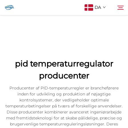
DA
Om os
Søg
Produkter
pid temperaturregulator
Kontakt os
producenter
Producenter af PID-temperaturregler er brancheførere
inden for udvikling og produktion af nøjagtige
kontrolsystemer, der vedligeholder optimale
temperaturbetingelser på tværs af forskellige anvendelser.
Disse producenter kombinerer avanceret ingeniørarbejde
med fremtidsteknologi for at skabe pålidelige, præcise og
brugervenlige temperaturreguleringsløsninger. Deres