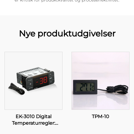
er kritisk for produktkvalitet og proceseffektivitet.
Nye produktudgivelser
EK-3010 Digital
TPM-10
Temperaturregler:
Nøjagtighed på dine