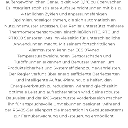
außergewöhnlichen Genauigkeit von 0,1°C zu überwachen.
Es integriert sophistizierte Auftaueinrichtungen mit bis zu
4 täglichen Zyklen und anpassungsfähigen
Optimierungsalgorithmen, die sich automatisch an
Nutzungsmuster anpassen. Der Regler unterstützt mehrere
Thermometersensortypen, einschließlich NTC, PTC und
PT1000 Sensoren, was ihn vielseitig für unterschiedliche
Anwendungen macht. Mit seinem fortschrittlichen
Alarmsystem kann der ECS 974neo
Temperaturabweichungen, Sensorschäden und
Türöffnungen erkennen und Benutzer warnen, um
Produktsicherheit und Systemeffizienz zu gewährleisten.
Der Regler verfügt über energieeffiziente Betriebsarten
und intelligente Auftau-Planung, die helfen, den
Energieverbrauch zu reduzieren, während gleichzeitig
optimale Leistung aufrechterhalten wird. Seine robuste
Bauweise und der IP65-geschützte Vorderbereich machen
ihn für anspruchsvolle Umgebungen geeignet, während
der RS485-Seriellenport die Integration in Gebäudesystems
zur Fernüberwachung und -steuerung ermöglicht.