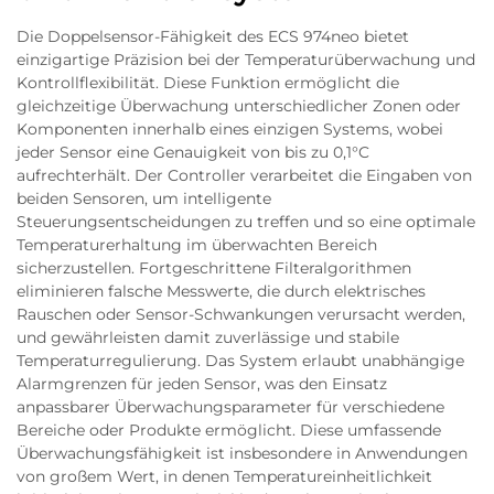
Die Doppelsensor-Fähigkeit des ECS 974neo bietet
einzigartige Präzision bei der Temperaturüberwachung und
Kontrollflexibilität. Diese Funktion ermöglicht die
gleichzeitige Überwachung unterschiedlicher Zonen oder
Komponenten innerhalb eines einzigen Systems, wobei
jeder Sensor eine Genauigkeit von bis zu 0,1°C
aufrechterhält. Der Controller verarbeitet die Eingaben von
beiden Sensoren, um intelligente
Steuerungsentscheidungen zu treffen und so eine optimale
Temperaturerhaltung im überwachten Bereich
sicherzustellen. Fortgeschrittene Filteralgorithmen
eliminieren falsche Messwerte, die durch elektrisches
Rauschen oder Sensor-Schwankungen verursacht werden,
und gewährleisten damit zuverlässige und stabile
Temperaturregulierung. Das System erlaubt unabhängige
Alarmgrenzen für jeden Sensor, was den Einsatz
anpassbarer Überwachungsparameter für verschiedene
Bereiche oder Produkte ermöglicht. Diese umfassende
Überwachungsfähigkeit ist insbesondere in Anwendungen
von großem Wert, in denen Temperatureinheitlichkeit