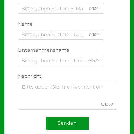
0/100
Name
0/100
Unternehmensname
0/200
Nachricht
0/1000
Senden