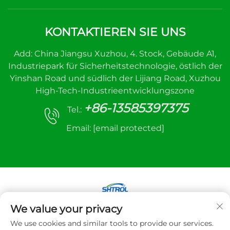
KONTAKTIEREN SIE UNS
Add: China Jiangsu Xuzhou, 4. Stock, Gebäude A1,
Industriepark für Sicherheitstechnologie, östlich der
Yinshan Road und südlich der Lijiang Road, Xuzhou
High-Tech-Industrieentwicklungszone
+86-13585397375
Tel.:
Email:
[email protected]
We value your privacy
Copyright © 2025 Xuzhou Sanhe Automatic
We use cookies and similar tools to provide our services.
Control Equipment Co., LTD. Alle Rechte