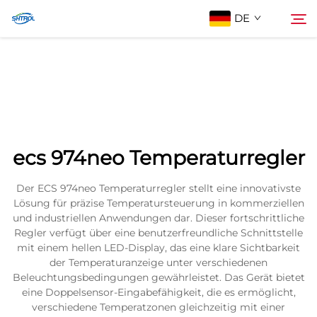
DE
Über Uns
Suche
Produkte
ecs 974neo Temperaturregler
Kontaktieren Sie uns
Der ECS 974neo Temperaturregler stellt eine innovativste
Lösung für präzise Temperatursteuerung in kommerziellen
und industriellen Anwendungen dar. Dieser fortschrittliche
Regler verfügt über eine benutzerfreundliche Schnittstelle
mit einem hellen LED-Display, das eine klare Sichtbarkeit
der Temperaturanzeige unter verschiedenen
Beleuchtungsbedingungen gewährleistet. Das Gerät bietet
eine Doppelsensor-Eingabefähigkeit, die es ermöglicht,
verschiedene Temperatzonen gleichzeitig mit einer