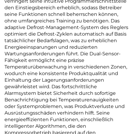
verringert seine intuitive Programmierschnittstelle
den Einstiegsbereich erheblich, sodass Betreiber
seine Funktionen schnell beherrschen können,
ohne umfangreiches Training zu benötigen. Das
adaptive Defrost-Management-System des Reglers
optimiert die Defrost-Zyklen automatisch auf Basis
tatsächlicher Bedarfslagen, was zu erheblichen
Energieeinsparungen und reduzierten
Wartungsanforderungen führt. Die Dual-Sensor-
Fähigkeit ermöglicht eine präzise
Temperaturüberwachung in verschiedenen Zonen,
wodurch eine konsistente Produktqualität und
Einhaltung der Lagerungsanforderungen
gewährleistet wird. Das fortschrittliche
Alarmsystem bietet Sicherheit durch sofortige
Benachrichtigung bei Temperaturenauigkeiten
oder Systemproblemen, was Produktverluste und
Ausrüstungsschäden verhindern hilft. Seine
energieeffizienten Funktionen, einschließlich
intelligenter Algorithmen, die den
Kompressorbetrieb basierend auf den