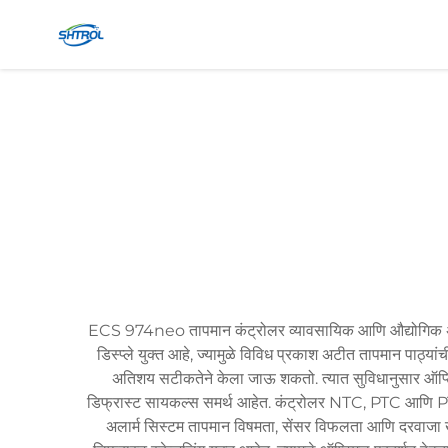
ECS 974neo तापमान कंट्रोलर व्यावसायिक आणि औद्योगिक अनु
डिस्प्ले युक्त आहे, ज्यामुळे विविध प्रकाश अटीत तापमान पाठ्या
अतिशय सटीकतेने केला जाऊ शकतो. त्यात सुविधानुसार ऑप्टिम
डिफ्रास्ट सायकल्स समर्थ आहेत. कंट्रोलर NTC, PTC आणि PT1000
अलार्म सिस्टम तापमान विषमता, सेंसर विफलता आणि दरवाजा खोल