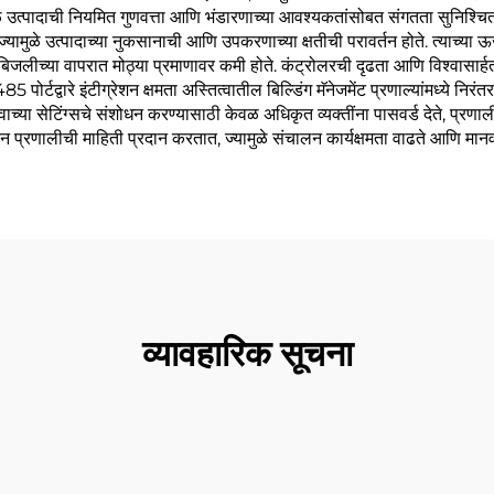
ुळे उत्पादाची नियमित गुणवत्ता आणि भंडारणाच्या आवश्यकतांसोबत संगतता सुनिश्चि
्यामुळे उत्पादाच्या नुकसानाची आणि उपकरणाच्या क्षतीची परावर्तन होते. त्याच्या ऊ
लीच्या वापरात मोठ्या प्रमाणावर कमी होते. कंट्रोलरची दृढता आणि विश्वासार्हता त्या
 पोर्टद्वारे इंटीग्रेशन क्षमता अस्तित्वातील बिल्डिंग मॅनेजमेंट प्रणाल्यांमध्ये 
त्त्वाच्या सेटिंग्सचे संशोधन करण्यासाठी केवळ अधिकृत व्यक्तींना पासवर्ड देते, प्र
 प्रणालीची माहिती प्रदान करतात, ज्यामुळे संचालन कार्यक्षमता वाढते आणि मानव 
व्यावहारिक सूचना