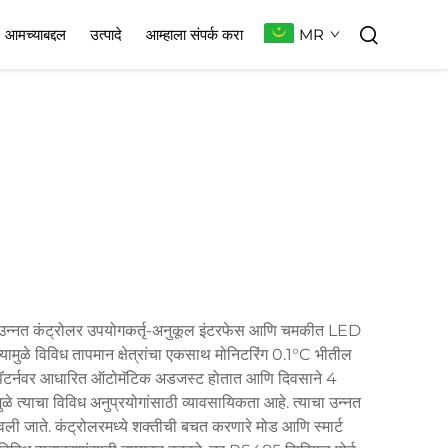
MR
आमच्याबद्दल
उत्पादे
आम्हाला संपर्क करा
 उन्नत कंट्रोलर उपयोगकर्तृ-अनुकूल इंटरफेस आणि चमकीत LED
ज्यामुळे विविध तापमान क्षेत्रांचा एकसाथ मोनिटरिंग 0.1°C भीतील
्या पॅटर्नवर आधारित ऑटोमॅटिक अडजस्ट होतात आणि दिवसाने 4
त्याचा विविध अनुप्रयोगांसाठी व्यावसायिकता आहे. त्याचा उन्नत
ली जाते. कंट्रोलरमध्ये शक्तीची बचत करणारे मोड आणि स्मार्ट