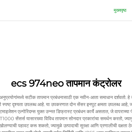
मुख्यपृष्ठ
ecs 974neo तापमान कंट्रोलर
प्रयोगांमध्ये सटीक तापमान प्रबंधनासाठी एक नवीन-आता समाधान दर्शवतो. हे
ंची स्पष्ट दृश्यता उपलब्ध आहे. या उपकरणात दोन सेंसर इनपुट क्षमता उपलब्ध आहे, 
ाइजेशन एल्गोरिदम्स युक्त उन्नत डिफ्रास्ट प्रबंधन कार्ये असतात, जे वापराच
 सेंसर्स यासारख्या विविध तापमान सोनदार प्रकारांचा समर्थन करतो, ज्यामुळे 
ण्याची पहावट करू शकतो, ज्यामुळे उत्पादाची सुरक्षा आणि प्रणालीची दक्षता ठेव