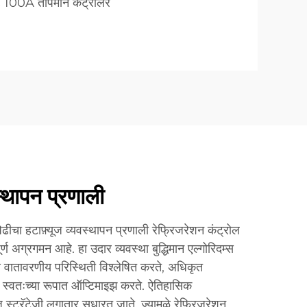
 100A तापमान कंट्रोलर
स्थापन प्रणाली
ा हटाफ़्यूज व्यवस्थापन प्रणाली रेफ्रिजरेशन कंट्रोल
वपूर्ण अग्रगमन आहे. हा उदार व्यवस्था बुद्धिमान एल्गोरिदम्स
णि वातावरणीय परिस्थिती विश्लेषित करते, अधिकृत
्र स्वतःच्या रूपात ऑप्टिमाइझ करते. ऐतिहासिक
ज स्ट्रॅटेजी लगातार सुधारत जाते, ज्यामुळे रेफ्रिजरेशन