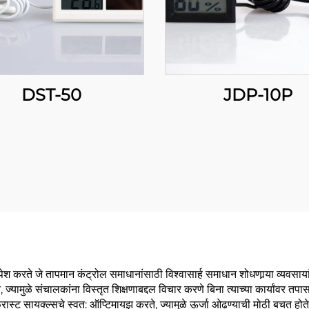
DST-50
JDP-10P
रते जे तापमान कंट्रोल समाधानांसाठी विश्वासार्ह समाधान शोधणार्‍या व्यवसायां
ज्यामुळे संचालकांना विस्तृत शिक्षणाबद्दल विचार करणे बिना त्याच्या कार्यांवर तप
ट सायक्ल्सचे स्वत: ऑप्टिमायझ करते, ज्यामुळे ऊर्जा ओढण्याची मोठी बचत होते आणि 