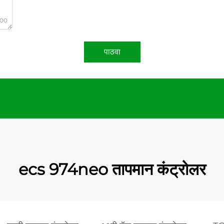
000
पाठवा
ecs 974neo तापमान कंट्रोलर