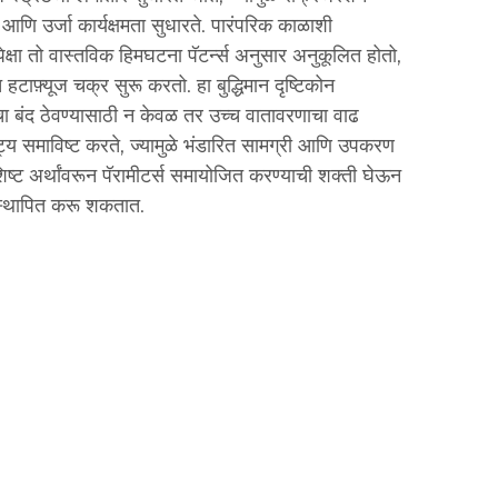
ि उर्जा कार्यक्षमता सुधारते. पारंपरिक काळाशी
पेक्षा तो वास्तविक हिमघटना पॅटर्न्स अनुसार अनुकूलित होतो,
फ़्यूज चक्र सुरू करतो. हा बुद्धिमान दृष्टिकोन
ांचा बंद ठेवण्यासाठी न केवळ तर उच्च वातावरणाचा वाढ
िष्ट्य समाविष्ट करते, ज्यामुळे भंडारित सामग्री आणि उपकरण
िशिष्ट अर्थांवरून पॅरामीटर्स समायोजित करण्याची शक्ती घेऊन
 स्थापित करू शकतात.