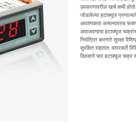
उपकरणावरील खर्च कमी होतो आण
जोडलेल्या हटाफ़्यूज प्रणाल्या
आवश्यकता असल्यावरच फक्त हटा
अवाजवणार्‍या हटाफ़्यूज चक्र
नियंत्रित करणारे सुरक्षा वैश
सुरक्षित राहतात. वापरकर्ते व
दिवसाने चार हटाफ़्यूज चक्र