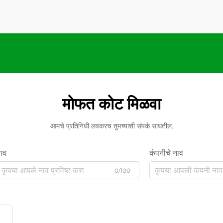
मोफत कोट मिळवा
आमचे प्रतिनिधी लवकरच तुमच्याशी संपर्क साधतील.
ाव
कंपनीचे नाव
0/100