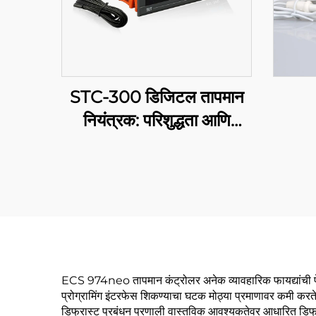
STC-300 डिजिटल तापमान
नियंत्रक: परिशुद्धता आणि
बहुमुखीता तापमान संबंधित
प्रभावी प्रबंधनासाठी
ECS 974neo तापमान कंट्रोलर अनेक व्यावहारिक फायद्यांची पेश क
प्रोग्रामिंग इंटरफेस शिकण्याचा घटक मोठ्या प्रमाणावर कमी करते, 
डिफ्रास्ट प्रबंधन प्रणाली वास्तविक आवश्यकतेवर आधारित डिफ्रास्