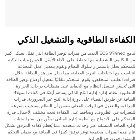
الكفاءة الطاقوية والتشغيل الذكي
يُدمج ECS 974neo العديد من ميزات توفير الطاقة التي تقلل بشكل كبير
من التكاليف التشغيلية مع الحفاظ على الأداء الأمثل. الخوارزميات الذكية
للمتحكم تحلل باستمرار سلوك النظام وتقوم بتعديل عمل المضاغة
لتتناسب مع احتياجات التبريد الفعلية، مما يقلل من هدر الطاقة. خلال
فترات الطلب المنخفض، يقوم المتحكم تلقائيًا بتفعيل أوضاع توفير الطاقة
التي تُحسّن تشغيل النظام مع الحفاظ على متطلبات درجات الحرارة
المطلوبة. نظام إدارة إذابة الثلج الذكي يساهم أيضًا في كفاءة استهلاك
الطاقة عن طريق القضاء على دورة إذابة الثلج غير الضرورية. قدرات
المراقبة والتعديل في الوقت الفعلي تضمن أن النظام يستجيب بسرعة
للتغيرات في الظروف، ويحافظ على الكفاءة تحت مختلف الأحمال. قدرة
المتحكم على الاندماج مع أنظمة إدارة المباني تمكّن من استراتيجيات
إدارة الطاقة المنسقة عبر وحدات متعددة، مما يُعظم كفاءة المرفق بشكل
عام. هذه الميزات مجتمعة توفر توفيرًا كبيرًا في الطاقة مع ضمان التحكم
الموثوق في درجة الحرارة.