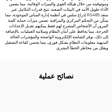
وموثوقيته من خلال هيكله القوي والميزات الوقائية، مما يضمن
الأداء طويل الأمد في البيئات الصعبة. تتيح قدرات التكامل عبر
منفذ RS485 إدراج سلس في أنظمة إدارة المباني الموجودة، مما
يمكّن من التحكم المركزي والمراقبة. تضمن ميزات حماية كلمة
المرور أن الأشخاص المصرح لهم فقط يمكنهم تعديل الإعدادات
الحرجة، مما يحافظ على أمان النظام وسلامة العمليات. بالإضافة
إلى ذلك، توفر الشاشة الإلكترونية الواضحة والمؤشرات الحالة
البديهية معلومات النظام بشكل فوري، مما يحسن كفاءة التشغيل
ويقلل من مخاطر الخطأ البشري.
نصائح عملية