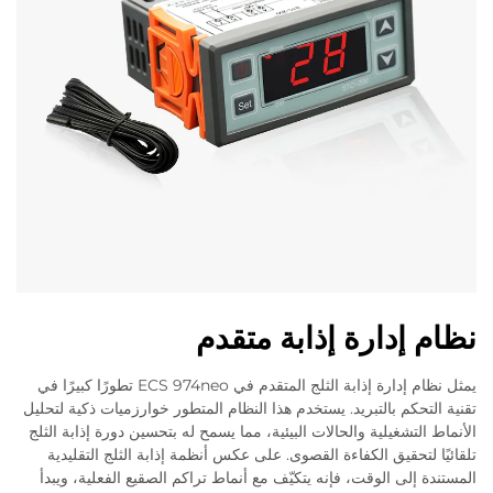
نظام إدارة إذابة متقدم
يمثل نظام إدارة إذابة الثلج المتقدم في ECS 974neo تطورًا كبيرًا في
تقنية التحكم بالتبريد. يستخدم هذا النظام المتطور خوارزميات ذكية لتحليل
الأنماط التشغيلية والحالات البيئية، مما يسمح له بتحسين دورة إذابة الثلج
تلقائيًا لتحقيق الكفاءة القصوى. على عكس أنظمة إذابة الثلج التقليدية
المستندة إلى الوقت، فإنه يتكيّف مع أنماط تراكم الصقيع الفعلية، ويبدأ