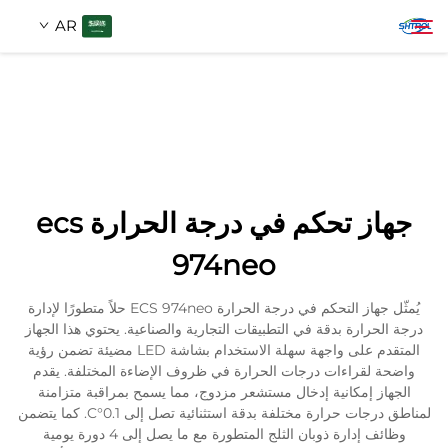
AR
معلومات عنا
بحث
منتجات
جهاز تحكم في درجة الحرارة ecs
اتصل بنا
974neo
يُمثّل جهاز التحكم في درجة الحرارة ECS 974neo حلاً متطورًا لإدارة
درجة الحرارة بدقة في التطبيقات التجارية والصناعية. يحتوي هذا الجهاز
المتقدم على واجهة سهلة الاستخدام بشاشة LED مضيئة تضمن رؤية
واضحة لقراءات درجات الحرارة في ظروف الإضاءة المختلفة. يقدم
الجهاز إمكانية إدخال مستشعر مزدوج، مما يسمح بمراقبة متزامنة
لمناطق درجات حرارة مختلفة بدقة استثنائية تصل إلى 0.1°C. كما يتضمن
وظائف إدارة ذوبان الثلج المتطورة مع ما يصل إلى 4 دورة يومية