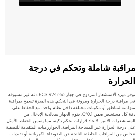
مراقبة شاملة وتحكم في درجة
الحرارة
توفر ميزة الاستشعار المزدوج في جهاز ECS 974neo دقة غير مسبوقة
في مراقبة درجة الحرارة ومرونة في التحكم. هذه الميزة تسمح بمراقبة
متزامنة لمناطق أو مكونات مختلفة داخل نظام واحد، مع الحفاظ على
دقة كل مستشعر ضمن 0.1°C. يقوم الجهاز بمعالجة الإدخال من
المستشعرات الاثنين لاتخاذ قرارات تحكم ذكية، مما يضمن الحفاظ الأمثل
على درجة الحرارة عبر المساحة المراقبة. الخوارزميات المتقدمة للتصفية
تتخلص من القراءات الخاطئة الناتجة عن الضوضاء الكهربائية أو تذبذبات