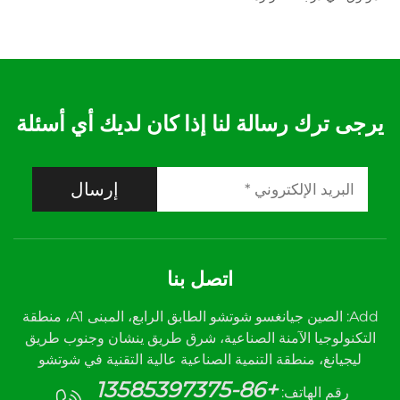
يرجى ترك رسالة لنا إذا كان لديك أي أسئلة
إرسال
اتصل بنا
Add: الصين جيانغسو شوتشو الطابق الرابع، المبنى A1، منطقة
التكنولوجيا الآمنة الصناعية، شرق طريق ينشان وجنوب طريق
ليجيانغ، منطقة التنمية الصناعية عالية التقنية في شوتشو
+86-13585397375
رقم الهاتف: