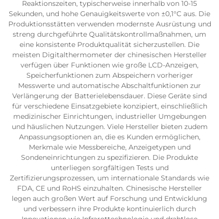
Reaktionszeiten, typischerweise innerhalb von 10-15
Sekunden, und hohe Genauigkeitswerte von ±0,1°C aus. Die
Produktionsstätten verwenden modernste Ausrüstung und
streng durchgeführte Qualitätskontrollmaßnahmen, um
eine konsistente Produktqualität sicherzustellen. Die
meisten Digitalthermometer der chinesischen Hersteller
verfügen über Funktionen wie große LCD-Anzeigen,
Speicherfunktionen zum Abspeichern vorheriger
Messwerte und automatische Abschaltfunktionen zur
Verlängerung der Batterielebensdauer. Diese Geräte sind
für verschiedene Einsatzgebiete konzipiert, einschließlich
medizinischer Einrichtungen, industrieller Umgebungen
und häuslichen Nutzungen. Viele Hersteller bieten zudem
Anpassungsoptionen an, die es Kunden ermöglichen,
Merkmale wie Messbereiche, Anzeigetypen und
Sondeneinrichtungen zu spezifizieren. Die Produkte
unterliegen sorgfältigen Tests und
Zertifizierungsprozessen, um internationale Standards wie
FDA, CE und RoHS einzuhalten. Chinesische Hersteller
legen auch großen Wert auf Forschung und Entwicklung
und verbessern ihre Produkte kontinuierlich durch