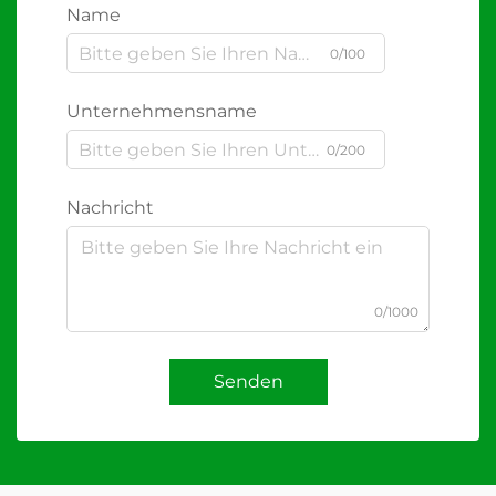
Name
0/100
Unternehmensname
0/200
Nachricht
0/1000
Senden