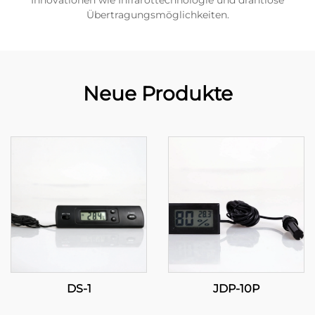
Innovationen wie Infrarottechnologie und drahtlose
Übertragungsmöglichkeiten.
Neue Produkte
DS-1
JDP-10P