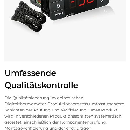
Umfassende
Qualitätskontrolle
Die Qualitätsicherung im chinesischen
Digitalthermometer-Produktionsprozess umfasst mehrere
Schichten der Prüfung und Verifizierung. Jedes Produkt
wird in verschiedenen Produktionsschritten systematisch
getestet, einschließlich der Komponentenprüfung,
Montageverifizierung und der endgültigen