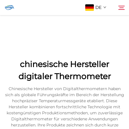
DE
Über Uns
Suche
Produkte
chinesische Hersteller
Kontaktieren Sie uns
digitaler Thermometer
Chinesische Hersteller von Digitalthermometern haben
sich als globale Führungskräfte im Bereich der Herstellung
hochpräziser Temperaturmessgeräte etabliert. Diese
Hersteller kombinieren fortschrittliche Technologie mit
kostengünstigen Produktionsmethoden, um zuverlässige
Digitalthermometer für verschiedene Anwendungen
herzustellen. Ihre Produkte zeichnen sich durch kurze