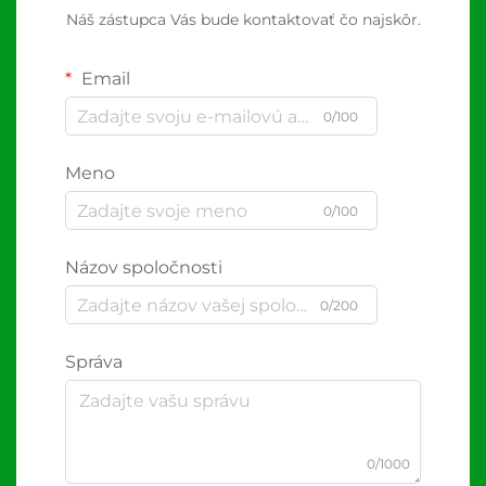
Náš zástupca Vás bude kontaktovať čo najskôr.
Email
0/100
Meno
0/100
Názov spoločnosti
0/200
Správa
0/1000