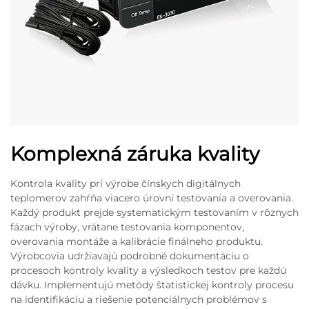
Komplexná záruka kvality
Kontrola kvality pri výrobe čínskych digitálnych
teplomerov zahŕňa viacero úrovni testovania a overovania.
Každý produkt prejde systematickým testovaním v rôznych
fázach výroby, vrátane testovania komponentov,
overovania montáže a kalibrácie finálneho produktu.
Výrobcovia udržiavajú podrobné dokumentáciu o
procesoch kontroly kvality a výsledkoch testov pre každú
dávku. Implementujú metódy štatistickej kontroly procesu
na identifikáciu a riešenie potenciálnych problémov s