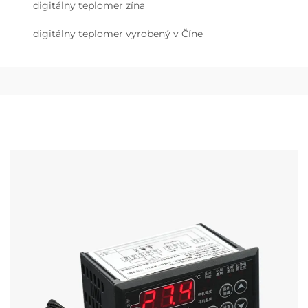
digitálny teplomer zína
digitálny teplomer vyrobený v Číne