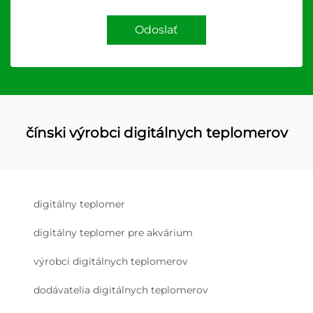
Odoslať
čínski výrobci digitálnych teplomerov
digitálny teplomer
digitálny teplomer pre akvárium
výrobci digitálnych teplomerov
dodávatelia digitálnych teplomerov