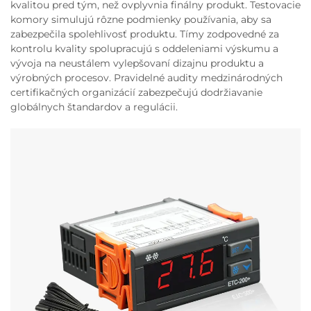
kvalitou pred tým, než ovplyvnia finálny produkt. Testovacie
komory simulujú rôzne podmienky používania, aby sa
zabezpečila spolehlivosť produktu. Tímy zodpovedné za
kontrolu kvality spolupracujú s oddeleniami výskumu a
vývoja na neustálem vylepšovaní dizajnu produktu a
výrobných procesov. Pravidelné audity medzinárodných
certifikačných organizácií zabezpečujú dodržiavanie
globálnych štandardov a regulácii.