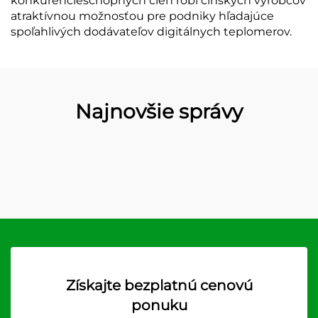
konkurencieschopných cien robí čínskych výrobcov
atraktívnou možnosťou pre podniky hľadajúce
spoľahlivých dodávateľov digitálnych teplomerov.
Najnovšie správy
Získajte bezplatnú cenovú
ponuku