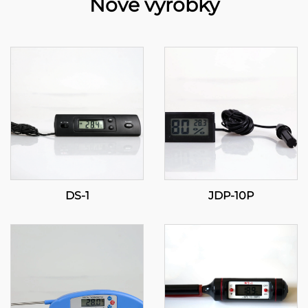
Nové výrobky
DS-1
JDP-10P