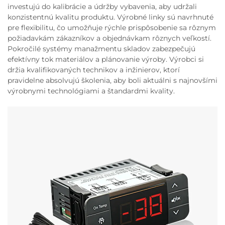
investujú do kalibrácie a údržby vybavenia, aby udržali
konzistentnú kvalitu produktu. Výrobné linky sú navrhnuté
pre flexibilitu, čo umožňuje rýchle prispôsobenie sa rôznym
požiadavkám zákazníkov a objednávkam rôznych veľkostí.
Pokročilé systémy manažmentu skladov zabezpečujú
efektívny tok materiálov a plánovanie výroby. Výrobci si
držia kvalifikovaných technikov a inžinierov, ktorí
pravidelne absolvujú školenia, aby boli aktuálni s najnovšími
výrobnymi technológiami a štandardmi kvality.