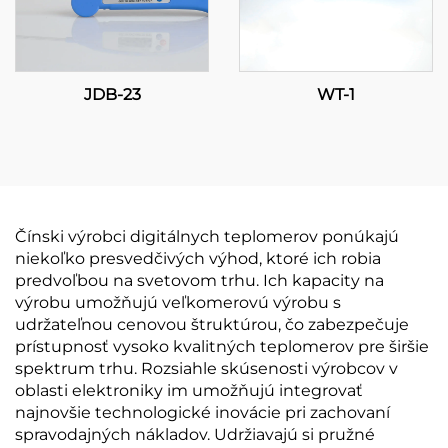
JDB-23
WT-1
Čínski výrobci digitálnych teplomerov ponúkajú
niekoľko presvedčivých výhod, ktoré ich robia
predvoľbou na svetovom trhu. Ich kapacity na
výrobu umožňujú veľkomerovú výrobu s
udržateľnou cenovou štruktúrou, čo zabezpečuje
prístupnosť vysoko kvalitných teplomerov pre širšie
spektrum trhu. Rozsiahle skúsenosti výrobcov v
oblasti elektroniky im umožňujú integrovať
najnovšie technologické inovácie pri zachovaní
spravodajných nákladov. Udržiavajú si pružné