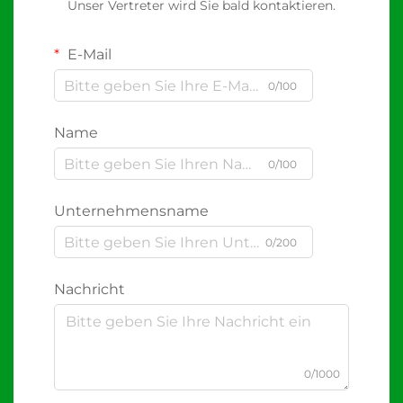
Unser Vertreter wird Sie bald kontaktieren.
E-Mail
0/100
Name
0/100
Unternehmensname
0/200
Nachricht
0/1000