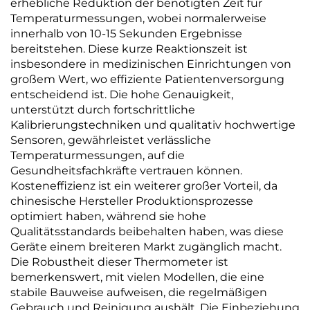
erhebliche Reduktion der benötigten Zeit für
Temperaturmessungen, wobei normalerweise
innerhalb von 10-15 Sekunden Ergebnisse
bereitstehen. Diese kurze Reaktionszeit ist
insbesondere in medizinischen Einrichtungen von
großem Wert, wo effiziente Patientenversorgung
entscheidend ist. Die hohe Genauigkeit,
unterstützt durch fortschrittliche
Kalibrierungstechniken und qualitativ hochwertige
Sensoren, gewährleistet verlässliche
Temperaturmessungen, auf die
Gesundheitsfachkräfte vertrauen können.
Kosteneffizienz ist ein weiterer großer Vorteil, da
chinesische Hersteller Produktionsprozesse
optimiert haben, während sie hohe
Qualitätsstandards beibehalten haben, was diese
Geräte einem breiteren Markt zugänglich macht.
Die Robustheit dieser Thermometer ist
bemerkenswert, mit vielen Modellen, die eine
stabile Bauweise aufweisen, die regelmäßigen
Gebrauch und Reinigung aushält. Die Einbeziehung