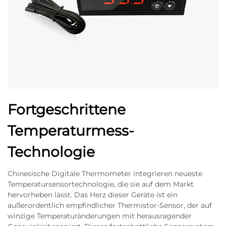
Fortgeschrittene
Temperaturmess-
Technologie
Chinesische Digitale Thermometer integrieren neueste
Temperatursensortechnologie, die sie auf dem Markt
hervorheben lässt. Das Herz dieser Geräte ist ein
außerordentlich empfindlicher Thermistor-Sensor, der auf
winzige Temperaturänderungen mit herausragender