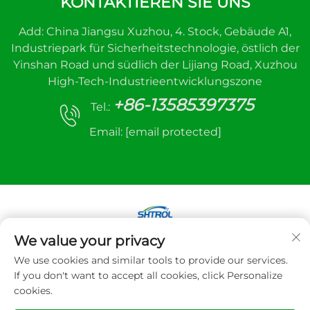
KONTAKTIEREN SIE UNS
Add: China Jiangsu Xuzhou, 4. Stock, Gebäude A1,
Industriepark für Sicherheitstechnologie, östlich der
Yinshan Road und südlich der Lijiang Road, Xuzhou
High-Tech-Industrieentwicklungszone
+86-13585397375
Tel.:
Email:
[email protected]
We value your privacy
Copyright © 2025 Xuzhou Sanhe Automatic
We use cookies and similar tools to provide our services.
Control Equipment Co., LTD. Alle Rechte
If you don't want to accept all cookies, click Personalize
vorbehalten
cookies.
Datenschutzrichtlinie