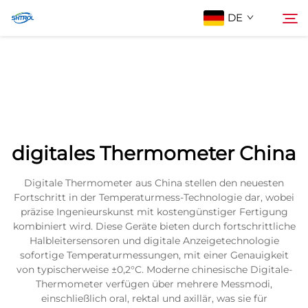
DE
Über Uns
Suche
Produkte
digitales Thermometer China
Kontaktieren Sie uns
Digitale Thermometer aus China stellen den neuesten
Fortschritt in der Temperaturmess-Technologie dar, wobei
präzise Ingenieurskunst mit kostengünstiger Fertigung
kombiniert wird. Diese Geräte bieten durch fortschrittliche
Halbleitersensoren und digitale Anzeigetechnologie
sofortige Temperaturmessungen, mit einer Genauigkeit
von typischerweise ±0,2°C. Moderne chinesische Digitale-
Thermometer verfügen über mehrere Messmodi,
einschließlich oral, rektal und axillär, was sie für