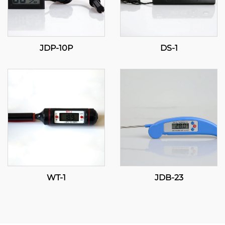
JDP-10P
DS-1
WT-1
JDB-23