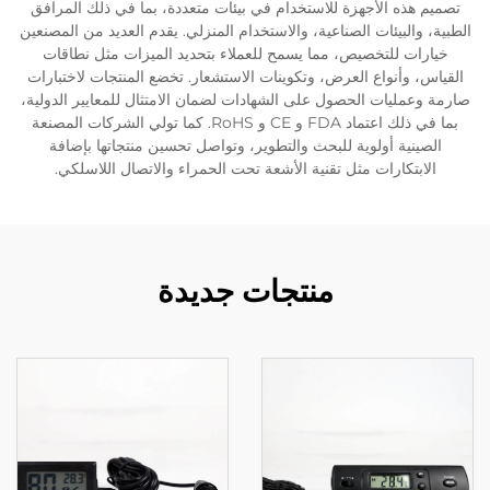
تصميم هذه الأجهزة للاستخدام في بيئات متعددة، بما في ذلك المرافق
الطبية، والبيئات الصناعية، والاستخدام المنزلي. يقدم العديد من المصنعين
خيارات للتخصيص، مما يسمح للعملاء بتحديد الميزات مثل نطاقات
القياس، وأنواع العرض، وتكوينات الاستشعار. تخضع المنتجات لاختبارات
صارمة وعمليات الحصول على الشهادات لضمان الامتثال للمعايير الدولية،
بما في ذلك اعتماد FDA و CE و RoHS. كما تولي الشركات المصنعة
الصينية أولوية للبحث والتطوير، وتواصل تحسين منتجاتها بإضافة
الابتكارات مثل تقنية الأشعة تحت الحمراء والاتصال اللاسلكي.
منتجات جديدة