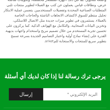
عرض، ونطاقات قياس. يعملون عن كثب مع العملاء لتطوير منتجات تلبي
المتطلبات الصناعية المحددة وتفضيلات المستخدمين. يتضمن عملية الابتكار
تحليل منتظم للسوق لاكتشاف الاتجاهات الناشئة والحاجات الخاصة
بالعملاء. يستثمرون في تطوير ميزات جديدة مثل الاتصال اللاسلكي،
وتخزين البيانات السحابية، والتكامل مع الهواتف الذكية. كما يركزون على
تحسين تجربة المستخدم من خلال تصميم مريح واستخدام واجهات بديهية.
القدرة على إنشاء نماذج أولية واختبار التصاميم الجديدة بسرعة تسمح
بتطوير سريع للمنتجات والاستجابة للمarket.
يرجى ترك رسالة لنا إذا كان لديك أي أسئلة
إرسال