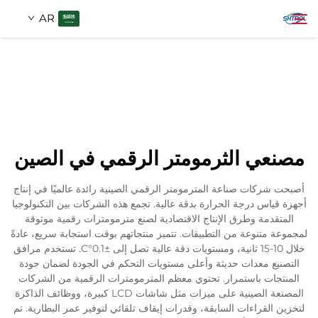
AR
معلومات عنا
بحث
منتجات
مصنعي الثرمومتر الرقمي في الصين
اتصل بنا
أصبحت شركات صناعة المترمومتر الرقمي الصينية رائدة عالميًا في إنتاج
أجهزة قياس درجة الحرارة بدقة عالية. تجمع هذه الشركات بين التكنولوجيا
المتقدمة وطرق الإنتاج الاقتصادية لصنع مترمومترات رقمية موثوقة
لمجموعة متنوعة من التطبيقات. تتميز منتجاتهم بوقت استجابة سريع، عادةً
خلال 10-15 ثانية، ومستويات دقة عالية تصل إلى ±0.1°C. تستخدم مرافق
التصنيع معدات حديثة وأعلى مستويات التحكم في الجودة لضمان جودة
المنتجات باستمرار. تحتوي معظم المترمومترات الرقمية من الشركات
المصنعة الصينية على ميزات مثل شاشات LCD كبيرة، ووظائف الذاكرة
لتخزين القراءات السابقة، وقدرات إيقاف تلقائي لتوفير عمر البطارية. تم