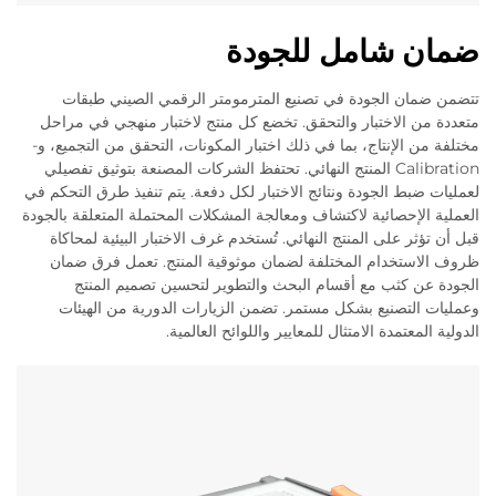
ضمان شامل للجودة
تتضمن ضمان الجودة في تصنيع المترمومتر الرقمي الصيني طبقات
متعددة من الاختبار والتحقق. تخضع كل منتج لاختبار منهجي في مراحل
مختلفة من الإنتاج، بما في ذلك اختبار المكونات، التحقق من التجميع، و-
Calibration المنتج النهائي. تحتفظ الشركات المصنعة بتوثيق تفصيلي
لعمليات ضبط الجودة ونتائج الاختبار لكل دفعة. يتم تنفيذ طرق التحكم في
العملية الإحصائية لاكتشاف ومعالجة المشكلات المحتملة المتعلقة بالجودة
قبل أن تؤثر على المنتج النهائي. تُستخدم غرف الاختبار البيئية لمحاكاة
ظروف الاستخدام المختلفة لضمان موثوقية المنتج. تعمل فرق ضمان
الجودة عن كثب مع أقسام البحث والتطوير لتحسين تصميم المنتج
وعمليات التصنيع بشكل مستمر. تضمن الزيارات الدورية من الهيئات
الدولية المعتمدة الامتثال للمعايير واللوائح العالمية.