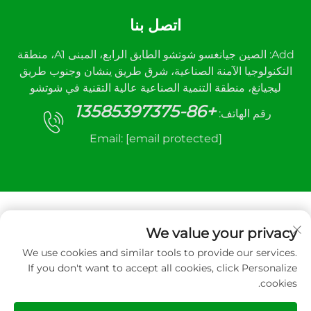
اتصل بنا
Add: الصين جيانغسو شوتشو الطابق الرابع، المبنى A1، منطقة
التكنولوجيا الآمنة الصناعية، شرق طريق ينشان وجنوب طريق
ليجيانغ، منطقة التنمية الصناعية عالية التقنية في شوتشو
+86-13585397375
رقم الهاتف:
Email:
[email protected]
We value your privacy
We use cookies and similar tools to provide our services.
جميع الحقوق محفوظة © ٢٠٢٥ لشركة شوتشو سانهي
If you don't want to accept all cookies, click Personalize
لمعدات التحكم الآلي المحدودة.
cookies.
سياسة الخصوصية